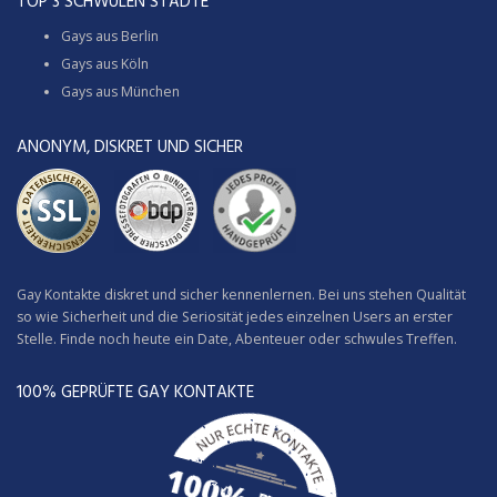
TOP 3 SCHWULEN STÄDTE
Gays aus Berlin
Gays aus Köln
Gays aus München
ANONYM, DISKRET UND SICHER
Gay Kontakte diskret und sicher kennenlernen. Bei uns stehen Qualität
so wie Sicherheit und die Seriosität jedes einzelnen Users an erster
Stelle. Finde noch heute ein Date, Abenteuer oder schwules Treffen.
100% GEPRÜFTE GAY KONTAKTE