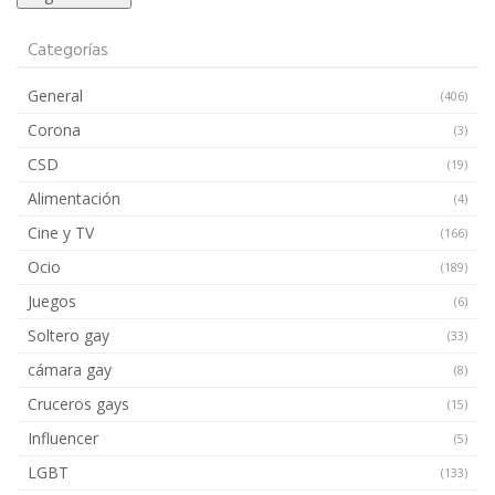
Categorías
General
(406)
Corona
(3)
CSD
(19)
Alimentación
(4)
Cine y TV
(166)
Ocio
(189)
Juegos
(6)
Soltero gay
(33)
cámara gay
(8)
Cruceros gays
(15)
Influencer
(5)
LGBT
(133)