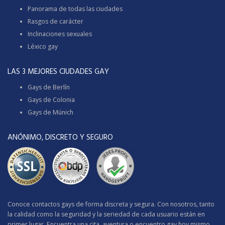
Panorama de todas las ciudades
Rasgos de carácter
Inclinaciones sexuales
Léxico gay
LAS 3 MEJORES CIUDADES GAY
Gays de Berlín
Gays de Colonia
Gays de Múnich
ANÓNIMO, DISCRETO Y SEGURO
Conoce contactos gays de forma discreta y segura. Con nosotros, tanto
la calidad como la seguridad y la seriedad de cada usuario están en
primer lugar. Encuentra una cita, aventura o encuentro gay hoy mismo.