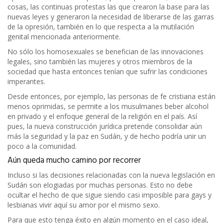
cosas, las continuas protestas las que crearon la base para las
nuevas leyes y generaron la necesidad de liberarse de las garras
de la opresión, también en lo que respecta a la mutilación
genital mencionada anteriormente.
No sólo los homosexuales se benefician de las innovaciones
legales, sino también las mujeres y otros miembros de la
sociedad que hasta entonces tenían que sufrir las condiciones
imperantes.
Desde entonces, por ejemplo, las personas de fe cristiana están
menos oprimidas, se permite a los musulmanes beber alcohol
en privado y el enfoque general de la religión en el país. Así
pues, la nueva construcción jurídica pretende consolidar aún
más la seguridad y la paz en Sudán, y de hecho podría unir un
poco a la comunidad.
Aún queda mucho camino por recorrer
Incluso si las decisiones relacionadas con la nueva legislación en
Sudán son elogiadas por muchas personas. Esto no debe
ocultar el hecho de que sigue siendo casi imposible para gays y
lesbianas vivir aquí su amor por el mismo sexo.
Para que esto tenga éxito en algún momento en el caso ideal,