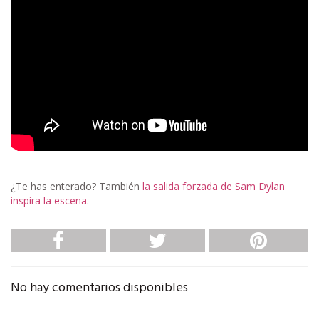
¿Te has enterado? También
la salida forzada de Sam Dylan
inspira la escena
.
No hay comentarios disponibles