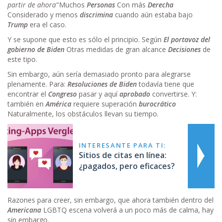
partir de ahora
"Muchos
Personas
Con más
Derecha
Considerado y menos
discrimina
cuando aún estaba bajo
Trump
era el caso.
Y se supone que esto es sólo el principio. Según
El portavoz del
gobierno de Biden
Otras medidas de gran alcance
Decisiones
de
este tipo.
Sin embargo, aún sería demasiado pronto para alegrarse
plenamente. Para:
Resoluciones de Biden
todavía tiene que
encontrar el
Congreso
pasar y aquí
aprobado
convertirse. Y:
también en
América
requiere superación
burocrático
Naturalmente, los obstáculos llevan su tiempo.
INTERESANTE PARA TI:
Sitios de citas en línea:
¿pagados, pero eficaces?
Razones para creer, sin embargo, que ahora también dentro del
Americana
LGBTQ escena volverá a un poco más de calma, hay
sin embargo.