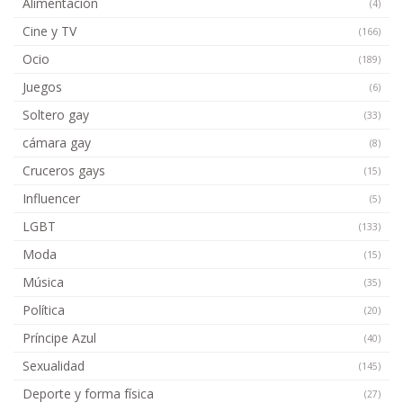
Alimentación
(4)
Cine y TV
(166)
Ocio
(189)
Juegos
(6)
Soltero gay
(33)
cámara gay
(8)
Cruceros gays
(15)
Influencer
(5)
LGBT
(133)
Moda
(15)
Música
(35)
Política
(20)
Príncipe Azul
(40)
Sexualidad
(145)
Deporte y forma física
(27)