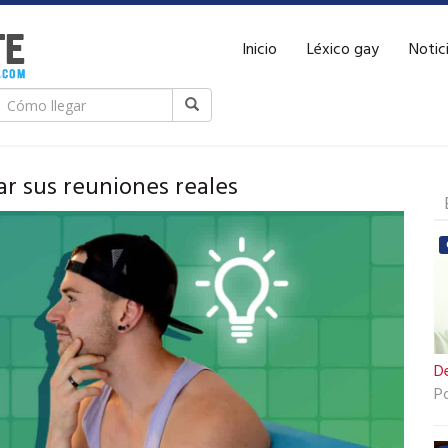
Inicio
Léxico gay
Notic
ar sus reuniones reales
De
P