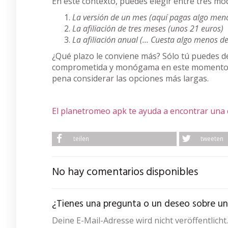
En este contexto, puedes elegir entre tres mod
La versión de un mes (aquí pagas algo meno
La afiliación de tres meses (unos 21 euros)
La afiliación anual (... Cuesta algo menos d
¿Qué plazo le conviene más? Sólo tú puedes dec
comprometida y monógama en este momento o
pena considerar las opciones más largas.
El planetromeo apk te ayuda a encontrar una ci
teilen
tweeten
No hay comentarios disponibles
¿Tienes una pregunta o un deseo sobre un a
Deine E-Mail-Adresse wird nicht veröffentlich