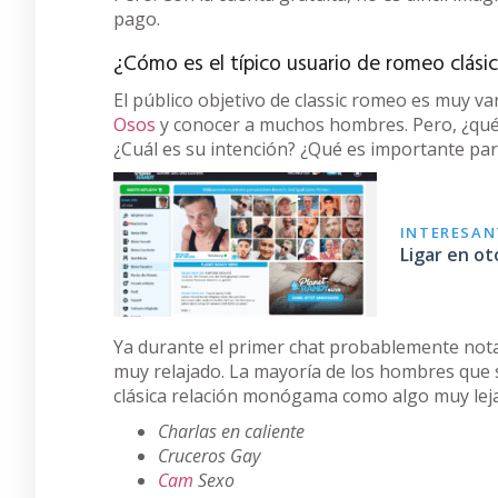
pago.
¿Cómo es el típico usuario de romeo clási
El público objetivo de classic romeo es muy va
Osos
y conocer a muchos hombres. Pero, ¿qué
¿Cuál es su intención? ¿Qué es importante par
INTERESANT
Ligar en o
Ya durante el primer chat probablemente nota
muy relajado. La mayoría de los hombres que s
clásica relación monógama como algo muy lejan
Charlas en caliente
Cruceros Gay
Cam
Sexo