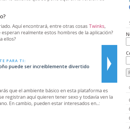
co?
riado. Aquí encontrará, entre otras cosas
Twinks
,
 esperan realmente estos hombres de la aplicación?
N
a ellos?
C
E PARA TI:
toño puede ser increíblemente divertido
rás que el ambiente básico en esta plataforma es
e registran aquí quieren tener sexo y todavía ven la
o. En cambio, pueden estar interesados en...: