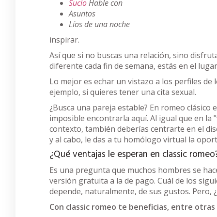
Sucio
Hable con
Asuntos
Líos de una noche
inspirar.
Así que si no buscas una relación, sino disfru
diferente cada fin de semana, estás en el luga
Lo mejor es echar un vistazo a los perfiles de
ejemplo, si quieres tener una cita sexual.
¿Busca una pareja estable? En romeo clásico es
imposible encontrarla aquí. Al igual que en la 
contexto, también deberías centrarte en el dise
y al cabo, le das a tu homólogo virtual la opo
¿Qué ventajas le esperan en classic romeo
Es una pregunta que muchos hombres se hacen
versión gratuita a la de pago. Cuál de los sigu
depende, naturalmente, de sus gustos. Pero, ¿
Con classic romeo te beneficias, entre otras