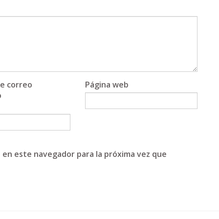
de correo
Página web
o
 en este navegador para la próxima vez que