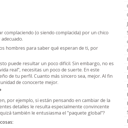
tar complaciendo (o siendo complacida) por un chico
r adecuado.
 los hombres para saber qué esperan de ti, por
to puede resultar un poco difícil. Sin embargo, no es
"vida real", necesitas un poco de suerte. En este
ño de tu perfil. Cuanto más sincero sea, mejor. Al fin
rtunidad de conocerte mejor.
?
, por ejemplo, si están pensando en cambiar de la
ientes detalles le resulta especialmente convincente
quizá también le entusiasma el "paquete global"?
 cosas: