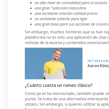
un alto nivel de comodidad para el usuario
una gran "selección masculina
una excelente relación calidad-precio
un ambiente caliente para ligar
una gran base para sus acciones de crucero
Sin embargo, muchos hombres que se han regi
plataforma no es sólo una aplicación de citas 
noticias de la escena y contenidos emocionant
INTERESANT
Aaron Köni
¿Cuánto cuesta un romeo clásico?
Como ya se ha mencionado, también puede util
punto. Se trata de una alternativa interesant
vistazo. Sin embargo, si quieres utilizar la apl