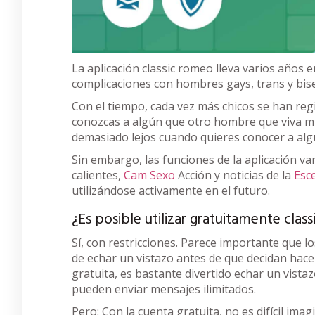
La aplicación classic romeo lleva varios años e
complicaciones con hombres gays, trans y bis
Con el tiempo, cada vez más chicos se han reg
conozcas a algún que otro hombre que viva mu
demasiado lejos cuando quieres conocer a alg
Sin embargo, las funciones de la aplicación van
calientes,
Cam Sexo
Acción y noticias de la
Esc
utilizándose activamente en el futuro.
¿Es posible utilizar gratuitamente clas
Sí, con restricciones. Parece importante que 
de echar un vistazo antes de que decidan hace
gratuita, es bastante divertido echar un vista
pueden enviar mensajes ilimitados.
Pero: Con la cuenta gratuita, no es difícil imag