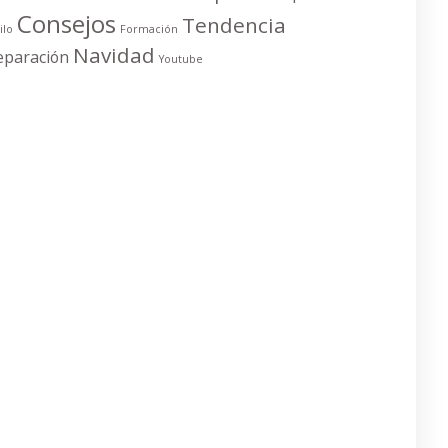
Consejos
Tendencia
ilo
Formación
Navidad
eparación
Youtube