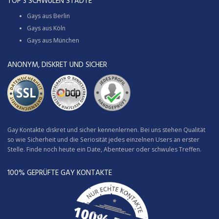
TOP 3 SCHWULEN STÄDTE
Gays aus Berlin
Gays aus Köln
Gays aus München
ANONYM, DISKRET UND SICHER
Gay Kontakte diskret und sicher kennenlernen. Bei uns stehen Qualität
so wie Sicherheit und die Seriosität jedes einzelnen Users an erster
Stelle. Finde noch heute ein Date, Abenteuer oder schwules Treffen.
100% GEPRÜFTE GAY KONTAKTE