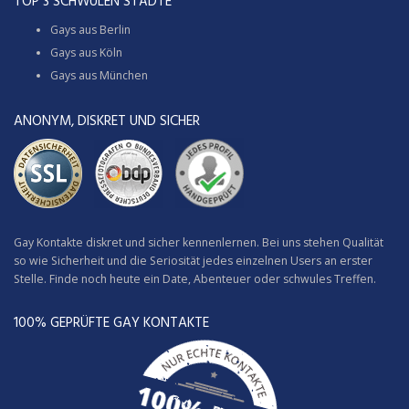
TOP 3 SCHWULEN STÄDTE
Gays aus Berlin
Gays aus Köln
Gays aus München
ANONYM, DISKRET UND SICHER
Gay Kontakte diskret und sicher kennenlernen. Bei uns stehen Qualität
so wie Sicherheit und die Seriosität jedes einzelnen Users an erster
Stelle. Finde noch heute ein Date, Abenteuer oder schwules Treffen.
100% GEPRÜFTE GAY KONTAKTE