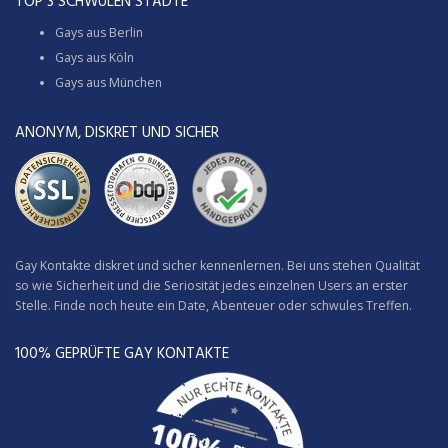
TOP 3 SCHWULEN STÄDTE
Gays aus Berlin
Gays aus Köln
Gays aus München
ANONYM, DISKRET UND SICHER
Gay Kontakte diskret und sicher kennenlernen. Bei uns stehen Qualität
so wie Sicherheit und die Seriosität jedes einzelnen Users an erster
Stelle. Finde noch heute ein Date, Abenteuer oder schwules Treffen.
100% GEPRÜFTE GAY KONTAKTE