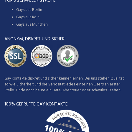
TOP 3 SCHWULEN STÄDTE
Gays aus Berlin
Gays aus Köln
Gays aus München
ANONYM, DISKRET UND SICHER
Gay Kontakte diskret und sicher kennenlernen. Bei uns stehen Qualität
so wie Sicherheit und die Seriosität jedes einzelnen Users an erster
Stelle. Finde noch heute ein Date, Abenteuer oder schwules Treffen.
100% GEPRÜFTE GAY KONTAKTE