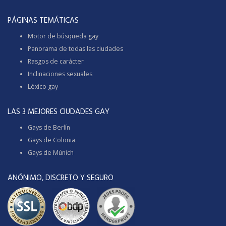
PÁGINAS TEMÁTICAS
Motor de búsqueda gay
Panorama de todas las ciudades
Rasgos de carácter
Inclinaciones sexuales
Léxico gay
LAS 3 MEJORES CIUDADES GAY
Gays de Berlín
Gays de Colonia
Gays de Múnich
ANÓNIMO, DISCRETO Y SEGURO