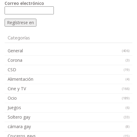
Correo electrónico
Categorías
General
(406)
Corona
(3)
CSD
(19)
Alimentación
(4)
Cine y TV
(166)
Ocio
(189)
Juegos
(6)
Soltero gay
(33)
cámara gay
(8)
Cruceros gays
(15)