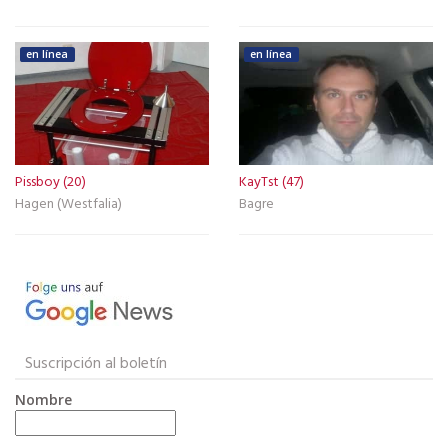
en línea
en línea
Pissboy (20)
KayTst (47)
Hagen (Westfalia)
Bagre
Suscripción al boletín
Nombre