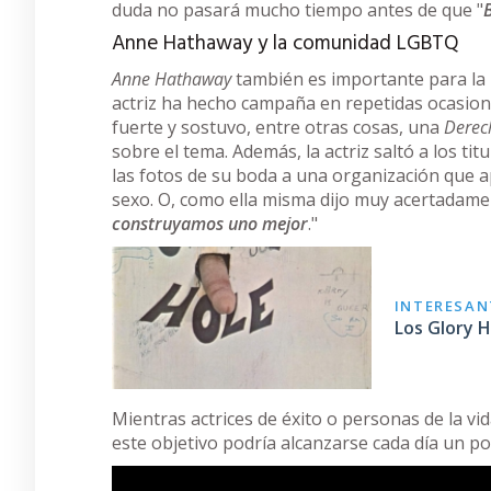
duda no pasará mucho tiempo antes de que "
Anne Hathaway y la comunidad LGBTQ
Anne Hathaway
también es importante para la
actriz ha hecho campaña en repetidas ocasione
fuerte y sostuvo, entre otras cosas, una
Derec
sobre el tema. Además, la actriz saltó a los tit
las fotos de su boda a una organización que
sexo. O, como ella misma dijo muy acertadam
construyamos uno mejor
."
INTERESANT
Los Glory 
Mientras actrices de éxito o personas de la vi
este objetivo podría alcanzarse cada día un p