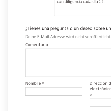
con diligencia cada día 🙂 .
¿Tienes una pregunta o un deseo sobre un a
Deine E-Mail-Adresse wird nicht veröffentlich
Comentario
Nombre
*
Dirección 
electrónic
*