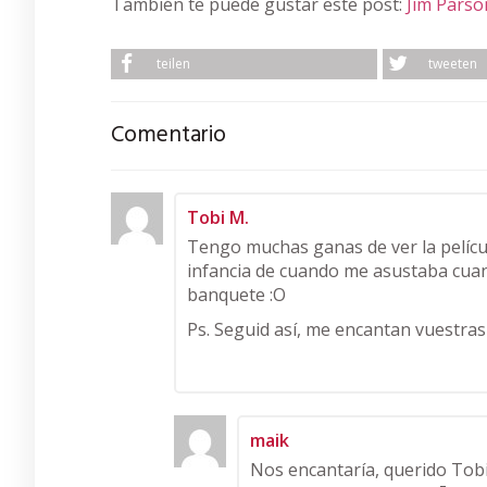
También te puede gustar este post:
Jim Parso
teilen
tweeten
Comentario
Tobi M.
Tengo muchas ganas de ver la películ
infancia de cuando me asustaba cuan
banquete :O
Ps. Seguid así, me encantan vuestras
maik
Nos encantaría, querido Tobi