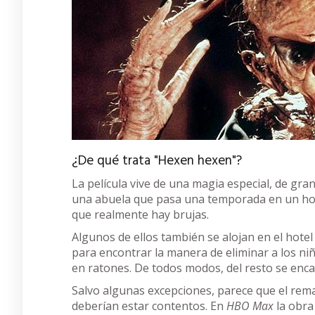
¿De qué trata "Hexen hexen"?
La película vive de una magia especial, de gra
una abuela que pasa una temporada en un hotel 
que realmente hay brujas.
Algunos de ellos también se alojan en el hot
para encontrar la manera de eliminar a los niñ
en ratones. De todos modos, del resto se enca
Salvo algunas excepciones, parece que el rema
deberían estar contentos. En
HBO Max
la obra