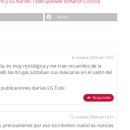
ns y su marido Todd Spiewak tomaron Corona
sharen
8. octubre 2020 um 13:51
a, es muy nostálgica y me trae recuerdos de la
do las brujas soltaban sus máscaras en el salón del
 publicaciones diarias LG Tobi
Responder
13. octubre 2020 um 16:57
, precisamente por eso escribimos nuestras noticias