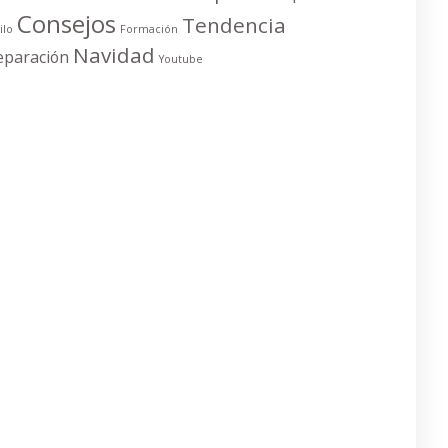
Consejos
Tendencia
ilo
Formación
Navidad
eparación
Youtube