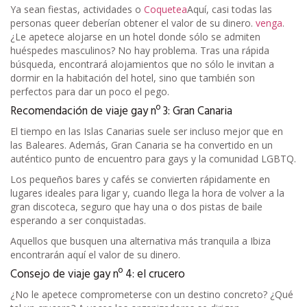
Ya sean fiestas, actividades o
Coquetea
Aquí, casi todas las
personas queer deberían obtener el valor de su dinero.
venga
.
¿Le apetece alojarse en un hotel donde sólo se admiten
huéspedes masculinos? No hay problema. Tras una rápida
búsqueda, encontrará alojamientos que no sólo le invitan a
dormir en la habitación del hotel, sino que también son
perfectos para dar un poco el pego.
Recomendación de viaje gay nº 3: Gran Canaria
El tiempo en las Islas Canarias suele ser incluso mejor que en
las Baleares. Además, Gran Canaria se ha convertido en un
auténtico punto de encuentro para gays y la comunidad LGBTQ.
Los pequeños bares y cafés se convierten rápidamente en
lugares ideales para ligar y, cuando llega la hora de volver a la
gran discoteca, seguro que hay una o dos pistas de baile
esperando a ser conquistadas.
Aquellos que busquen una alternativa más tranquila a Ibiza
encontrarán aquí el valor de su dinero.
Consejo de viaje gay nº 4: el crucero
¿No le apetece comprometerse con un destino concreto? ¿Qué