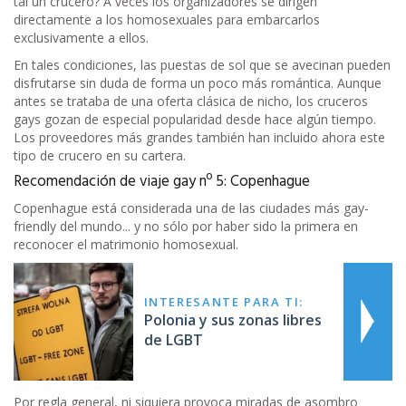
tal un crucero? A veces los organizadores se dirigen
directamente a los homosexuales para embarcarlos
exclusivamente a ellos.
En tales condiciones, las puestas de sol que se avecinan pueden
disfrutarse sin duda de forma un poco más romántica. Aunque
antes se trataba de una oferta clásica de nicho, los cruceros
gays gozan de especial popularidad desde hace algún tiempo.
Los proveedores más grandes también han incluido ahora este
tipo de crucero en su cartera.
Recomendación de viaje gay nº 5: Copenhague
Copenhague está considerada una de las ciudades más gay-
friendly del mundo... y no sólo por haber sido la primera en
reconocer el matrimonio homosexual.
INTERESANTE PARA TI:
Polonia y sus zonas libres
de LGBT
Por regla general, ni siquiera provoca miradas de asombro