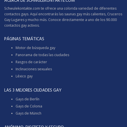
ACERCA DE SCHWULEKONTAKTE.COM
Schwulekontakte.com te ofrece una colorida variedad de diferentes
contactos gays. Aquí encontrarás las saunas gay más calientes,
Cruceros
Gay
Lugares y mucho más. Conoce directamente a uno de los 90.000
contactos gay activos.
PÁGINAS TEMÁTICAS
Motor de búsqueda gay
Panorama de todas las ciudades
Rasgos de carácter
Inclinaciones sexuales
Léxico gay
LAS 3 MEJORES CIUDADES GAY
Gays de Berlín
Gays de Colonia
Gays de Múnich