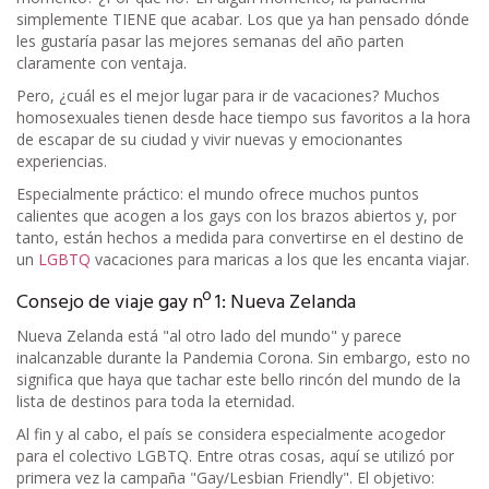
simplemente TIENE que acabar. Los que ya han pensado dónde
les gustaría pasar las mejores semanas del año parten
claramente con ventaja.
Pero, ¿cuál es el mejor lugar para ir de vacaciones? Muchos
homosexuales tienen desde hace tiempo sus favoritos a la hora
de escapar de su ciudad y vivir nuevas y emocionantes
experiencias.
Especialmente práctico: el mundo ofrece muchos puntos
calientes que acogen a los gays con los brazos abiertos y, por
tanto, están hechos a medida para convertirse en el destino de
un
LGBTQ
vacaciones para maricas a los que les encanta viajar.
Consejo de viaje gay nº 1: Nueva Zelanda
Nueva Zelanda está "al otro lado del mundo" y parece
inalcanzable durante la Pandemia Corona. Sin embargo, esto no
significa que haya que tachar este bello rincón del mundo de la
lista de destinos para toda la eternidad.
Al fin y al cabo, el país se considera especialmente acogedor
para el colectivo LGBTQ. Entre otras cosas, aquí se utilizó por
primera vez la campaña "Gay/Lesbian Friendly". El objetivo: