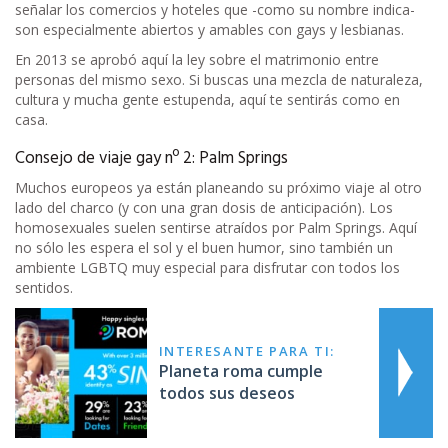
señalar los comercios y hoteles que -como su nombre indica-
son especialmente abiertos y amables con gays y lesbianas.
En 2013 se aprobó aquí la ley sobre el matrimonio entre
personas del mismo sexo. Si buscas una mezcla de naturaleza,
cultura y mucha gente estupenda, aquí te sentirás como en
casa.
Consejo de viaje gay nº 2: Palm Springs
Muchos europeos ya están planeando su próximo viaje al otro
lado del charco (y con una gran dosis de anticipación). Los
homosexuales suelen sentirse atraídos por Palm Springs. Aquí
no sólo les espera el sol y el buen humor, sino también un
ambiente LGBTQ muy especial para disfrutar con todos los
sentidos.
INTERESANTE PARA TI:
Planeta roma cumple
todos sus deseos