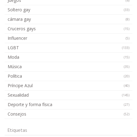
Juegos
(6)
Soltero gay
(33)
cámara gay
(8)
Cruceros gays
(15)
Influencer
(5)
LGBT
(133)
Moda
(15)
Música
(35)
Política
(20)
Príncipe Azul
(40)
Sexualidad
(145)
Deporte y forma física
(27)
Consejos
(52)
Etiquetas