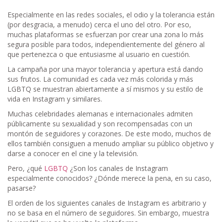
Especialmente en las redes sociales, el odio y la tolerancia están
(por desgracia, a menudo) cerca el uno del otro. Por eso,
muchas plataformas se esfuerzan por crear una zona lo más
segura posible para todos, independientemente del género al
que pertenezca o que entusiasme al usuario en cuestión.
La campaña por una mayor tolerancia y apertura está dando
sus frutos. La comunidad es cada vez más colorida y más
LGBTQ se muestran abiertamente a sí mismos y su estilo de
vida en Instagram y similares.
Muchas celebridades alemanas e internacionales admiten
públicamente su sexualidad y son recompensadas con un
montón de seguidores y corazones. De este modo, muchos de
ellos también consiguen a menudo ampliar su público objetivo y
darse a conocer en el cine y la televisión.
Pero, ¿qué
LGBTQ
¿Son los canales de Instagram
especialmente conocidos? ¿Dónde merece la pena, en su caso,
pasarse?
El orden de los siguientes canales de Instagram es arbitrario y
no se basa en el número de seguidores. Sin embargo, muestra