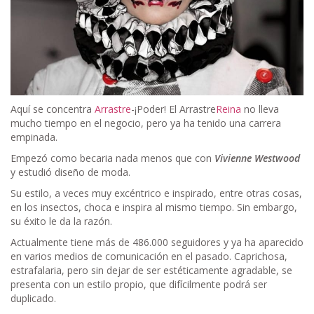
Aquí se concentra
Arrastre
-¡Poder! El Arrastre
Reina
no lleva
mucho tiempo en el negocio, pero ya ha tenido una carrera
empinada.
Empezó como becaria nada menos que con
Vivienne Westwood
y estudió diseño de moda.
Su estilo, a veces muy excéntrico e inspirado, entre otras cosas,
en los insectos, choca e inspira al mismo tiempo. Sin embargo,
su éxito le da la razón.
Actualmente tiene más de 486.000 seguidores y ya ha aparecido
en varios medios de comunicación en el pasado. Caprichosa,
estrafalaria, pero sin dejar de ser estéticamente agradable, se
presenta con un estilo propio, que difícilmente podrá ser
duplicado.