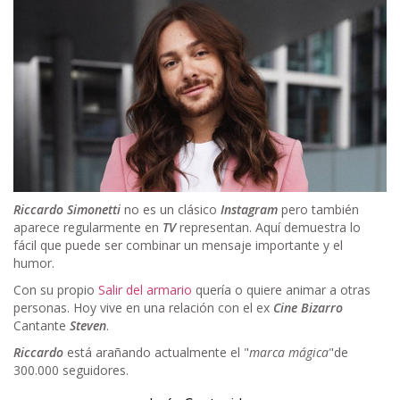
Riccardo Simonetti
no es un clásico
Instagram
pero también
aparece regularmente en
TV
representan. Aquí demuestra lo
fácil que puede ser combinar un mensaje importante y el
humor.
Con su propio
Salir del armario
quería o quiere animar a otras
personas. Hoy vive en una relación con el ex
Cine Bizarro
Cantante
Steven
.
Riccardo
está arañando actualmente el "
marca mágica
"de
300.000 seguidores.