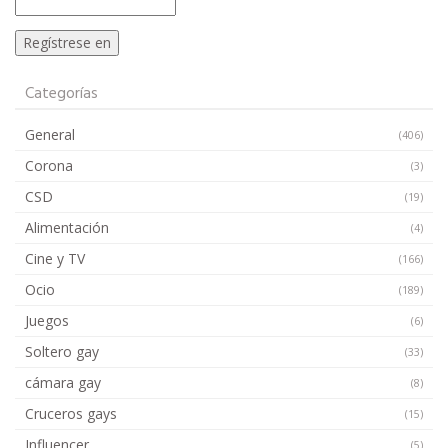
Categorías
General
(406)
Corona
(3)
CSD
(19)
Alimentación
(4)
Cine y TV
(166)
Ocio
(189)
Juegos
(6)
Soltero gay
(33)
cámara gay
(8)
Cruceros gays
(15)
Influencer
(5)