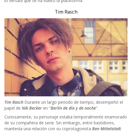
lo versátil que se ha vuelto la plataforma.
Tim Rasch
Tim Rasch
Durante un largo periodo de tiempo, desempeñó el
papel de
Nik Becker
en "
Berlín de día y de noche
".
Curiosamente, su personaje estaba temporalmente enamorado
de su compañera de serie. Sin embargo, entre bastidores,
mantenía una relación con su coprotagonista
Ben Mittelstädt
.