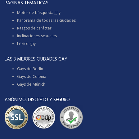
PÁGINAS TEMÁTICAS
Motor de búsqueda gay
Panorama de todas las ciudades
Rasgos de carácter
Inclinaciones sexuales
Léxico gay
LAS 3 MEJORES CIUDADES GAY
Gays de Berlín
Gays de Colonia
Gays de Múnich
ANÓNIMO, DISCRETO Y SEGURO