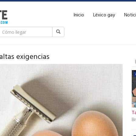
Inicio
Léxico gay
Notic
altas exigencias
T
B