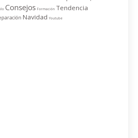
Consejos
Tendencia
ilo
Formación
Navidad
eparación
Youtube