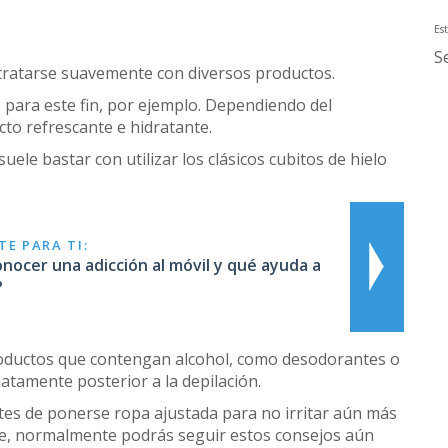
Est
S
e tratarse suavemente con diversos productos.
 para este fin, por ejemplo. Dependiendo del
cto refrescante e hidratante.
suele bastar con utilizar los clásicos cubitos de hielo
E PARA TI:
ocer una adicción al móvil y qué ayuda a
?
productos que contengan alcohol, como desodorantes o
tamente posterior a la depilación.
es de ponerse ropa ajustada para no irritar aún más
oche, normalmente podrás seguir estos consejos aún