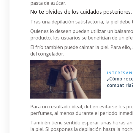
pasta de azúcar.
No te olvides de los cuidados posteriores.
Tras una depilación satisfactoria, la piel deb
Quienes lo deseen pueden utilizar un bálsamo
producto, los usuarios se benefician de un efe
El frío también puede calmar la piel. Para ello, 
del congelador.
INTERESANT
¿Cómo recon
combatirla
Para un resultado ideal, deben evitarse los 
perfumes, al menos durante el periodo inmedia
También tiene sentido esperar unas horas ant
la piel. Si pospones la depilación hasta la n