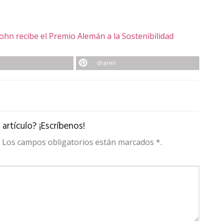
John recibe el Premio Alemán a la Sostenibilidad
sharen
rtículo? ¡Escríbenos!
t. Los campos obligatorios están marcados *.