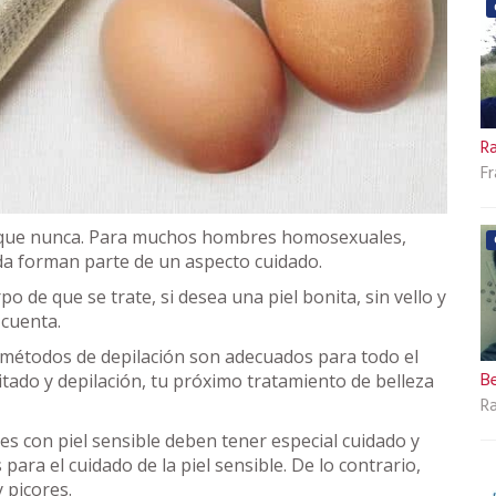
Ra
F
da que nunca. Para muchos hombres homosexuales,
da forman parte de un aspecto cuidado.
 de que se trate, si desea una piel bonita, sin vello y
cuenta.
s métodos de depilación son adecuados para todo el
B
tado y depilación, tu próximo tratamiento de belleza
R
s con piel sensible deben tener especial cuidado y
ara el cuidado de la piel sensible. De lo contrario,
 picores.