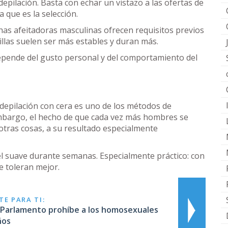
depilación. Basta con echar un vistazo a las ofertas de
a que es la selección.
as afeitadoras masculinas ofrecen requisitos previos
hillas suelen ser más estables y duran más.
epende del gusto personal y del comportamiento del
 depilación con cera es uno de los métodos de
mbargo, el hecho de que cada vez más hombres se
otras cosas, a su resultado especialmente
el suave durante semanas. Especialmente práctico: con
e toleran mejor.
E PARA TI:
l Parlamento prohíbe a los homosexuales
ños