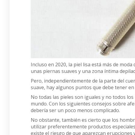
Incluso en 2020, la piel lisa está más de mo
unas piernas suaves y una zona íntima depila
Pero, independientemente de la parte del cuerpo
suave, hay algunos puntos que debe tener en 
No todas las pieles son iguales y no todos lo
mundo. Con los siguientes consejos sobre afei
debería ser un poco menos complicado.
No obstante, también es cierto que los hombre
utilizar preferentemente productos especiales p
existe el riesgo de que aparezcan erupciones y