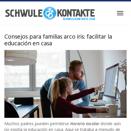
Ir
al
Alter
contenido
la
principal
naveg
Consejos para familias arco iris: facilitar la
educación en casa
Muchos padres pueden permitirse
Horario escolar
donde aún
no existía la educación en casa. Aquí se trataba a menudo de