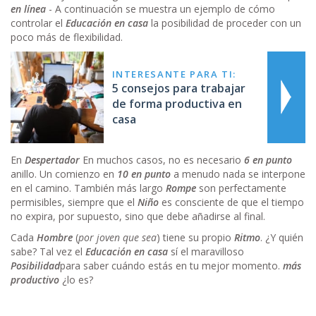
en línea
- A continuación se muestra un ejemplo de cómo
controlar el
Educación en casa
la posibilidad de proceder con un
poco más de flexibilidad.
INTERESANTE PARA TI:
5 consejos para trabajar
de forma productiva en
casa
En
Despertador
En muchos casos, no es necesario
6 en punto
anillo. Un comienzo en
10 en punto
a menudo nada se interpone
en el camino. También más largo
Rompe
son perfectamente
permisibles, siempre que el
Niño
es consciente de que el tiempo
no expira, por supuesto, sino que debe añadirse al final.
Cada
Hombre
(
por joven que sea
) tiene su propio
Ritmo
. ¿Y quién
sabe? Tal vez el
Educación en casa
sí el maravilloso
Posibilidad
para saber cuándo estás en tu mejor momento.
más
productivo
¿lo es?