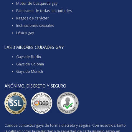
Motor de búsqueda gay
Panorama de todas las ciudades
Rasgos de carácter
Inclinaciones sexuales
Léxico gay
LAS 3 MEJORES CIUDADES GAY
Gays de Berlín
Gays de Colonia
Gays de Múnich
ANÓNIMO, DISCRETO Y SEGURO
Conoce contactos gays de forma discreta y segura. Con nosotros, tanto
la calidad como la seguridad y la seriedad de cada usuario están en