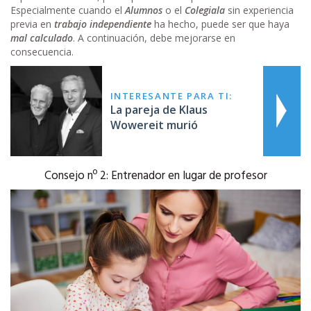
Especialmente cuando el
Alumnos
o el
Colegiala
sin experiencia
previa en
trabajo independiente
ha hecho, puede ser que haya
mal calculado
. A continuación, debe mejorarse en
consecuencia.
INTERESANTE PARA TI:
La pareja de Klaus
Wowereit murió
Consejo nº 2: Entrenador en lugar de profesor