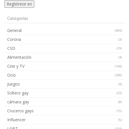
Categorías
General
(406)
Corona
(3)
CSD
(19)
Alimentación
(4)
Cine y TV
(166)
Ocio
(189)
Juegos
(6)
Soltero gay
(33)
cámara gay
(8)
Cruceros gays
(15)
Influencer
(5)
LGBT
(133)