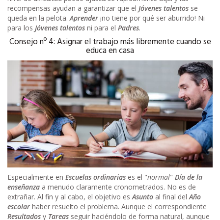
recompensas ayudan a garantizar que el
Jóvenes talentos
se
queda en la pelota.
Aprender
¡no tiene por qué ser aburrido! Ni
para los
Jóvenes talentos
ni para el
Padres
.
Consejo nº 4: Asignar el trabajo más libremente cuando se
educa en casa
Especialmente en
Escuelas ordinarias
es el "
normal
"
Día de la
enseñanza
a menudo claramente cronometrados. No es de
extrañar. Al fin y al cabo, el objetivo es
Asunto
al final del
Año
escolar
haber resuelto el problema. Aunque el correspondiente
Resultados
y
Tareas
seguir haciéndolo de forma natural, aunque