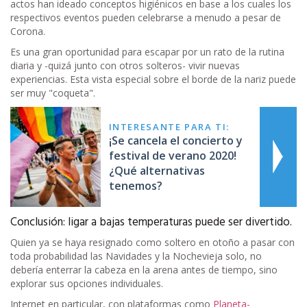
actos han ideado conceptos higiénicos en base a los cuales los
respectivos eventos pueden celebrarse a menudo a pesar de
Corona.
Es una gran oportunidad para escapar por un rato de la rutina
diaria y -quizá junto con otros solteros- vivir nuevas
experiencias. Esta vista especial sobre el borde de la nariz puede
ser muy "coqueta".
INTERESANTE PARA TI:
¡Se cancela el concierto y
festival de verano 2020!
¿Qué alternativas
tenemos?
Conclusión: ligar a bajas temperaturas puede ser divertido.
Quien ya se haya resignado como soltero en otoño a pasar con
toda probabilidad las Navidades y la Nochevieja solo, no
debería enterrar la cabeza en la arena antes de tiempo, sino
explorar sus opciones individuales.
Internet en particular, con plataformas como
Planeta-