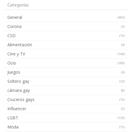
Categorías
General
(406)
Corona
(3)
CSD
(19)
Alimentación
(4)
Cine y TV
(166)
Ocio
(189)
Juegos
(6)
Soltero gay
(33)
cámara gay
(8)
Cruceros gays
(15)
Influencer
(5)
LGBT
(133)
Moda
(15)