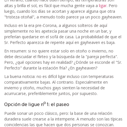
altas y brilla el sol, es fácil que mucha gente vaya a
ligar
. Pero
luego, cuando los días se acortan y aparece alguna que otra
"tristeza otoñal", a menudo todo parece ya un poco gayheaven.
Incluso en la era pre-Corona, a algunos solteros de aquí
simplemente no les apetecía pasar una noche en un bar, y
preferían quedarse en el sofá de casa. La probabilidad de que el
Sr. Perfecto aparezca de repente aquí en gayheaven es baja.
En resumen: si no quiere estar solo en otoño o invierno, no
debe descuidar el flirteo y la búsqueda de la "pareja perfecta".
Pero, ¿qué opciones hay en realidad? ¿Dónde se esconde el "Sr.
Perfecto" durante la estación fría? ¿En gayheaven?
La buena noticia: no es difícil ligar incluso con temperaturas
comparativamente bajas. Al contrario. Especialmente en
invierno y otoño, muchos gays sienten la necesidad de
acurrucarse, preferiblemente juntos, por supuesto.
Opción de ligue nº 1: el paseo
Puede sonar un poco clásico, pero: la base de una relación
duradera suele crearse a la intemperie. A menudo son las típicas
coincidencias las que hacen que dos personas se conozcan.