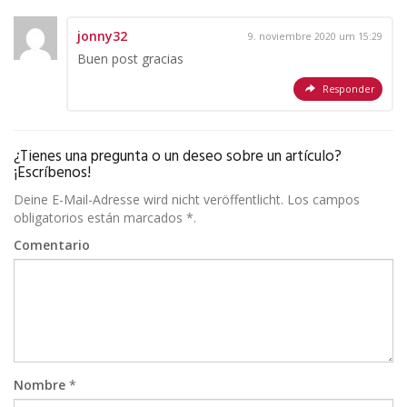
jonny32
9. noviembre 2020 um 15:29
Buen post gracias
Responder
¿Tienes una pregunta o un deseo sobre un artículo?
¡Escríbenos!
Deine E-Mail-Adresse wird nicht veröffentlicht. Los campos
obligatorios están marcados *.
Comentario
Nombre
*