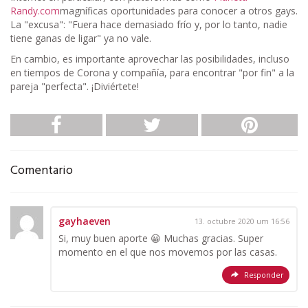
Randy.com
magníficas oportunidades para conocer a otros gays.
La "excusa": "Fuera hace demasiado frío y, por lo tanto, nadie
tiene ganas de ligar" ya no vale.
En cambio, es importante aprovechar las posibilidades, incluso
en tiempos de Corona y compañía, para encontrar "por fin" a la
pareja "perfecta". ¡Diviértete!
Comentario
gayhaeven
13. octubre 2020 um 16:56
Si, muy buen aporte 😀 Muchas gracias. Super
momento en el que nos movemos por las casas.
Responder