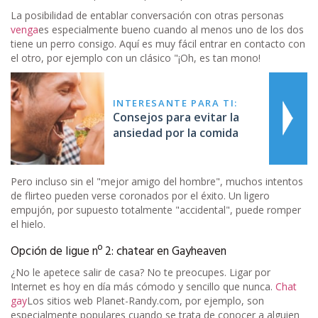
La posibilidad de entablar conversación con otras personas
venga
es especialmente bueno cuando al menos uno de los dos
tiene un perro consigo. Aquí es muy fácil entrar en contacto con
el otro, por ejemplo con un clásico "¡Oh, es tan mono!
INTERESANTE PARA TI:
Consejos para evitar la
ansiedad por la comida
Pero incluso sin el "mejor amigo del hombre", muchos intentos
de flirteo pueden verse coronados por el éxito. Un ligero
empujón, por supuesto totalmente "accidental", puede romper
el hielo.
Opción de ligue nº 2: chatear en Gayheaven
¿No le apetece salir de casa? No te preocupes. Ligar por
Internet es hoy en día más cómodo y sencillo que nunca.
Chat
gay
Los sitios web Planet-Randy.com, por ejemplo, son
especialmente populares cuando se trata de conocer a alguien