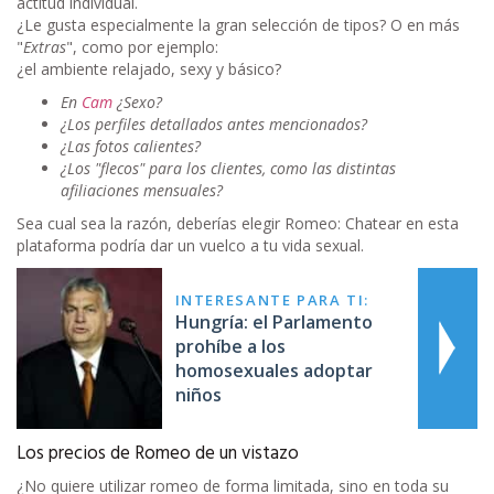
actitud individual.
¿Le gusta especialmente la gran selección de tipos? O en más
"
Extras
", como por ejemplo:
¿el ambiente relajado, sexy y básico?
En
Cam
¿Sexo?
¿Los perfiles detallados antes mencionados?
¿Las fotos calientes?
¿Los "flecos" para los clientes, como las distintas
afiliaciones mensuales?
Sea cual sea la razón, deberías elegir Romeo: Chatear en esta
plataforma podría dar un vuelco a tu vida sexual.
INTERESANTE PARA TI:
Hungría: el Parlamento
prohíbe a los
homosexuales adoptar
niños
Los precios de Romeo de un vistazo
¿No quiere utilizar romeo de forma limitada, sino en toda su