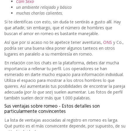
Cam Sexo
un ambiente relajado y básico
muchas charlas calientes.
Si te identificas con esto, sin duda te sentirás a gusto allí. Hay
que añadir, sin embargo, que el número de hombres que
buscan el amor en romeo es bastante manejable.
Así que por si acaso no te apetece tener aventuras,
ONS
y Co.,
podría ser una buena idea poner algunos tanteos en otros
lugares en paralelo a su membresía en romeo.
En relación con los chats en la plataforma, debes dar mucha
importancia a rellenar tu perfil. Los operadores se han
esmerado en darte mucho espacio para información individual.
Utiliza el espacio para mostrar a los otros hombres lo que
quieres. Así aumentarás tus posibilidades de encontrar la pareja
adecuada (
por lo que sea
) suelen aumentar. Las fotos de perfil
también suelen decir más que 1.000 palabras.
Sus ventajas sobre romeo - Estos detalles son
particularmente convincentes
La lista de ventajas asociadas al registro en romeo es larga.
Qué punto es el más convincente depende, por supuesto, de su