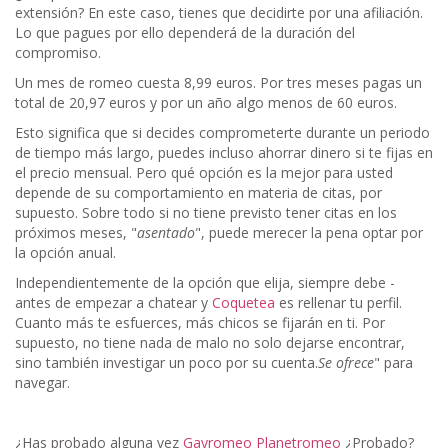
extensión? En este caso, tienes que decidirte por una afiliación.
Lo que pagues por ello dependerá de la duración del
compromiso.
Un mes de romeo cuesta 8,99 euros. Por tres meses pagas un
total de 20,97 euros y por un año algo menos de 60 euros.
Esto significa que si decides comprometerte durante un periodo
de tiempo más largo, puedes incluso ahorrar dinero si te fijas en
el precio mensual. Pero qué opción es la mejor para usted
depende de su comportamiento en materia de citas, por
supuesto. Sobre todo si no tiene previsto tener citas en los
próximos meses, "
asentado
", puede merecer la pena optar por
la opción anual.
Independientemente de la opción que elija, siempre debe -
antes de empezar a chatear y
Coquetea
es rellenar tu perfil.
Cuanto más te esfuerces, más chicos se fijarán en ti. Por
supuesto, no tiene nada de malo no solo dejarse encontrar,
sino también investigar un poco por su cuenta.
Se ofrece
" para
navegar.
¿Has probado alguna vez
Gayromeo Planetromeo
¿Probado?