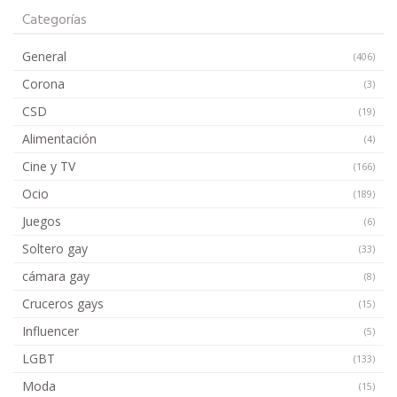
Categorías
General
(406)
Corona
(3)
CSD
(19)
Alimentación
(4)
Cine y TV
(166)
Ocio
(189)
Juegos
(6)
Soltero gay
(33)
cámara gay
(8)
Cruceros gays
(15)
Influencer
(5)
LGBT
(133)
Moda
(15)