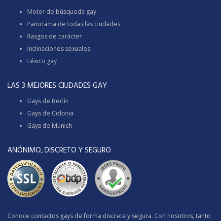
Motor de búsqueda gay
Panorama de todas las ciudades
Rasgos de carácter
Inclinaciones sexuales
Léxico gay
LAS 3 MEJORES CIUDADES GAY
Gays de Berlín
Gays de Colonia
Gays de Múnich
ANÓNIMO, DISCRETO Y SEGURO
Conoce contactos gays de forma discreta y segura. Con nosotros, tanto