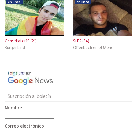
en línea
en línea
Grinsekater19 (21)
Sr.ES (34)
Burgenland
Offenbach en el Meno
Suscripción al boletín
Nombre
Correo electrónico