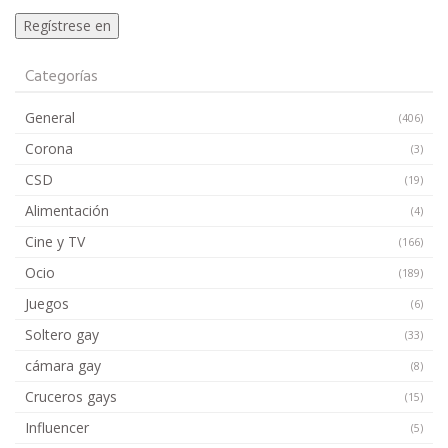
Categorías
General
(406)
Corona
(3)
CSD
(19)
Alimentación
(4)
Cine y TV
(166)
Ocio
(189)
Juegos
(6)
Soltero gay
(33)
cámara gay
(8)
Cruceros gays
(15)
Influencer
(5)