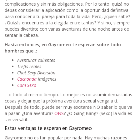
complicaciones y sin más obligaciones. Por lo tanto, quizá no
debas considerar la aplicación como la oportunidad definitiva
para conocer a tu pareja para toda la vida. Pero, ¿quién sabe?
¿Quizás encuentres a la elegida entre tantas? Y si no, siempre
puedes divertirte con varias aventuras de una noche antes de
sentar la cabeza.
Hasta entonces, en Gayromeo te esperan sobre todo
hombres que..:
Aventuras calientes
Treffs reales
Chat Sexy Diversión
Cachonda
Imágenes
Cam Sexo
... o todo al mismo tiempo. Lo mejor es no asumir demasiadas
cosas y dejar que la próxima aventura sexual venga a ti.
Después de todo, puede ser muy excitante NO saber lo que va
a pasar. ¿Una aventura?
ONS
? ¿O Gang Bang? (Sexo) la vida es
tan versátil... .
Estas ventajas te esperan en Gayromeo
Gayromeo no es tan popular por nada. Hay muchas razones