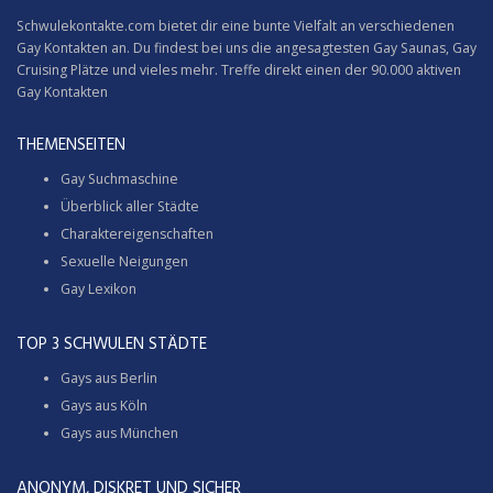
Schwulekontakte.com bietet dir eine bunte Vielfalt an verschiedenen
Gay Kontakten an. Du findest bei uns die angesagtesten Gay Saunas,
Gay
Cruising
Plätze und vieles mehr. Treffe direkt einen der 90.000 aktiven
Gay Kontakten
THEMENSEITEN
Gay Suchmaschine
Überblick aller Städte
Charaktereigenschaften
Sexuelle Neigungen
Gay Lexikon
TOP 3 SCHWULEN STÄDTE
Gays aus Berlin
Gays aus Köln
Gays aus München
ANONYM, DISKRET UND SICHER