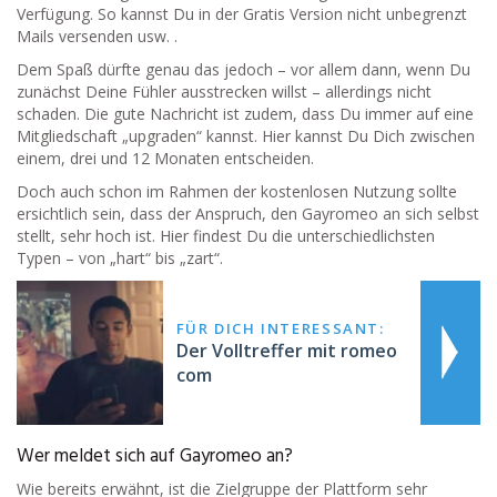
Verfügung. So kannst Du in der Gratis Version nicht unbegrenzt
Mails versenden usw. .
Dem Spaß dürfte genau das jedoch – vor allem dann, wenn Du
zunächst Deine Fühler ausstrecken willst – allerdings nicht
schaden. Die gute Nachricht ist zudem, dass Du immer auf eine
Mitgliedschaft „upgraden“ kannst. Hier kannst Du Dich zwischen
einem, drei und 12 Monaten entscheiden.
Doch auch schon im Rahmen der kostenlosen Nutzung sollte
ersichtlich sein, dass der Anspruch, den Gayromeo an sich selbst
stellt, sehr hoch ist. Hier findest Du die unterschiedlichsten
Typen – von „hart“ bis „zart“.
FÜR DICH INTERESSANT:
Der Volltreffer mit romeo
com
Wer meldet sich auf Gayromeo an?
Wie bereits erwähnt, ist die Zielgruppe der Plattform sehr