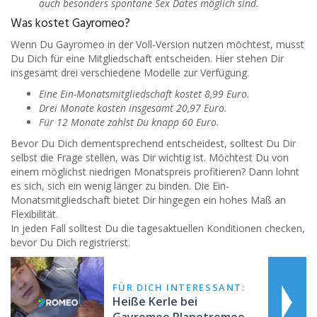
auch besonders spontane Sex Dates möglich sind.
Was kostet Gayromeo?
Wenn Du Gayromeo in der Voll-Version nutzen möchtest, musst
Du Dich für eine Mitgliedschaft entscheiden. Hier stehen Dir
insgesamt drei verschiedene Modelle zur Verfügung.
Eine Ein-Monatsmitgliedschaft kostet 8,99 Euro.
Drei Monate kosten insgesamt 20,97 Euro.
Für 12 Monate zahlst Du knapp 60 Euro.
Bevor Du Dich dementsprechend entscheidest, solltest Du Dir
selbst die Frage stellen, was Dir wichtig ist. Möchtest Du von
einem möglichst niedrigen Monatspreis profitieren? Dann lohnt
es sich, sich ein wenig länger zu binden. Die Ein-
Monatsmitgliedschaft bietet Dir hingegen ein hohes Maß an
Flexibilität.
In jeden Fall solltest Du die tagesaktuellen Konditionen checken,
bevor Du Dich registrierst.
FÜR DICH INTERESSANT:
Heiße Kerle bei