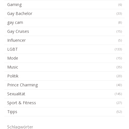
Gaming
(6)
Gay Bachelor
(33)
gay cam
(8)
Gay Cruises
(15)
Influencer
(5)
LGBT
(133)
Mode
(15)
Music
(35)
Politik
(20)
Prince Charming
(40)
Sexualität
(145)
Sport & Fitness
(27)
Tipps
(52)
Schlagwörter