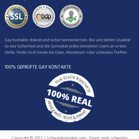
Gay Kontakte diskret und sicher kennenlernen. Bei uns stehen Qualität
so wie Sicherheit und die Seriosität jedes einzelnen Users an erster
Stelle. Finde noch heute ein Date, Abenteuer oder schwules Treffen.
100% GEPRÜFTE GAY KONTAKTE
Copyright © 2022 | Schwulekontakte.com - Deine geile schwulen