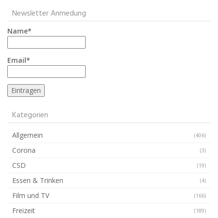
Newsletter Anmedung
Name*
Email*
Kategorien
Allgemein
(406)
Corona
(3)
CSD
(19)
Essen & Trinken
(4)
Film und TV
(166)
Freizeit
(189)