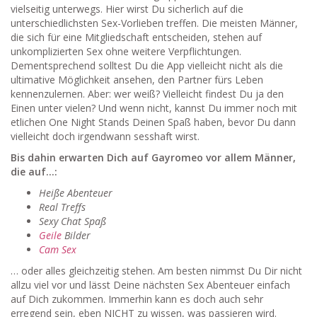
vielseitig unterwegs. Hier wirst Du sicherlich auf die
unterschiedlichsten Sex-Vorlieben treffen. Die meisten Männer,
die sich für eine Mitgliedschaft entscheiden, stehen auf
unkomplizierten Sex ohne weitere Verpflichtungen.
Dementsprechend solltest Du die App vielleicht nicht als die
ultimative Möglichkeit ansehen, den Partner fürs Leben
kennenzulernen. Aber: wer weiß? Vielleicht findest Du ja den
Einen unter vielen? Und wenn nicht, kannst Du immer noch mit
etlichen One Night Stands Deinen Spaß haben, bevor Du dann
vielleicht doch irgendwann sesshaft wirst.
Bis dahin erwarten Dich auf Gayromeo vor allem Männer,
die auf…:
Heiße Abenteuer
Real Treffs
Sexy Chat Spaß
Geile
Bilder
Cam Sex
… oder alles gleichzeitig stehen. Am besten nimmst Du Dir nicht
allzu viel vor und lässt Deine nächsten Sex Abenteuer einfach
auf Dich zukommen. Immerhin kann es doch auch sehr
erregend sein, eben NICHT zu wissen, was passieren wird.