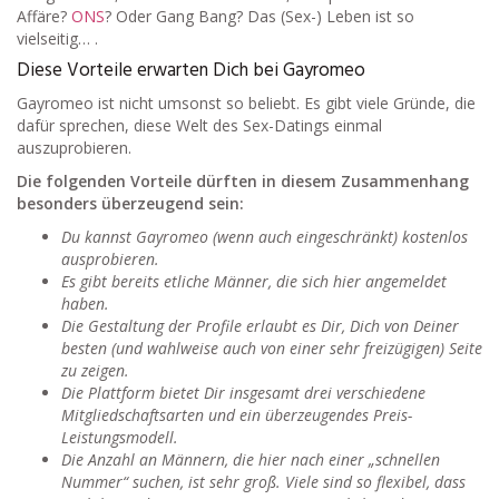
Affäre?
ONS
? Oder Gang Bang? Das (Sex-) Leben ist so
vielseitig… .
Diese Vorteile erwarten Dich bei Gayromeo
Gayromeo ist nicht umsonst so beliebt. Es gibt viele Gründe, die
dafür sprechen, diese Welt des Sex-Datings einmal
auszuprobieren.
Die folgenden Vorteile dürften in diesem Zusammenhang
besonders überzeugend sein:
Du kannst Gayromeo (wenn auch eingeschränkt) kostenlos
ausprobieren.
Es gibt bereits etliche Männer, die sich hier angemeldet
haben.
Die Gestaltung der Profile erlaubt es Dir, Dich von Deiner
besten (und wahlweise auch von einer sehr freizügigen) Seite
zu zeigen.
Die Plattform bietet Dir insgesamt drei verschiedene
Mitgliedschaftsarten und ein überzeugendes Preis-
Leistungsmodell.
Die Anzahl an Männern, die hier nach einer „schnellen
Nummer“ suchen, ist sehr groß. Viele sind so flexibel, dass