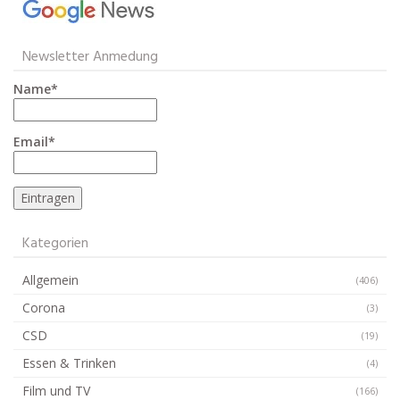
Newsletter Anmedung
Name*
Email*
Kategorien
Allgemein
(406)
Corona
(3)
CSD
(19)
Essen & Trinken
(4)
Film und TV
(166)