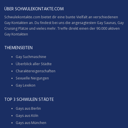
ÜBER SCHWULEKONTAKTE.COM
Schwulekontakte.com bietet dir eine bunte Vielfalt an verschiedenen
Gay Kontakten an. Du findest bei uns die angesagtesten Gay Saunas,
Gay
Cruising
Plätze und vieles mehr. Treffe direkt einen der 90.000 aktiven
Gay Kontakten
THEMENSEITEN
Gay Suchmaschine
Überblick aller Städte
Charaktereigenschaften
Sexuelle Neigungen
Gay Lexikon
TOP 3 SCHWULEN STÄDTE
Gays aus Berlin
Gays aus Köln
Gays aus München