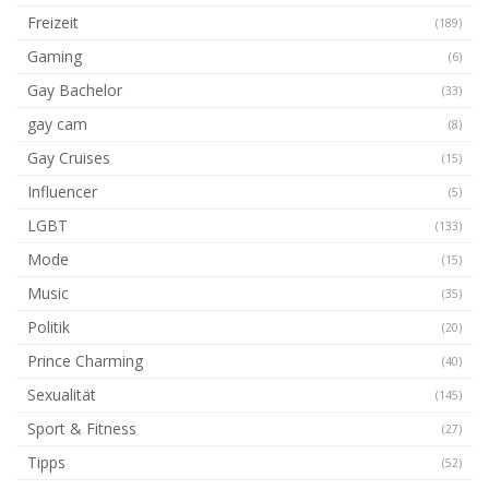
Freizeit
(189)
Gaming
(6)
Gay Bachelor
(33)
gay cam
(8)
Gay Cruises
(15)
Influencer
(5)
LGBT
(133)
Mode
(15)
Music
(35)
Politik
(20)
Prince Charming
(40)
Sexualität
(145)
Sport & Fitness
(27)
Tipps
(52)