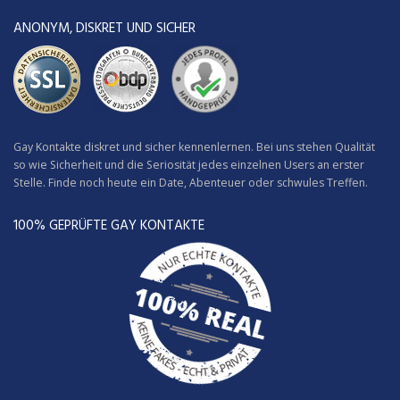
ANONYM, DISKRET UND SICHER
Gay Kontakte diskret und sicher kennenlernen. Bei uns stehen Qualität
so wie Sicherheit und die Seriosität jedes einzelnen Users an erster
Stelle. Finde noch heute ein Date, Abenteuer oder schwules Treffen.
100% GEPRÜFTE GAY KONTAKTE