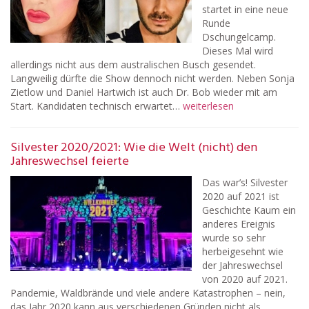
startet in eine neue
Runde
Dschungelcamp.
Dieses Mal wird
allerdings nicht aus dem australischen Busch gesendet.
Langweilig dürfte die Show dennoch nicht werden. Neben Sonja
Zietlow und Daniel Hartwich ist auch Dr. Bob wieder mit am
Start. Kandidaten technisch erwartet…
weiterlesen
Silvester 2020/2021: Wie die Welt (nicht) den
Jahreswechsel feierte
Das war’s! Silvester
2020 auf 2021 ist
Geschichte Kaum ein
anderes Ereignis
wurde so sehr
herbeigesehnt wie
der Jahreswechsel
von 2020 auf 2021.
Pandemie, Waldbrände und viele andere Katastrophen – nein,
das Jahr 2020 kann aus verschiedenen Gründen nicht als