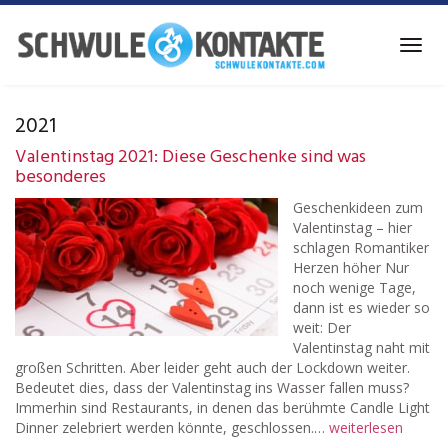
Skip
to
Toggl
main
navig
content
2021
Valentinstag 2021: Diese Geschenke sind was
besonderes
Geschenkideen zum
Valentinstag – hier
schlagen Romantiker
Herzen höher Nur
noch wenige Tage,
dann ist es wieder so
weit: Der
Valentinstag naht mit
großen Schritten. Aber leider geht auch der Lockdown weiter.
Bedeutet dies, dass der Valentinstag ins Wasser fallen muss?
Immerhin sind Restaurants, in denen das berühmte Candle Light
Dinner zelebriert werden könnte, geschlossen.…
weiterlesen