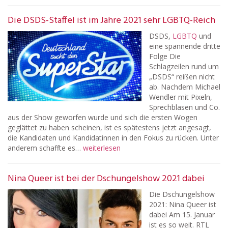
Die DSDS-Staffel ist im Jahre 2021 sehr LGBTQ-Reich
DSDS,
LGBTQ
und
eine spannende dritte
Folge Die
Schlagzeilen rund um
„DSDS“ reißen nicht
ab. Nachdem Michael
Wendler mit Pixeln,
Sprechblasen und Co.
aus der Show geworfen wurde und sich die ersten Wogen
geglättet zu haben scheinen, ist es spätestens jetzt angesagt,
die Kandidaten und Kandidatinnen in den Fokus zu rücken. Unter
anderem schaffte es…
weiterlesen
Nina Queer ist bei der Dschungelshow 2021 dabei
Die Dschungelshow
2021: Nina Queer ist
dabei Am 15. Januar
ist es so weit. RTL