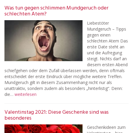
Was tun gegen schlimmen Mundgeruch oder
schlechten Atem?
Liebestöter
Mundgeruch – Tipps
gegen einen
schlechten Atem Das
erste Date steht an
und die Aufregung
steigt. Nichts darf an
diesem ersten Abend
schiefgehen oder dem Zufall überlassen werden, denn oftmals
entscheidet der erste Eindruck über mögliche weitere Treffen.
Mundgeruch gilt in diesem Zusammenhang nicht nur als
unattraktiv, sondern zudem als besonders „hinterlistig“. Denn:
die…
weiterlesen
Valentinstag 2021: Diese Geschenke sind was
besonderes
Geschenkideen zum