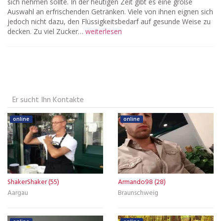
sich nehmen sollte. In der heutigen Zeit gibt es eine große
Auswahl an erfrischenden Getränken. Viele von ihnen eignen sich
jedoch nicht dazu, den Flüssigkeitsbedarf auf gesunde Weise zu
decken. Zu viel Zucker…
weiterlesen
Er sucht Ihn Kontakte
online
online
ShakerShaker (55)
Armando98 (28)
Aargau
Braunschweig