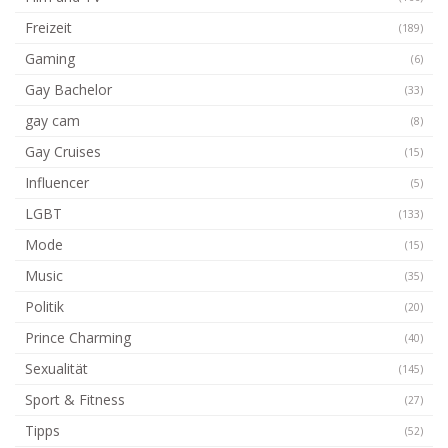
Freizeit
(189)
Gaming
(6)
Gay Bachelor
(33)
gay cam
(8)
Gay Cruises
(15)
Influencer
(5)
LGBT
(133)
Mode
(15)
Music
(35)
Politik
(20)
Prince Charming
(40)
Sexualität
(145)
Sport & Fitness
(27)
Tipps
(52)