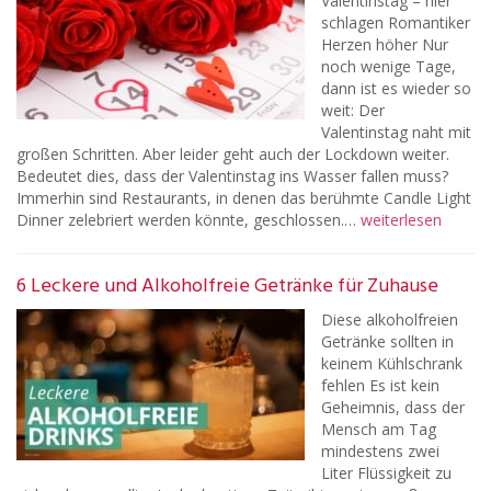
Valentinstag – hier
schlagen Romantiker
Herzen höher Nur
noch wenige Tage,
dann ist es wieder so
weit: Der
Valentinstag naht mit
großen Schritten. Aber leider geht auch der Lockdown weiter.
Bedeutet dies, dass der Valentinstag ins Wasser fallen muss?
Immerhin sind Restaurants, in denen das berühmte Candle Light
Dinner zelebriert werden könnte, geschlossen.…
weiterlesen
6 Leckere und Alkoholfreie Getränke für Zuhause
Diese alkoholfreien
Getränke sollten in
keinem Kühlschrank
fehlen Es ist kein
Geheimnis, dass der
Mensch am Tag
mindestens zwei
Liter Flüssigkeit zu