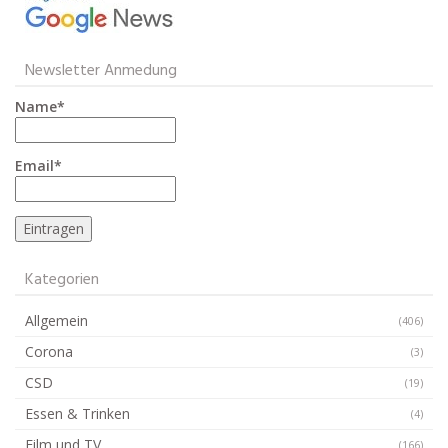
Newsletter Anmedung
Name*
Email*
Kategorien
Allgemein
(406)
Corona
(3)
CSD
(19)
Essen & Trinken
(4)
Film und TV
(166)