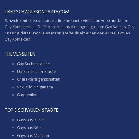
ÜBER SCHWULEKONTAKTE.COM
Schwulekontakte.com bietet dir eine bunte Vielfalt an verschiedenen
Gay Kontakten an. Du findest bei uns die angesagtesten Gay Saunas,
Gay
Cruising
Plätze und vieles mehr. Treffe direkt einen der 90.000 aktiven
Gay Kontakten
THEMENSEITEN
Gay Suchmaschine
Überblick aller Städte
Charaktereigenschaften
Sexuelle Neigungen
Gay Lexikon
TOP 3 SCHWULEN STÄDTE
Gays aus Berlin
Gays aus Köln
Gays aus München