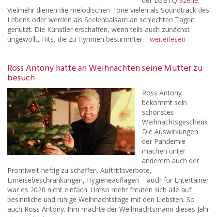
der LGBTQ
Szene
.
Vielmehr dienen die melodischen Töne vielen als Soundtrack des
Lebens oder werden als Seelenbalsam an schlechten Tagen
genutzt. Die Künstler erschaffen, wenn teils auch zunächst
ungewollt, Hits, die zu Hymnen bestimmter…
weiterlesen
Ross Antony hatte an Weihnachten seine Mutter zu
besuch
Ross Antony
bekommt sein
schönstes
Weihnachtsgeschenk
Die Auswirkungen
der Pandemie
machen unter
anderem auch der
Promiwelt heftig zu schaffen. Auftrittsverbote,
Einreisebeschränkungen, Hygieneauflagen – auch für Entertainer
war es 2020 nicht einfach. Umso mehr freuten sich alle auf
besinnliche und ruhige Weihnachtstage mit den Liebsten. So
auch Ross Antony. Ihm machte der Weihnachtsmann dieses Jahr