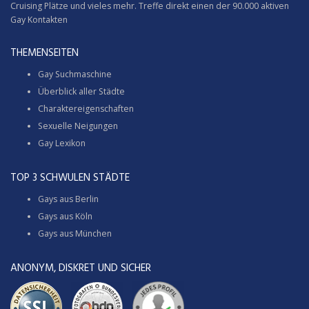
Cruising
Plätze und vieles mehr. Treffe direkt einen der 90.000 aktiven
Gay Kontakten
THEMENSEITEN
Gay Suchmaschine
Überblick aller Städte
Charaktereigenschaften
Sexuelle Neigungen
Gay Lexikon
TOP 3 SCHWULEN STÄDTE
Gays aus Berlin
Gays aus Köln
Gays aus München
ANONYM, DISKRET UND SICHER