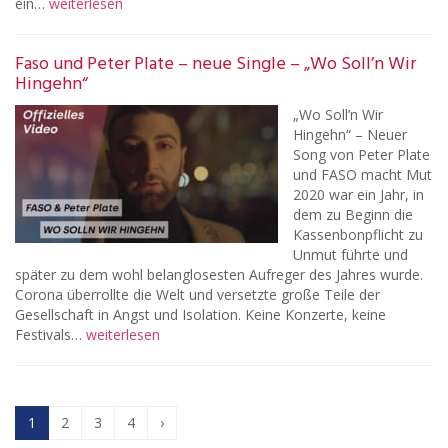
ein…
weiterlesen
Faso und Peter Plate – neue Single – „Wo Soll’n Wir
Hingehn“
„Wo Soll’n Wir
Hingehn“ – Neuer
Song von Peter Plate
und FASO macht Mut
2020 war ein Jahr, in
dem zu Beginn die
Kassenbonpflicht zu
Unmut führte und
später zu dem wohl belanglosesten Aufreger des Jahres wurde.
Corona überrollte die Welt und versetzte große Teile der
Gesellschaft in Angst und Isolation. Keine Konzerte, keine
Festivals…
weiterlesen
1
2
3
4
›