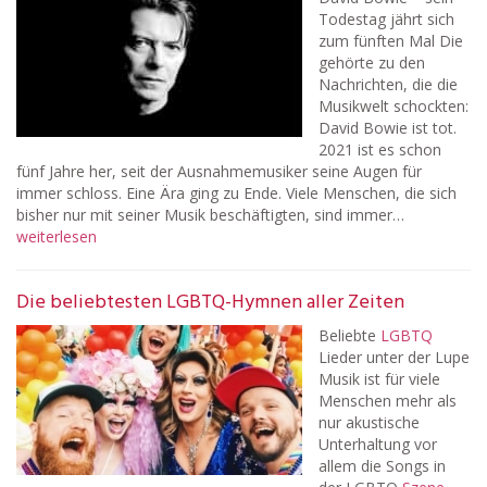
Todestag jährt sich
zum fünften Mal Die
gehörte zu den
Nachrichten, die die
Musikwelt schockten:
David Bowie ist tot.
2021 ist es schon
fünf Jahre her, seit der Ausnahmemusiker seine Augen für
immer schloss. Eine Ära ging zu Ende. Viele Menschen, die sich
bisher nur mit seiner Musik beschäftigten, sind immer…
weiterlesen
Die beliebtesten LGBTQ-Hymnen aller Zeiten
Beliebte
LGBTQ
Lieder unter der Lupe
Musik ist für viele
Menschen mehr als
nur akustische
Unterhaltung vor
allem die Songs in