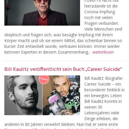
Covid-19 Nicht nur
hierzulande ist die
Corona Impfung
noch mit vielen
Fragen verbunden.
Viele Menschen sind
skeptisch und fragen sich, was besagte Impfung mit ihrem
Körper macht und ob sie einem Mittel, das scheinbar binnen so
kurzer Zeit entwickelt wurde, vertrauen können. Immer wieder
betonen Experten in diesem Zusammenhang…
weiterlesen
Bill Kaulitz veröffentlicht sein Buch „Career Suicide“
Bill Kaulitz‘ Biografie:
Career Suicide – ein
besonderer Einblick in
ein bewegtes Leben
Bill Kaulitz konnte in
seinen 30
Lebensjahren viele
Dinge erleben, die
anderen in 80 Jahren verwehrt bleiben. Nun hat er seine erste