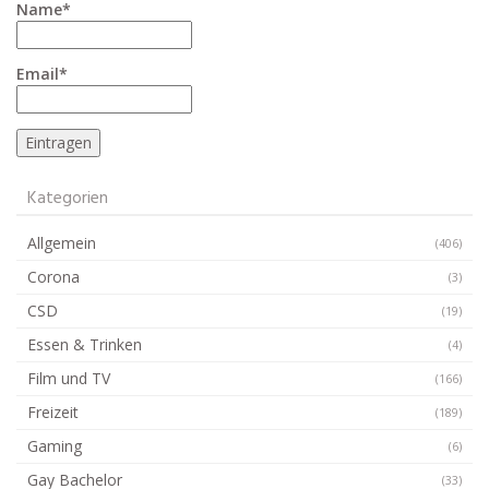
Name*
Email*
Kategorien
Allgemein
(406)
Corona
(3)
CSD
(19)
Essen & Trinken
(4)
Film und TV
(166)
Freizeit
(189)
Gaming
(6)
Gay Bachelor
(33)