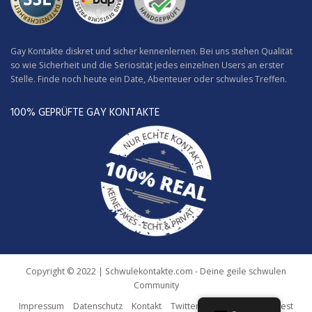
Gay Kontakte diskret und sicher kennenlernen. Bei uns stehen Qualität
so wie Sicherheit und die Seriosität jedes einzelnen Users an erster
Stelle. Finde noch heute ein Date, Abenteuer oder schwules Treffen.
100% GEPRÜFTE GAY KONTAKTE
Copyright © 2022 | Schwulekontakte.com - Deine geile schwulen
Community
Impressum
Datenschutz
Kontakt
Twitter
Facebook
Pinterest