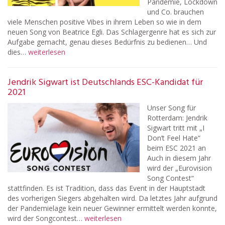
Pandemie, Lockdown
und Co. brauchen
viele Menschen positive Vibes in ihrem Leben so wie in dem
neuen Song von Beatrice Egli. Das Schlagergenre hat es sich zur
Aufgabe gemacht, genau dieses Bedürfnis zu bedienen… Und
dies…
weiterlesen
Jendrik Sigwart ist Deutschlands ESC-Kandidat für
2021
Unser Song für
Rotterdam: Jendrik
Sigwart tritt mit „I
Don’t Feel Hate“
beim ESC 2021 an
Auch in diesem Jahr
wird der „Eurovision
Song Contest“
stattfinden. Es ist Tradition, dass das Event in der Hauptstadt
des vorherigen Siegers abgehalten wird. Da letztes Jahr aufgrund
der Pandemielage kein neuer Gewinner ermittelt werden konnte,
wird der Songcontest…
weiterlesen