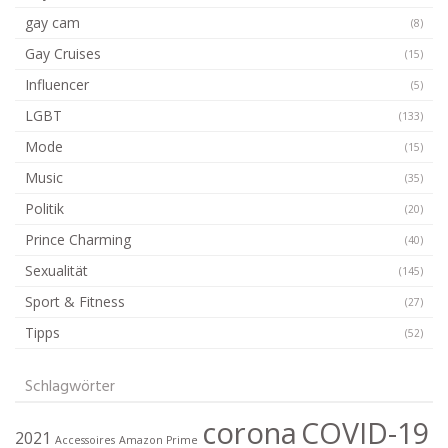
gay cam
(8)
Gay Cruises
(15)
Influencer
(5)
LGBT
(133)
Mode
(15)
Music
(35)
Politik
(20)
Prince Charming
(40)
Sexualität
(145)
Sport & Fitness
(27)
Tipps
(52)
Schlagwörter
corona
COVID-19
2021
Accessoires
Amazon Prime