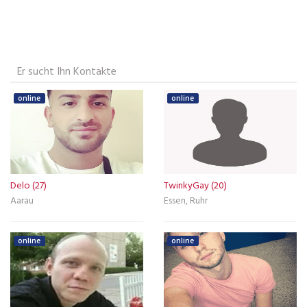
Er sucht Ihn Kontakte
online
online
Delo (27)
TwinkyGay (20)
Aarau
Essen, Ruhr
online
online