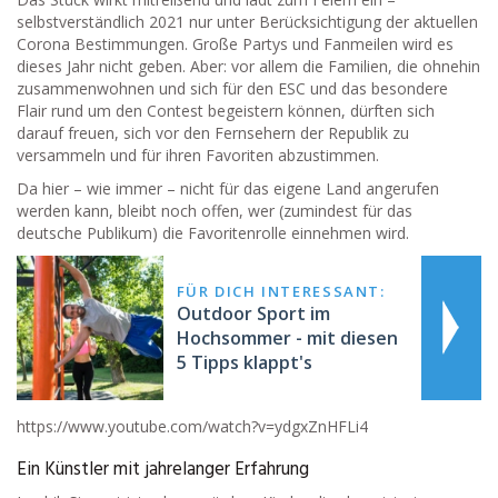
selbstverständlich 2021 nur unter Berücksichtigung der aktuellen
Corona Bestimmungen. Große Partys und Fanmeilen wird es
dieses Jahr nicht geben. Aber: vor allem die Familien, die ohnehin
zusammenwohnen und sich für den ESC und das besondere
Flair rund um den Contest begeistern können, dürften sich
darauf freuen, sich vor den Fernsehern der Republik zu
versammeln und für ihren Favoriten abzustimmen.
Da hier – wie immer – nicht für das eigene Land angerufen
werden kann, bleibt noch offen, wer (zumindest für das
deutsche Publikum) die Favoritenrolle einnehmen wird.
FÜR DICH INTERESSANT:
Outdoor Sport im
Hochsommer - mit diesen
5 Tipps klappt's
https://www.youtube.com/watch?v=ydgxZnHFLi4
Ein Künstler mit jahrelanger Erfahrung