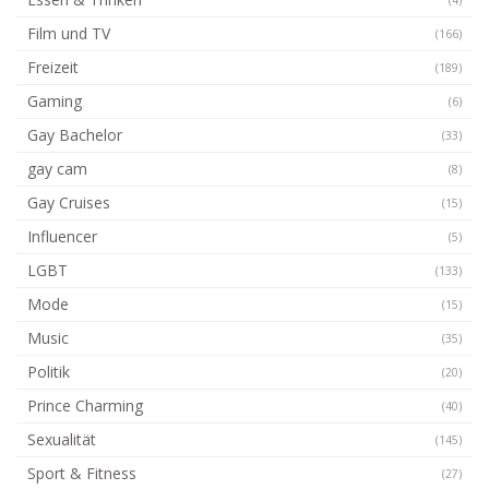
Film und TV
(166)
Freizeit
(189)
Gaming
(6)
Gay Bachelor
(33)
gay cam
(8)
Gay Cruises
(15)
Influencer
(5)
LGBT
(133)
Mode
(15)
Music
(35)
Politik
(20)
Prince Charming
(40)
Sexualität
(145)
Sport & Fitness
(27)