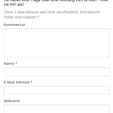
Sie haben eine Frage oder eine Meinung zum Artikel? Teile
sie mit uns!
Deine E-Mail-Adresse wird nicht veröffentlicht. Erforderliche
Felder sind markiert *.
Kommentar
Name
*
E-Mail Adresse
*
Webseite