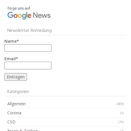
Newsletter Anmedung
Name*
Email*
Kategorien
Allgemein
(406)
Corona
(3)
CSD
(19)
Essen & Trinken
(4)