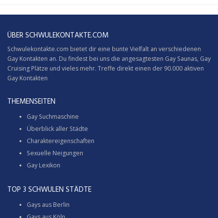
ÜBER SCHWULEKONTAKTE.COM
Schwulekontakte.com bietet dir eine bunte Vielfalt an verschiedenen
Gay Kontakten an. Du findest bei uns die angesagtesten Gay Saunas,
Gay
Cruising
Plätze und vieles mehr. Treffe direkt einen der 90.000 aktiven
Gay Kontakten
THEMENSEITEN
Gay Suchmaschine
Überblick aller Städte
Charaktereigenschaften
Sexuelle Neigungen
Gay Lexikon
TOP 3 SCHWULEN STÄDTE
Gays aus Berlin
Gays aus Köln