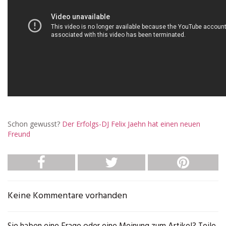
Schon gewusst?
Der Erfolgs-DJ Felix Jaehn hat einen neuen
Freund
Keine Kommentare vorhanden