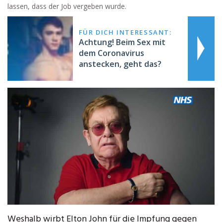
lassen, dass der Job vergeben wurde.
FÜR DICH INTERESSANT:
Achtung! Beim Sex mit
dem Coronavirus
anstecken, geht das?
Weshalb wirbt Elton John für die Impfung gegen