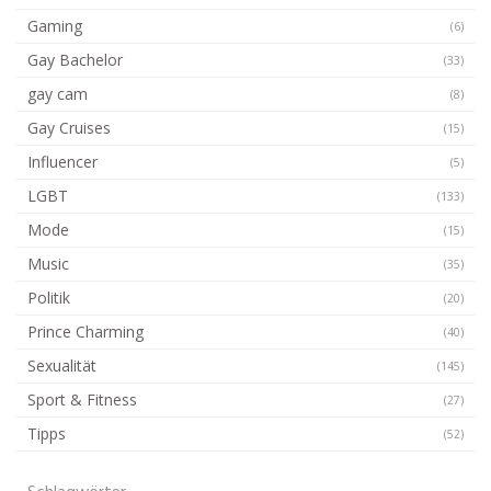
Gaming
(6)
Gay Bachelor
(33)
gay cam
(8)
Gay Cruises
(15)
Influencer
(5)
LGBT
(133)
Mode
(15)
Music
(35)
Politik
(20)
Prince Charming
(40)
Sexualität
(145)
Sport & Fitness
(27)
Tipps
(52)