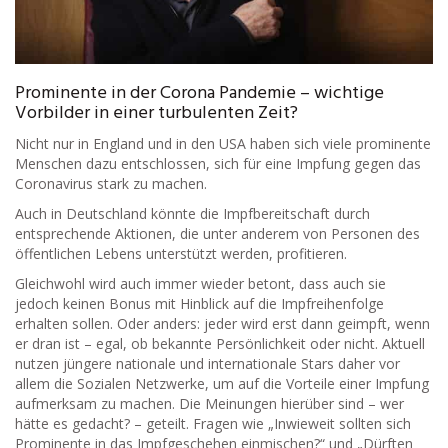
Prominente in der Corona Pandemie – wichtige
Vorbilder in einer turbulenten Zeit?
Nicht nur in England und in den USA haben sich viele prominente
Menschen dazu entschlossen, sich für eine Impfung gegen das
Coronavirus stark zu machen.
Auch in Deutschland könnte die Impfbereitschaft durch
entsprechende Aktionen, die unter anderem von Personen des
öffentlichen Lebens unterstützt werden, profitieren.
Gleichwohl wird auch immer wieder betont, dass auch sie
jedoch keinen Bonus mit Hinblick auf die Impfreihenfolge
erhalten sollen. Oder anders: jeder wird erst dann geimpft, wenn
er dran ist – egal, ob bekannte Persönlichkeit oder nicht. Aktuell
nutzen jüngere nationale und internationale Stars daher vor
allem die Sozialen Netzwerke, um auf die Vorteile einer Impfung
aufmerksam zu machen. Die Meinungen hierüber sind – wer
hätte es gedacht? – geteilt. Fragen wie „Inwieweit sollten sich
Prominente in das Impfgeschehen einmischen?“ und „Dürften