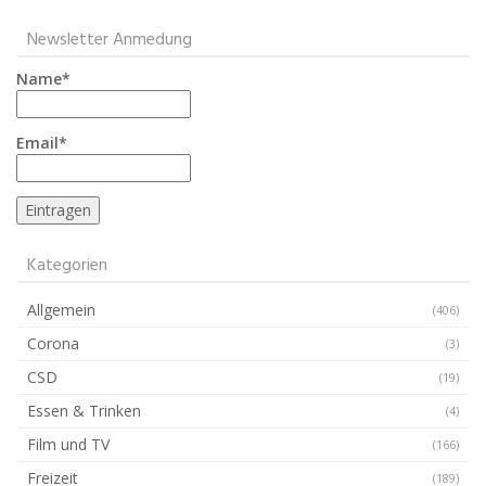
Newsletter Anmedung
Name*
Email*
Kategorien
Allgemein
(406)
Corona
(3)
CSD
(19)
Essen & Trinken
(4)
Film und TV
(166)
Freizeit
(189)