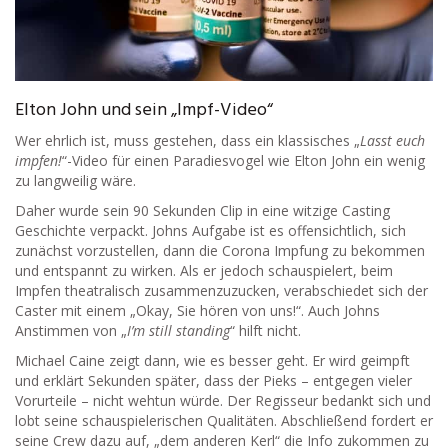
Elton John und sein „Impf-Video“
Wer ehrlich ist, muss gestehen, dass ein klassisches „
Lasst euch
impfen!
“-Video für einen Paradiesvogel wie Elton John ein wenig
zu langweilig wäre.
Daher wurde sein 90 Sekunden Clip in eine witzige Casting
Geschichte verpackt. Johns Aufgabe ist es offensichtlich, sich
zunächst vorzustellen, dann die Corona Impfung zu bekommen
und entspannt zu wirken. Als er jedoch schauspielert, beim
Impfen theatralisch zusammenzuzucken, verabschiedet sich der
Caster mit einem „Okay, Sie hören von uns!“. Auch Johns
Anstimmen von „
I’m still standing
“ hilft nicht.
Michael Caine zeigt dann, wie es besser geht. Er wird geimpft
und erklärt Sekunden später, dass der Pieks – entgegen vieler
Vorurteile – nicht wehtun würde. Der Regisseur bedankt sich und
lobt seine schauspielerischen Qualitäten. Abschließend fordert er
seine Crew dazu auf, „dem anderen Kerl“ die Info zukommen zu