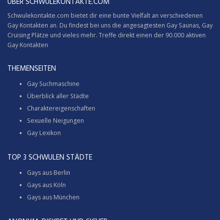
ÜBER SCHWULEKONTAKTE.COM
Schwulekontakte.com bietet dir eine bunte Vielfalt an verschiedenen
Gay Kontakten an. Du findest bei uns die angesagtesten Gay Saunas,
Gay
Cruising
Plätze und vieles mehr. Treffe direkt einen der 90.000 aktiven
Gay Kontakten
THEMENSEITEN
Gay Suchmaschine
Überblick aller Städte
Charaktereigenschaften
Sexuelle Neigungen
Gay Lexikon
TOP 3 SCHWULEN STÄDTE
Gays aus Berlin
Gays aus Köln
Gays aus München