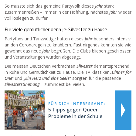
So musste sich das gemeine Partyvolk dieses
Jahr
stark
zusammenreißen – immer in der Hoffnung, nächstes
Jahr
wieder
voll loslegen zu dürfen.
Für viele gemütlicher denn je: Silvester zu Hause
Partyfans und Tanzwütige hatten dieses
Jahr
besonders intensiv
an den Coronaregeln zu knabbern. Fast nirgends konnten sie wie
gewohnt das neue
Jahr
begrüßen. Die Clubs blieben geschlossen
und Veranstaltungen wurden abgesagt.
Die meisten Deutschen verbrachten
Silvester
dementsprechend
in Ruhe und Gemütlichkeit zu Hause. Die TV Klassiker „
Dinner for
One
“ und „
Ein Herz und eine Seele
“ sorgten für die passende
Silvesterstimmung
– zumindest bei vielen.
FÜR DICH INTERESSANT:
5 Tipps gegen Queer
Probleme in der Schule