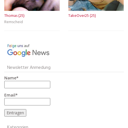
Thomas (25)
TakeOver25 (25)
Remscheid
Newsletter Anmedung
Name*
Email*
Kategorien