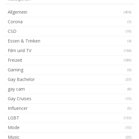
Allgemein
(406)
Corona
(3)
CSD
(19)
Essen & Trinken
(4)
Film und TV
(166)
Freizeit
(189)
Gaming
(6)
Gay Bachelor
(33)
gay cam
(8)
Gay Cruises
(15)
Influencer
(5)
LGBT
(133)
Mode
(15)
Music
(35)