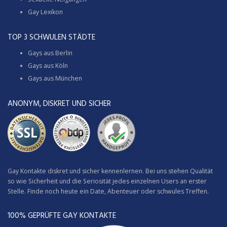
Gay Lexikon
TOP 3 SCHWULEN STÄDTE
Gays aus Berlin
Gays aus Köln
Gays aus München
ANONYM, DISKRET UND SICHER
Gay Kontakte diskret und sicher kennenlernen. Bei uns stehen Qualität
so wie Sicherheit und die Seriosität jedes einzelnen Users an erster
Stelle. Finde noch heute ein Date, Abenteuer oder schwules Treffen.
100% GEPRÜFTE GAY KONTAKTE