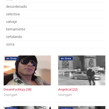
desordenado
selectiva
salvaje
tiernamente
señalando
zorra
en línea
en línea
DreamFuckkyy (38)
Angelical (22)
Stuttgart
Stuttgart