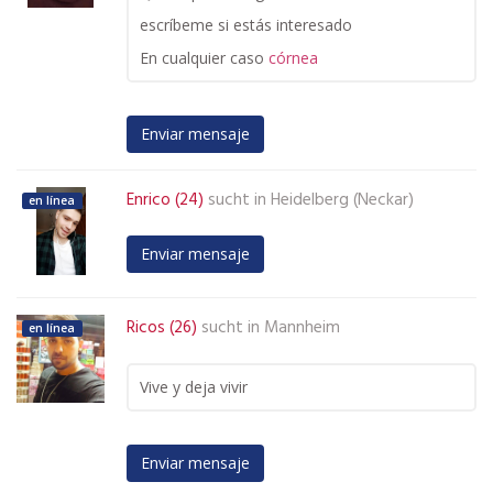
escríbeme si estás interesado
En cualquier caso
córnea
Enviar mensaje
Enrico (24)
sucht in
Heidelberg (Neckar)
en línea
Enviar mensaje
Ricos (26)
sucht in
Mannheim
en línea
Vive y deja vivir
Enviar mensaje