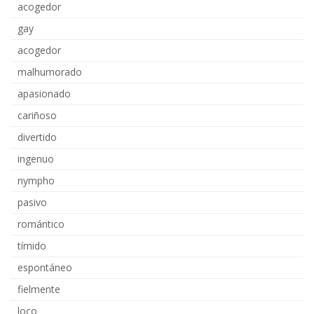
acogedor
gay
acogedor
malhumorado
apasionado
cariñoso
divertido
ingenuo
nympho
pasivo
romántico
tímido
espontáneo
fielmente
loco