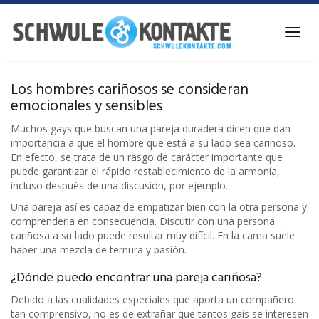
Ir
al
Alter
contenido
la
principal
naveg
Los hombres cariñosos se consideran
emocionales y sensibles
Muchos gays que buscan una pareja duradera dicen que dan
importancia a que el hombre que está a su lado sea cariñoso.
En efecto, se trata de un rasgo de carácter importante que
puede garantizar el rápido restablecimiento de la armonía,
incluso después de una discusión, por ejemplo.
Una pareja así es capaz de empatizar bien con la otra persona y
comprenderla en consecuencia. Discutir con una persona
cariñosa a su lado puede resultar muy difícil. En la cama suele
haber una mezcla de ternura y pasión.
¿Dónde puedo encontrar una pareja cariñosa?
Debido a las cualidades especiales que aporta un compañero
tan comprensivo, no es de extrañar que tantos gais se interesen