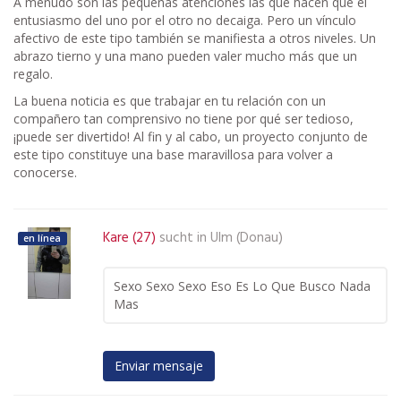
A menudo son las pequeñas atenciones las que hacen que el
entusiasmo del uno por el otro no decaiga. Pero un vínculo
afectivo de este tipo también se manifiesta a otros niveles. Un
abrazo tierno y una mano pueden valer mucho más que un
regalo.
La buena noticia es que trabajar en tu relación con un
compañero tan comprensivo no tiene por qué ser tedioso,
¡puede ser divertido! Al fin y al cabo, un proyecto conjunto de
este tipo constituye una base maravillosa para volver a
conocerse.
Kare (27)
sucht in
Ulm (Donau)
en línea
Sexo Sexo Sexo Eso Es Lo Que Busco Nada
Mas
Enviar mensaje