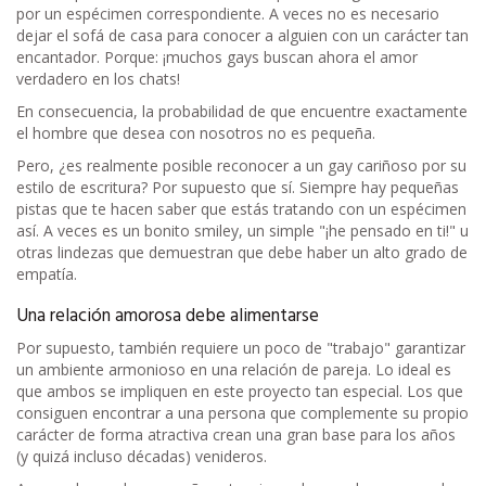
por un espécimen correspondiente. A veces no es necesario
dejar el sofá de casa para conocer a alguien con un carácter tan
encantador. Porque: ¡muchos gays buscan ahora el amor
verdadero en los chats!
En consecuencia, la probabilidad de que encuentre exactamente
el hombre que desea con nosotros no es pequeña.
Pero, ¿es realmente posible reconocer a un gay cariñoso por su
estilo de escritura? Por supuesto que sí. Siempre hay pequeñas
pistas que te hacen saber que estás tratando con un espécimen
así. A veces es un bonito smiley, un simple "¡he pensado en ti!" u
otras lindezas que demuestran que debe haber un alto grado de
empatía.
Una relación amorosa debe alimentarse
Por supuesto, también requiere un poco de "trabajo" garantizar
un ambiente armonioso en una relación de pareja. Lo ideal es
que ambos se impliquen en este proyecto tan especial. Los que
consiguen encontrar a una persona que complemente su propio
carácter de forma atractiva crean una gran base para los años
(y quizá incluso décadas) venideros.