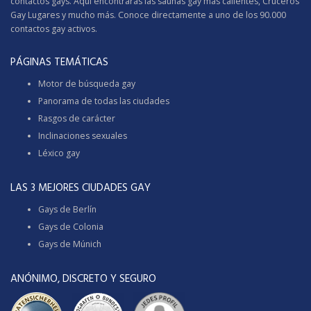
contactos gays. Aquí encontrarás las saunas gay más calientes,
Cruceros
Gay
Lugares y mucho más. Conoce directamente a uno de los 90.000
contactos gay activos.
PÁGINAS TEMÁTICAS
Motor de búsqueda gay
Panorama de todas las ciudades
Rasgos de carácter
Inclinaciones sexuales
Léxico gay
LAS 3 MEJORES CIUDADES GAY
Gays de Berlín
Gays de Colonia
Gays de Múnich
ANÓNIMO, DISCRETO Y SEGURO