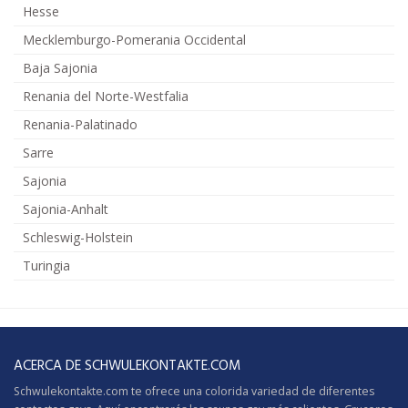
Hesse
Mecklemburgo-Pomerania Occidental
Baja Sajonia
Renania del Norte-Westfalia
Renania-Palatinado
Sarre
Sajonia
Sajonia-Anhalt
Schleswig-Holstein
Turingia
ACERCA DE SCHWULEKONTAKTE.COM
Schwulekontakte.com te ofrece una colorida variedad de diferentes