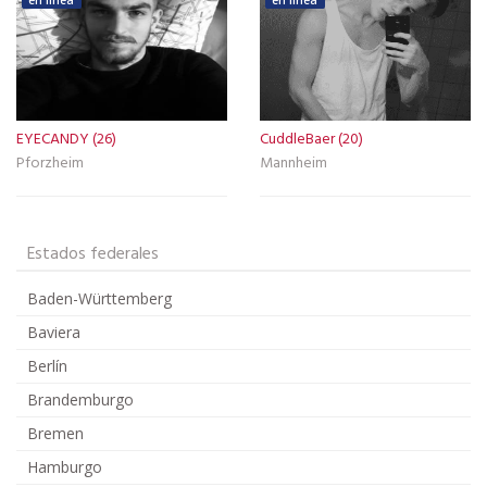
en línea
en línea
EYECANDY (26)
CuddleBaer (20)
Pforzheim
Mannheim
Estados federales
Baden-Württemberg
Baviera
Berlín
Brandemburgo
Bremen
Hamburgo