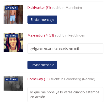
DickHunter (31)
sucht in
Mannheim
en línea
Enviar mensaje
Maxinator94 (21)
sucht in
Reutlingen
en línea
¿Alguien está interesado en mí?
Enviar mensaje
HomeGay (35)
sucht in
Heidelberg (Neckar)
en línea
lo que me pone ya lo verás cuando estemos
en acción