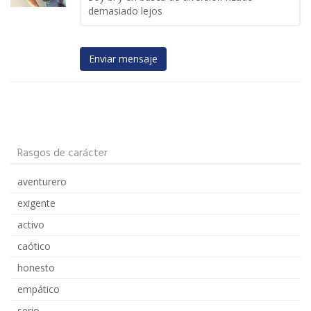
demasiado lejos
Enviar mensaje
Rasgos de carácter
aventurero
exigente
activo
caótico
honesto
empático
serio