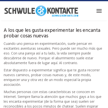
Ir
al
Alter
contenido
la
principal
naveg
A los que les gusta experimentar les encanta
probar cosas nuevas
Cuando uno piensa en experimentación, suele pensar en
excitantes aventuras sexuales. Pero puede ser mucho más que
eso. Con una pareja así a tu lado, la vida siempre puede
descubrirse de nuevo. Porque: el aburrimiento suele estar
absolutamente fuera de lugar aquí. Al contrario.
Estar dispuesto a experimentar significa que te gusta recorrer
nuevos caminos, probar cosas nuevas y, de este modo,
enriquecer una y otra vez de un modo especial la propia
asociación.
Muchas personas con estas características se conocen en
Internet. Siempre llama la atención que muchos gays a los que
les encanta experimentar (de la forma que sea) suelen ser
reconocibles a los pocos minutos de chatear. Suelen inspirar