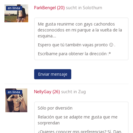
ParkBengel (20)
sucht in
Solothurn
en línea
Me gusta reunirme con gays cachondos
desconocidos en mi parque a la vuelta de la
esquina....
Espero que tú también vayas pronto 🙂 .
Escríbame para obtener la dirección :*
Enviar mensaje
NellyGay (26)
sucht in
Zug
en línea
Sólo por diversión
Relación que se adapte me gusta que me
sorprendan
¿Quieres conocer mis preferencias? Sí, Dan,