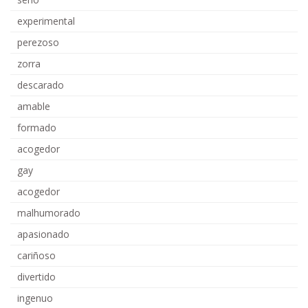
experimental
perezoso
zorra
descarado
amable
formado
acogedor
gay
acogedor
malhumorado
apasionado
cariñoso
divertido
ingenuo