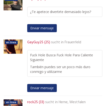
¿Te apetece divertirte demasiado lejos?
Enviar mensaje
GayGuy25 (25)
sucht in
Frauenfeld
en línea
Fuck Hole Busca Fuck Hole Para Caliente
Siguiente
También puedes ser un poco más duro
conmigo y utilizarme
Enviar mensaje
rock25 (33)
sucht in
Herne, Westfalen
en línea