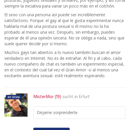
posturas, juguetes sexuales y similares, por ejemplo, y así toma
siempre la iniciativa para variar un poco más en el colchón.
El sexo con una persona así puede ser increíblemente
satisfactorio. Porque: el gay al que le gusta experimentar nunca
hablaría mal de una postura sexual si él mismo no la ha
probado al menos una vez. Después, sin embargo, puedes
esperar de él una opinión sincera. No se obliga a nada, sino que
suele querer decidir por sí mismo.
Muchos gays tan abiertos a lo nuevo también buscan el amor
verdadero en Internet. No es de extrañar. Al fin y al cabo, cada
nuevo compañero de chat es también un experimento especial,
en el contexto del cual tal vez el Gran Amor -o al menos una
excitante aventura sexual- esté realmente esperando.
MisterMor (19)
sucht in
Erfurt
en línea
Déjame sorprenderte