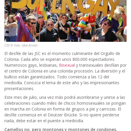
CSD © Foto: Ufuk Arslan
El desfile de las JSC es el momento culminante del Orgullo de
Colonia. Cada año se esperan unos 800.000 espectadores.
Numerosos gays, lesbianas,
Bisexual
y transexuales desfilan por
el centro de Colonia en una colorida procesión. La diversión y el
bullicio están garantizados. Todo comienza a las 12 del
mediodía. Conozca el lema de este año y las impresionantes
presentaciones.
Este mes de julio, una vez más podrá asombrarse y unirse a las
celebraciones cuando miles de chicos homosexuales se pongan
en marcha en Colonia en forma de grupos a pie y carrozas. El
desfile comienza en el Deutzer Brücke. Si no quiere perderse
nada, debe estar en el puente a mediodía.
Camellos no, pero montones y montones de condones.