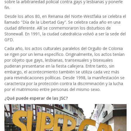
sobre la arbitrariedad policial contra gays y lesbianas y ponerle
fin.
Desde los años 80, en Renania del Norte-Westfalia se celebra el
llamado "Día de la Libertad Gay". Se celebra cada año en una
ciudad diferente. Allí se conmemoraron los disturbios de
Stonewall. En 1991, la ciudad catedralicia volvió a ser la sede del
GFD.
Cada año, los actos culturales paralelos del Orgullo de Colonia
se rigen por un lema específico. Originalmente, los actos tenían
por objeto que gays, lesbianas, transexuales y bisexuales
pudieran presentarse en la fiesta callejera. Entre tanto, sin
embargo, el acontecimiento también se utiliza cada vez más
para reivindicaciones políticas. Desde 1998, la manifestación se
caracteriza por la protección contra la discriminación y la lucha
por el matrimonio entre personas del mismo sexo.
¿Qué puede esperar de las JSC?