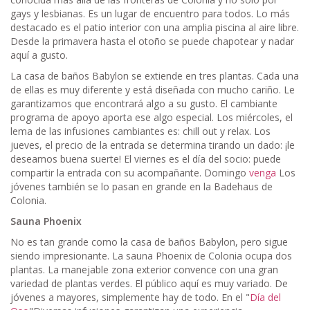
gays y lesbianas. Es un lugar de encuentro para todos. Lo más
destacado es el patio interior con una amplia piscina al aire libre.
Desde la primavera hasta el otoño se puede chapotear y nadar
aquí a gusto.
La casa de baños Babylon se extiende en tres plantas. Cada una
de ellas es muy diferente y está diseñada con mucho cariño. Le
garantizamos que encontrará algo a su gusto. El cambiante
programa de apoyo aporta ese algo especial. Los miércoles, el
lema de las infusiones cambiantes es: chill out y relax. Los
jueves, el precio de la entrada se determina tirando un dado: ¡le
deseamos buena suerte! El viernes es el día del socio: puede
compartir la entrada con su acompañante. Domingo
venga
Los
jóvenes también se lo pasan en grande en la Badehaus de
Colonia.
Sauna Phoenix
No es tan grande como la casa de baños Babylon, pero sigue
siendo impresionante. La sauna Phoenix de Colonia ocupa dos
plantas. La manejable zona exterior convence con una gran
variedad de plantas verdes. El público aquí es muy variado. De
jóvenes a mayores, simplemente hay de todo. En el "
Día del