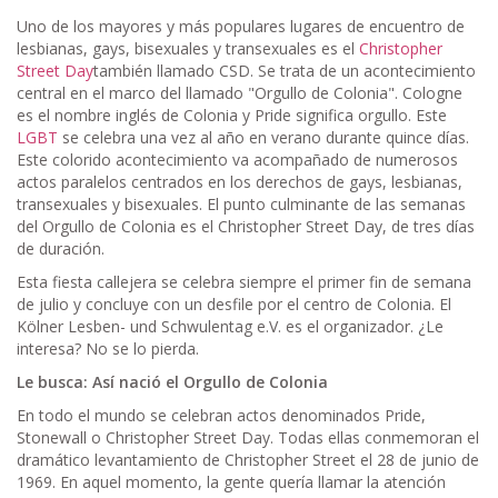
Uno de los mayores y más populares lugares de encuentro de
lesbianas, gays, bisexuales y transexuales es el
Christopher
Street Day
también llamado CSD. Se trata de un acontecimiento
central en el marco del llamado "Orgullo de Colonia". Cologne
es el nombre inglés de Colonia y Pride significa orgullo. Este
LGBT
se celebra una vez al año en verano durante quince días.
Este colorido acontecimiento va acompañado de numerosos
actos paralelos centrados en los derechos de gays, lesbianas,
transexuales y bisexuales. El punto culminante de las semanas
del Orgullo de Colonia es el Christopher Street Day, de tres días
de duración.
Esta fiesta callejera se celebra siempre el primer fin de semana
de julio y concluye con un desfile por el centro de Colonia. El
Kölner Lesben- und Schwulentag e.V. es el organizador. ¿Le
interesa? No se lo pierda.
Le busca: Así nació el Orgullo de Colonia
En todo el mundo se celebran actos denominados Pride,
Stonewall o Christopher Street Day. Todas ellas conmemoran el
dramático levantamiento de Christopher Street el 28 de junio de
1969. En aquel momento, la gente quería llamar la atención