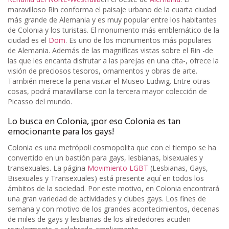
maravilloso Rin conforma el paisaje urbano de la cuarta ciudad
más grande de Alemania y es muy popular entre los habitantes
de Colonia y los turistas. El monumento más emblemático de la
ciudad es el
Dom
. Es uno de los monumentos más populares
de Alemania. Además de las magníficas vistas sobre el Rin -de
las que les encanta disfrutar a las parejas en una cita-, ofrece la
visión de preciosos tesoros, ornamentos y obras de arte.
También merece la pena visitar el Museo Ludwig. Entre otras
cosas, podrá maravillarse con la tercera mayor colección de
Picasso del mundo.
Lo busca en Colonia, ¡por eso Colonia es tan
emocionante para los gays!
Colonia es una metrópoli cosmopolita que con el tiempo se ha
convertido en un bastión para gays, lesbianas, bisexuales y
transexuales. La página
Movimiento LGBT
(Lesbianas, Gays,
Bisexuales y Transexuales) está presente aquí en todos los
ámbitos de la sociedad. Por este motivo, en Colonia encontrará
una gran variedad de actividades y clubes gays. Los fines de
semana y con motivo de los grandes acontecimientos, decenas
de miles de gays y lesbianas de los alrededores acuden