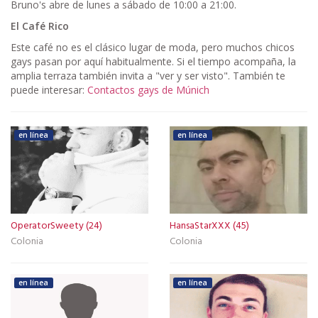
Bruno's abre de lunes a sábado de 10:00 a 21:00.
El Café Rico
Este café no es el clásico lugar de moda, pero muchos chicos
gays pasan por aquí habitualmente. Si el tiempo acompaña, la
amplia terraza también invita a "ver y ser visto". También te
puede interesar:
Contactos gays de Múnich
en línea
en línea
OperatorSweety (24)
HansaStarXXX (45)
Colonia
Colonia
en línea
en línea