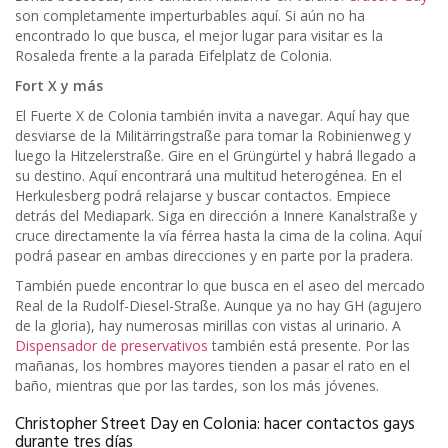
son completamente imperturbables aquí. Si aún no ha
encontrado lo que busca, el mejor lugar para visitar es la
Rosaleda frente a la parada Eifelplatz de Colonia.
Fort X y más
El Fuerte X de Colonia también invita a navegar. Aquí hay que
desviarse de la Militärringstraße para tomar la Robinienweg y
luego la Hitzelerstraße. Gire en el Grüngürtel y habrá llegado a
su destino. Aquí encontrará una multitud heterogénea. En el
Herkulesberg podrá relajarse y buscar contactos. Empiece
detrás del Mediapark. Siga en dirección a Innere Kanalstraße y
cruce directamente la vía férrea hasta la cima de la colina. Aquí
podrá pasear en ambas direcciones y en parte por la pradera.
También puede encontrar lo que busca en el aseo del mercado
Real de la Rudolf-Diesel-Straße. Aunque ya no hay GH (agujero
de la gloria), hay numerosas mirillas con vistas al urinario. A
Dispensador de preservativos
también está presente. Por las
mañanas, los hombres mayores tienden a pasar el rato en el
baño, mientras que por las tardes, son los más jóvenes.
Christopher Street Day en Colonia: hacer contactos gays
durante tres días