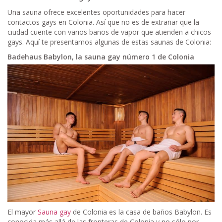
Una sauna ofrece excelentes oportunidades para hacer
contactos gays en Colonia. Así que no es de extrañar que la
ciudad cuente con varios baños de vapor que atienden a chicos
gays. Aquí te presentamos algunas de estas saunas de Colonia:
Badehaus Babylon, la sauna gay número 1 de Colonia
El mayor
Sauna gay
de Colonia es la casa de baños Babylon. Es
conocida más allá de las fronteras de Colonia y no sólo por