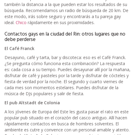
también la distancia a la que pueden estar los resultados de su
búsqueda. Recomendamos un radio de búsqueda de 20 km. De
este modo, irás sobre seguro y encontrarás a tu pareja gay
ideal.
Chico
rápidamente en sus proximidades.
Contactos gays en la ciudad del Rin: otros lugares que no
debe perderse
El Café Franck
Desayuno, café y tarta, bar y discoteca: eso es el Café Franck.
¿Se pregunta cómo funciona esta combinación? La respuesta
es: cada cosa a su tiempo. Puedes desayunar allí por la mañana,
disfrutar de café y pasteles por la tarde y disfrutar de cócteles y
fiesta de verdad por la noche. El segundo y cuarto viernes de
cada mes son momentos estelares. Puedes disfrutar de la
música de DJs populares y salir de fiesta.
El pub Altstadt de Colonia
A los jóvenes de Europa del Este les gusta pasar el rato en este
popular pub situado en el corazón del casco antiguo. Allí hacen
rápidamente contactos en busca de hombres solventes. El
ambiente es cutre y convence con un personal amable y atento.