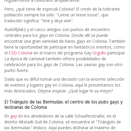
regularmente a celebrarlo ampliamente.
Pero, ¿qué tiene de especial Colonia? El credo de la tolerante
población siempre ha sido: "Leeve un leeve losse", que
traducido significa: "Vive y deja vivir".
Rudolfplatz y el casco antiguo son puntos de encuentro
centrales para los gays en Colonia. Desde allí se puede
encontrar una gran variedad de bares gays en Colonia. También
tiene la oportunidad de participar en fantásticos eventos, como
el
CSD Colonia
en el marco del programa Gay
Orgullo
participar.
La época de carnaval también ofrece posibilidades de
celebración para los gays de Colonia. Las saunas gay son otro
punto fuerte.
Dado que es difícil tomar una decisión con la enorme selección
de eventos y lugares gay en Colonia, aquí le presentamos los
más destacados. Déjese inspirar. ¿Qué lugar le va mejor?
El Triángulo de las Bermudas: el centro de los pubs gays y
lesbianas de Colonia
En
gay
-En los alrededores de la calle Schaafenstraße, en el
distrito Altstadt-Süd de Colonia, se encuentra el "Triángulo de
las Bermudas" lésbico. Aquí puedes disfrutar al máximo de