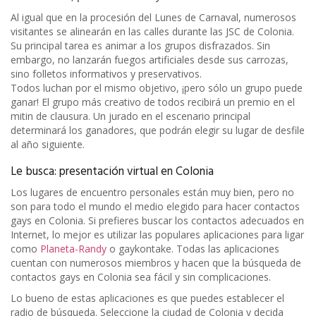
Al igual que en la procesión del Lunes de Carnaval, numerosos
visitantes se alinearán en las calles durante las JSC de Colonia.
Su principal tarea es animar a los grupos disfrazados. Sin
embargo, no lanzarán fuegos artificiales desde sus carrozas,
sino folletos informativos y preservativos.
Todos luchan por el mismo objetivo, ¡pero sólo un grupo puede
ganar! El grupo más creativo de todos recibirá un premio en el
mitin de clausura. Un jurado en el escenario principal
determinará los ganadores, que podrán elegir su lugar de desfile
al año siguiente.
Le busca: presentación virtual en Colonia
Los lugares de encuentro personales están muy bien, pero no
son para todo el mundo el medio elegido para hacer contactos
gays en Colonia. Si prefieres buscar los contactos adecuados en
Internet, lo mejor es utilizar las populares aplicaciones para ligar
como
Planeta-Randy
o gaykontake. Todas las aplicaciones
cuentan con numerosos miembros y hacen que la búsqueda de
contactos gays en Colonia sea fácil y sin complicaciones.
Lo bueno de estas aplicaciones es que puedes establecer el
radio de búsqueda. Seleccione la ciudad de Colonia y decida