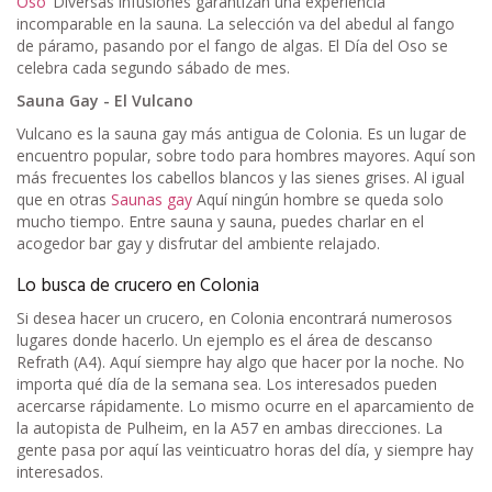
Oso
"Diversas infusiones garantizan una experiencia
incomparable en la sauna. La selección va del abedul al fango
de páramo, pasando por el fango de algas. El Día del Oso se
celebra cada segundo sábado de mes.
Sauna Gay - El Vulcano
Vulcano es la sauna gay más antigua de Colonia. Es un lugar de
encuentro popular, sobre todo para hombres mayores. Aquí son
más frecuentes los cabellos blancos y las sienes grises. Al igual
que en otras
Saunas gay
Aquí ningún hombre se queda solo
mucho tiempo. Entre sauna y sauna, puedes charlar en el
acogedor bar gay y disfrutar del ambiente relajado.
Lo busca de crucero en Colonia
Si desea hacer un crucero, en Colonia encontrará numerosos
lugares donde hacerlo. Un ejemplo es el área de descanso
Refrath (A4). Aquí siempre hay algo que hacer por la noche. No
importa qué día de la semana sea. Los interesados pueden
acercarse rápidamente. Lo mismo ocurre en el aparcamiento de
la autopista de Pulheim, en la A57 en ambas direcciones. La
gente pasa por aquí las veinticuatro horas del día, y siempre hay
interesados.