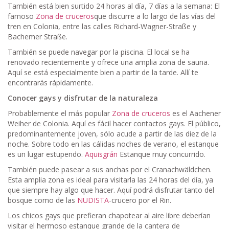
También está bien surtido 24 horas al día, 7 días a la semana: El
famoso
Zona de cruceros
que discurre a lo largo de las vías del
tren en Colonia, entre las calles Richard-Wagner-Straße y
Bachemer Straße.
También se puede navegar por la piscina. El local se ha
renovado recientemente y ofrece una amplia zona de sauna.
Aquí se está especialmente bien a partir de la tarde. Allí te
encontrarás rápidamente.
Conocer gays y disfrutar de la naturaleza
Probablemente el más popular
Zona de cruceros
es el Aachener
Weiher de Colonia. Aquí es fácil hacer contactos gays. El público,
predominantemente joven, sólo acude a partir de las diez de la
noche. Sobre todo en las cálidas noches de verano, el estanque
es un lugar estupendo.
Aquisgrán
Estanque muy concurrido.
También puede pasear a sus anchas por el Cranachwäldchen.
Esta amplia zona es ideal para visitarla las 24 horas del día, ya
que siempre hay algo que hacer. Aquí podrá disfrutar tanto del
bosque como de las
NUDISTA
-crucero por el Rin.
Los chicos gays que prefieran chapotear al aire libre deberían
visitar el hermoso estanque grande de la cantera de