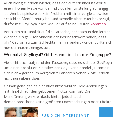
Auch hier gilt jedoch wieder, dass der Zufriedenheitsfaktor zu
einem hohen Maße von der individuellen Einstellung abhängig
ist. Wer beispielsweise kein Problem mit einer vergleichsweise
schlichten Menüführung hat und schnelle Abenteuer bevorzugt,
dürfte mit GayRoyal nach wie vor auf seine Kosten
kommen
.
Vor allem mit Hinblick auf die Tatsache, dass sich in den letzten
Wochen einige User ohnehin darüber beschwert haben, dass
„ihr“ Gayromeo zum Schlechten hin verändert wurde, dürfte sich
hier demnächst einiges tun.
Wer nutzt GayRoyal? Gibt es eine bestimmte Zielgruppe?
Vielleicht auch aufgrund der Tatsache, dass es sich bei GayRoyal
um einen absoluten Klassiker der Gay Szene handelt, tummeln
sich hier – gerade im Vergleich zu anderen Seiten – oft (jedoch
nicht nur) ältere User.
Grundlegend gab es hier auch nicht wirklich viele Änderungen
mit Hinblick auf den gebotenen Nutzerkomfort. Die
Menüführung wirkt einfach, bietet jedoch auch
dementsprechend keine größeren Überraschungen oder Effekte.
FÜR DICH INTERESSANT: