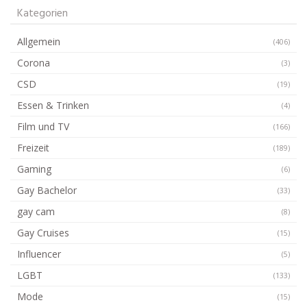
Kategorien
Allgemein
(406)
Corona
(3)
CSD
(19)
Essen & Trinken
(4)
Film und TV
(166)
Freizeit
(189)
Gaming
(6)
Gay Bachelor
(33)
gay cam
(8)
Gay Cruises
(15)
Influencer
(5)
LGBT
(133)
Mode
(15)