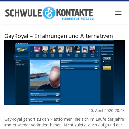
Skip
to
Toggl
main
navig
content
GayRoyal – Erfahrungen und Alternativen
20. April 2020 20:43
GayRoyal gehört zu den Plattformen, die sich im Laufe der Jahre
immer wieder verändert haben. Nicht zuletzt auch aufgrund der