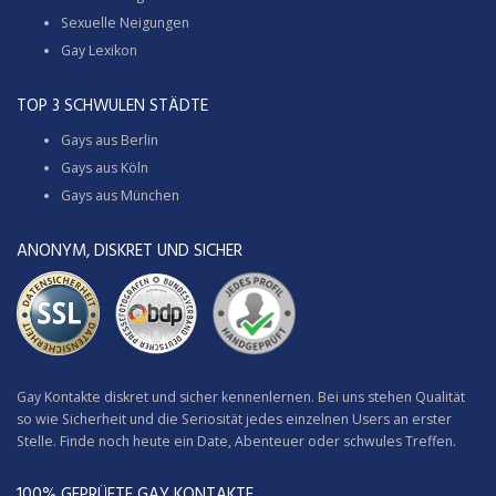
Sexuelle Neigungen
Gay Lexikon
TOP 3 SCHWULEN STÄDTE
Gays aus Berlin
Gays aus Köln
Gays aus München
ANONYM, DISKRET UND SICHER
Gay Kontakte diskret und sicher kennenlernen. Bei uns stehen Qualität
so wie Sicherheit und die Seriosität jedes einzelnen Users an erster
Stelle. Finde noch heute ein Date, Abenteuer oder schwules Treffen.
100% GEPRÜFTE GAY KONTAKTE