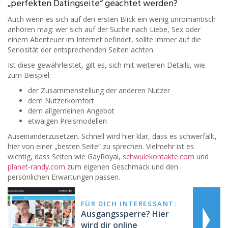
„perfekten Datingseite“ geachtet werden?
Auch wenn es sich auf den ersten Blick ein wenig unromantisch
anhören mag: wer sich auf der Suche nach Liebe, Sex oder
einem Abenteuer im Internet befindet, sollte immer auf die
Seriosität der entsprechenden Seiten achten.
Ist diese gewährleistet, gilt es, sich mit weiteren Details, wie
zum Beispiel:
der Zusammenstellung der anderen Nutzer
dem Nutzerkomfort
dem allgemeinen Angebot
etwaigen Preismodellen
Auseinanderzusetzen. Schnell wird hier klar, dass es schwerfällt,
hier von einer „besten Seite“ zu sprechen. Vielmehr ist es
wichtig, dass Seiten wie GayRoyal,
schwulekontakte.com
und
planet-randy.com
zum eigenen Geschmack und den
persönlichen Erwartungen passen.
FÜR DICH INTERESSANT:
Ausgangssperre? Hier
wird dir online