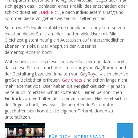
sich gegen das Hochladen eines Profilbildes entschieden oder
schickt direkt ein „
Dick-Pic
“. Je nach individuellem Chatgrund
kommen diese Vorgehensweisen nur selten gut an.
Seiten wie Schwulekontakte.de und planet-randy.com setzen
exakt an dieser Stelle an. Hier chatten viele User mit Bild.
Gleichzeitig steht häufig ein Austausch auf unterschiedlichen
Ebenen im Fokus. Der Anspruch der Nutzer ist
dementsprechend hoch.
Wahrscheinlich ist es dieser positive Ruf, der nun dafür sorgt,
dass diese Seiten – nach der Umstellung von GayRomeo und
der Gestaltung bzw. den Inhalten von GayRoyal – sich einer so
großen Beliebtheit erfreuen.
Gay Chats
sind schon lange nicht
mehr alternativlos. User haben die Möglichkeit sich – je nach
Seite auch im ersten Schritt kostenlos – einen persönlichen
Eindruck vom Verhalten der User zu machen. Hier zeigt sich in
der Regel schnell, inwieweit die betreffende Seite dafür
geschaffen sein könnte, die eigenen Flirtambitionen zu
unterstützen.
FÜR DICH INTERESSANT: