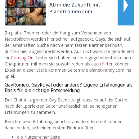
Ab in die Zukunft mit
Planetromeo com
Zu platte Themen oder ein Hang zum Versenden von
Nacktbildern werden hier schnell aufgedeckt. Gays, die sich auf
der ernsthaften Suche nach einem festen Partner befinden,
dürften hier abgeschreckt werden. Auch Schwule, die gerade erst
ihr
Coming Out
hinter sich haben, suchen gegebenenfalls einen
Chatpartner, mit dem sie sowohl reden als auch
flirten
können.
Exakt an dieser Stelle kommen Seiten wie planet-randy.com ins
Spiel.
GayRomeo, GayRoyal oder andere? Eigene Erfahrungen als
Basis für die richtige Entscheidung
Der Chat Alltag in der Gay Szene zeigt, dass es auf der Suche
nach der „perfekten Seite“ unerlässlich ist, seine eigenen
Erfahrungen zu sammeln.
Berichte bzw. Erfahrungsberichte aus dem Internet können
dabei helfen, sich einen ersten Eindruck über:
die Nutzer einer Seite