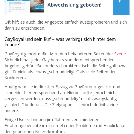
Abwechslung geboten!
Oft hilft es auch, die Angebote einfach auszuprobieren und sich
dann zu entscheiden.
GayRoyal und sein Ruf – was verbirgt sich hinter dem
Image?
GayRoyal gehört definitiv zu den bekannteren Seiten der
Szene
.
Sicherlich hat jeder Gay bereits von dem entsprechenden
Angebot gehört. Besonders charakteristisch: die Seite galt bzw.
gilt für viele als etwas „schmuddeliger“ als viele Seiten der
Konkurrenz.
Häufig wird sie in direkten Bezug zu GayRomeo gesetzt und
schneidet hier entsprechend ab. Hierbei sollte jedoch nicht
vergessen werden, dass „schmuddelig“ nicht zwangsläufig
„schlecht“ bedeutet. Die Zielgruppe ist jedoch definitiv eine
andere.
Einige User schrieben (im Rahmen verschiedener
Erfahrungsberichte im Internet) über Probleme mit Hinblick auf
den gebotenen Nutzerkomfort.