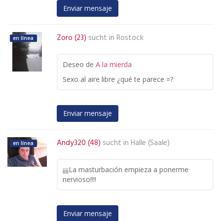
Enviar mensaje
Zoro (23)
sucht in
Rostock
en línea
Deseo de
A la mierda
Sexo al aire libre ¿qué te parece =?
Enviar mensaje
Andy320 (48)
sucht in
Halle (Saale)
en línea
¡¡¡¡La masturbación empieza a ponerme
nervioso!!!!
Enviar mensaje