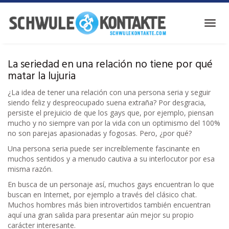
Ir
al
Alter
contenido
la
principal
naveg
La seriedad en una relación no tiene por qué
matar la lujuria
¿La idea de tener una relación con una persona seria y seguir
siendo feliz y despreocupado suena extraña? Por desgracia,
persiste el prejuicio de que los gays que, por ejemplo, piensan
mucho y no siempre van por la vida con un optimismo del 100%
no son parejas apasionadas y fogosas. Pero, ¿por qué?
Una persona seria puede ser increíblemente fascinante en
muchos sentidos y a menudo cautiva a su interlocutor por esa
misma razón.
En busca de un personaje así, muchos gays encuentran lo que
buscan en Internet, por ejemplo a través del clásico chat.
Muchos hombres más bien introvertidos también encuentran
aquí una gran salida para presentar aún mejor su propio
carácter interesante.