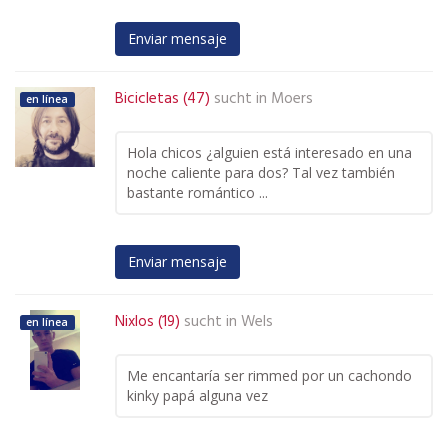
Enviar mensaje
Bicicletas (47)
sucht in
Moers
en línea
Hola chicos ¿alguien está interesado en una
noche caliente para dos? Tal vez también
bastante romántico ...
Enviar mensaje
Nixlos (19)
sucht in
Wels
en línea
Me encantaría ser rimmed por un cachondo
kinky papá alguna vez