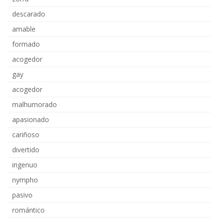
descarado
amable
formado
acogedor
gay
acogedor
malhumorado
apasionado
cariñoso
divertido
ingenuo
nympho
pasivo
romántico