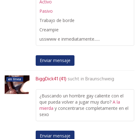
Activo
Pasivo
Trabajo de borde
Creampie
usswww e inmediatamente......
Enviar mensaje
BiggDick41 (41)
sucht in
Braunschweig
en línea
¿Buscando un hombre gay caliente con el
que pueda volver a jugar muy duro?
A la
mierda
y concentrarse completamente en el
sexo
Enviar mensaje