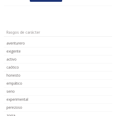
Rasgos de carácter
aventurero
exigente
activo
caótico
honesto
empático
serio
experimental
perezoso
zorra