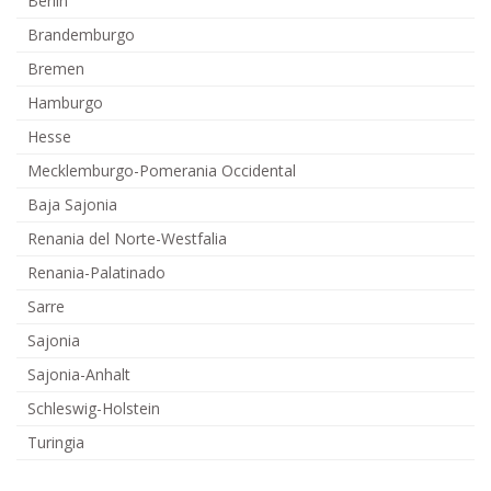
Berlín
Brandemburgo
Bremen
Hamburgo
Hesse
Mecklemburgo-Pomerania Occidental
Baja Sajonia
Renania del Norte-Westfalia
Renania-Palatinado
Sarre
Sajonia
Sajonia-Anhalt
Schleswig-Holstein
Turingia