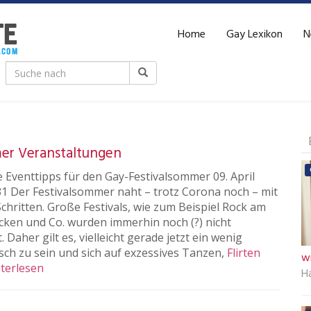
Home
Gay Lexikon
N
er Veranstaltungen
e Eventtipps für den Gay-Festivalsommer 09. April
31 Der Festivalsommer naht – trotz Corona noch – mit
chritten. Große Festivals, wie zum Beispiel Rock am
cken und Co. wurden immerhin noch (?) nicht
 Daher gilt es, vielleicht gerade jetzt ein wenig
isch zu sein und sich auf exzessives Tanzen,
Flirten
wi
terlesen
Ha