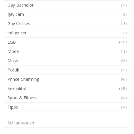
Gay Bachelor
(33)
gay cam
(8)
Gay Cruises
(15)
Influencer
(5)
LGBT
(133)
Mode
(15)
Music
(35)
Politik
(20)
Prince Charming
(40)
Sexualität
(145)
Sport & Fitness
(27)
Tipps
(52)
Schlagwörter