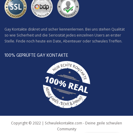
Gay Kontakte diskret und sicher kennenlernen. Bei uns stehen Qualität
so wie Sicherheit und die Seriosität jedes einzelnen Users an erster
Stelle. Finde noch heute ein Date, Abenteuer oder schwules Treffen.
100% GEPRÜFTE GAY KONTAKTE
Copyright © 2022 | Schwulekontakte.com - Deine geile schwulen
Community