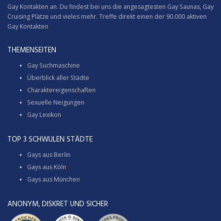
Gay Kontakten an. Du findest bei uns die angesagtesten Gay Saunas,
Gay
Cruising
Plätze und vieles mehr. Treffe direkt einen der 90.000 aktiven
Gay Kontakten
THEMENSEITEN
Gay Suchmaschine
Überblick aller Städte
Charaktereigenschaften
Sexuelle Neigungen
Gay Lexikon
TOP 3 SCHWULEN STÄDTE
Gays aus Berlin
Gays aus Köln
Gays aus München
ANONYM, DISKRET UND SICHER