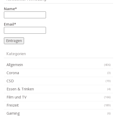
Name*
Email*
Kategorien
Allgemein
(406)
Corona
(3)
CSD
(19)
Essen & Trinken
(4)
Film und TV
(166)
Freizeit
(189)
Gaming
(6)