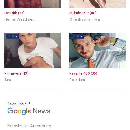
DerDirk (33)
Intimlecker (48)
Herne, Westfalen
Offenbach am Main
online
online
Primavera (19)
Kavallier100 (35)
Jura
Potsdam
Newsletter Anmedung