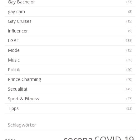
Gay Bachelor
(33)
gay cam
(8)
Gay Cruises
(15)
Influencer
(5)
LGBT
(133)
Mode
(15)
Music
(35)
Politik
(20)
Prince Charming
(40)
Sexualität
(145)
Sport & Fitness
(27)
Tipps
(52)
Schlagwörter
corona
COVID-19