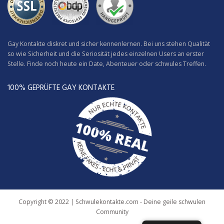
Gay Kontakte diskret und sicher kennenlernen. Bei uns stehen Qualität
so wie Sicherheit und die Seriosität jedes einzelnen Users an erster
Stelle. Finde noch heute ein Date, Abenteuer oder schwules Treffen.
100% GEPRÜFTE GAY KONTAKTE
Copyright © 2022 | Schwulekontakte.com - Deine geile schwulen
Community