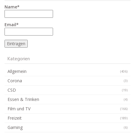
Name*
Email*
Kategorien
Allgemein
(406)
Corona
(3)
CSD
(19)
Essen & Trinken
(4)
Film und TV
(166)
Freizeit
(189)
Gaming
(6)