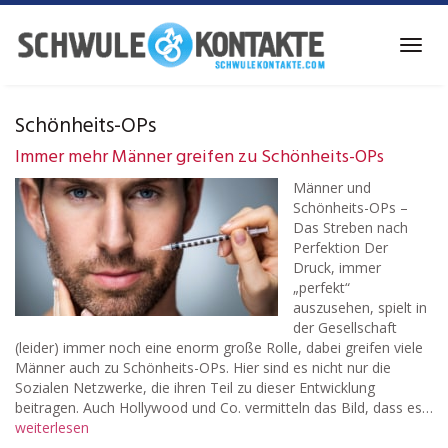
Skip
to
Toggl
main
navig
content
Schönheits-OPs
Immer mehr Männer greifen zu Schönheits-OPs
Männer und
Schönheits-OPs –
Das Streben nach
Perfektion Der
Druck, immer
„perfekt“
auszusehen, spielt in
der Gesellschaft
(leider) immer noch eine enorm große Rolle, dabei greifen viele
Männer auch zu Schönheits-OPs. Hier sind es nicht nur die
Sozialen Netzwerke, die ihren Teil zu dieser Entwicklung
beitragen. Auch Hollywood und Co. vermitteln das Bild, dass es…
weiterlesen