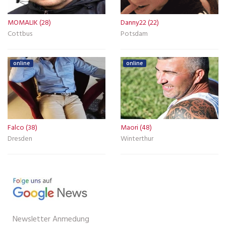
MOMALIK (28)
Danny22 (22)
Cottbus
Potsdam
online
online
Falco (38)
Maori (48)
Dresden
Winterthur
Newsletter Anmedung