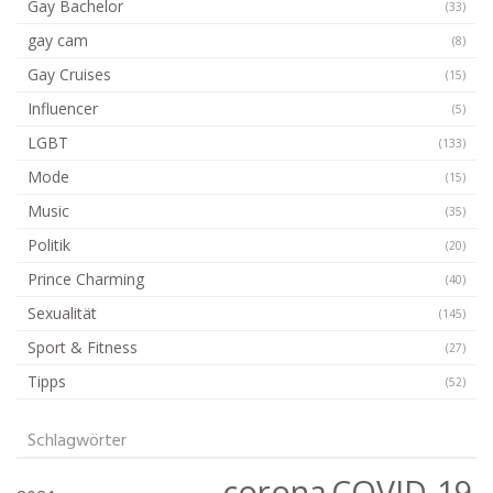
Gay Bachelor
(33)
gay cam
(8)
Gay Cruises
(15)
Influencer
(5)
LGBT
(133)
Mode
(15)
Music
(35)
Politik
(20)
Prince Charming
(40)
Sexualität
(145)
Sport & Fitness
(27)
Tipps
(52)
Schlagwörter
corona
COVID-19