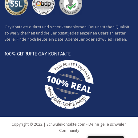
Gay Kontakte diskret und sicher kennenlernen. Bei uns stehen Qualität
so wie Sicherheit und die Seriosität jedes einzelnen Users an erster
Stelle. Finde noch heute ein Date, Abenteuer oder schwules Treffen.
100% GEPRÜFTE GAY KONTAKTE
Copyright © 2022 | Schwulekontakte.com - Deine geile schwulen
Community