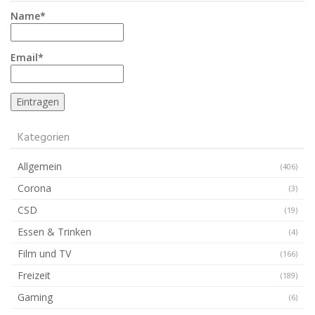
Name*
Email*
Kategorien
Allgemein
(406)
Corona
(3)
CSD
(19)
Essen & Trinken
(4)
Film und TV
(166)
Freizeit
(189)
Gaming
(6)