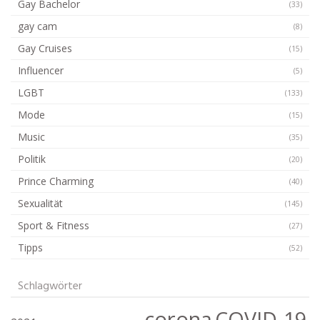
Gay Bachelor
(33)
gay cam
(8)
Gay Cruises
(15)
Influencer
(5)
LGBT
(133)
Mode
(15)
Music
(35)
Politik
(20)
Prince Charming
(40)
Sexualität
(145)
Sport & Fitness
(27)
Tipps
(52)
Schlagwörter
corona
COVID-19