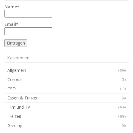
Name*
Email*
Kategorien
Allgemein
(406)
Corona
(3)
CSD
(19)
Essen & Trinken
(4)
Film und TV
(166)
Freizeit
(189)
Gaming
(6)