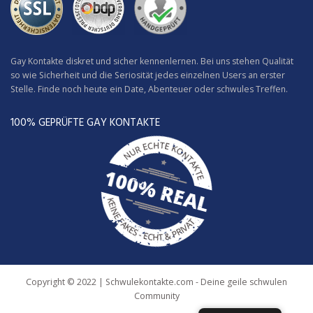
Gay Kontakte diskret und sicher kennenlernen. Bei uns stehen Qualität
so wie Sicherheit und die Seriosität jedes einzelnen Users an erster
Stelle. Finde noch heute ein Date, Abenteuer oder schwules Treffen.
100% GEPRÜFTE GAY KONTAKTE
Copyright © 2022 | Schwulekontakte.com - Deine geile schwulen
Community