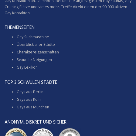
Gay Kontakten an. Du findest bei uns die angesagtesten Gay Saunas,
Gay
Cruising
Plätze und vieles mehr. Treffe direkt einen der 90.000 aktiven
Gay Kontakten
THEMENSEITEN
Gay Suchmaschine
Überblick aller Städte
Charaktereigenschaften
Sexuelle Neigungen
Gay Lexikon
TOP 3 SCHWULEN STÄDTE
Gays aus Berlin
Gays aus Köln
Gays aus München
ANONYM, DISKRET UND SICHER