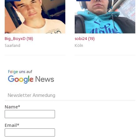
Big_BoyxD (18)
sobi24 (19)
Saarland
Köln
Newsletter Anmedung
Name*
Email*