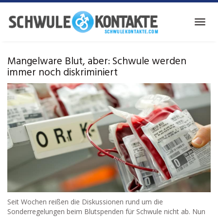
Skip
to
Toggl
main
navig
content
Mangelware Blut, aber: Schwule werden
immer noch diskriminiert
Seit Wochen reißen die Diskussionen rund um die
Sonderregelungen beim Blutspenden für Schwule nicht ab. Nun