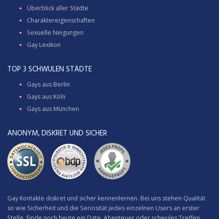
Überblick aller Städte
Charaktereigenschaften
Sexuelle Neigungen
Gay Lexikon
TOP 3 SCHWULEN STÄDTE
Gays aus Berlin
Gays aus Köln
Gays aus München
ANONYM, DISKRET UND SICHER
Gay Kontakte diskret und sicher kennenlernen. Bei uns stehen Qualität
so wie Sicherheit und die Seriosität jedes einzelnen Users an erster
Stelle. Finde noch heute ein Date, Abenteuer oder schwules Treffen.