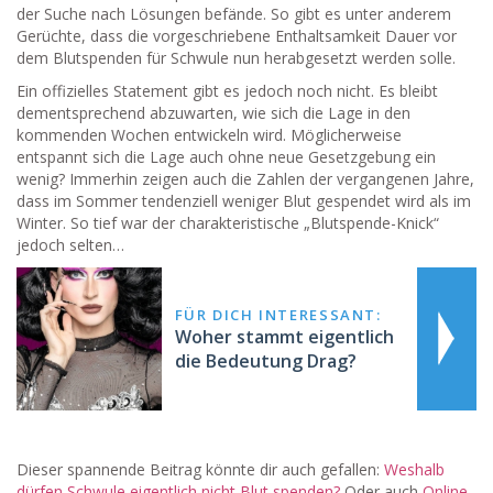
der Suche nach Lösungen befände. So gibt es unter anderem
Gerüchte, dass die vorgeschriebene Enthaltsamkeit Dauer vor
dem Blutspenden für Schwule nun herabgesetzt werden solle.
Ein offizielles Statement gibt es jedoch noch nicht. Es bleibt
dementsprechend abzuwarten, wie sich die Lage in den
kommenden Wochen entwickeln wird. Möglicherweise
entspannt sich die Lage auch ohne neue Gesetzgebung ein
wenig? Immerhin zeigen auch die Zahlen der vergangenen Jahre,
dass im Sommer tendenziell weniger Blut gespendet wird als im
Winter. So tief war der charakteristische „Blutspende-Knick“
jedoch selten…
FÜR DICH INTERESSANT:
Woher stammt eigentlich
die Bedeutung Drag?
Dieser spannende Beitrag könnte dir auch gefallen:
Weshalb
dürfen Schwule eigentlich nicht Blut spenden?
Oder auch
Online