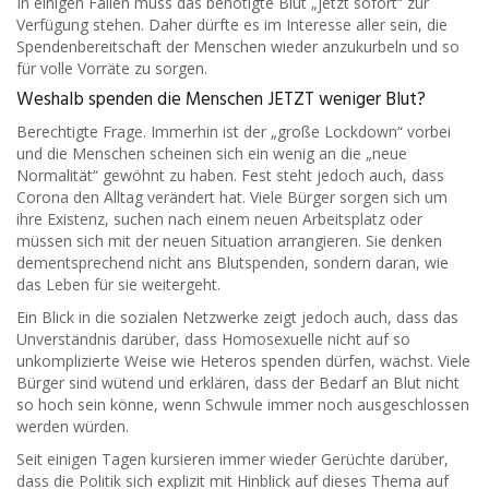
In einigen Fällen muss das benötigte Blut „jetzt sofort“ zur
Verfügung stehen. Daher dürfte es im Interesse aller sein, die
Spendenbereitschaft der Menschen wieder anzukurbeln und so
für volle Vorräte zu sorgen.
Weshalb spenden die Menschen JETZT weniger Blut?
Berechtigte Frage. Immerhin ist der „große Lockdown“ vorbei
und die Menschen scheinen sich ein wenig an die „neue
Normalität“ gewöhnt zu haben. Fest steht jedoch auch, dass
Corona den Alltag verändert hat. Viele Bürger sorgen sich um
ihre Existenz, suchen nach einem neuen Arbeitsplatz oder
müssen sich mit der neuen Situation arrangieren. Sie denken
dementsprechend nicht ans Blutspenden, sondern daran, wie
das Leben für sie weitergeht.
Ein Blick in die sozialen Netzwerke zeigt jedoch auch, dass das
Unverständnis darüber, dass Homosexuelle nicht auf so
unkomplizierte Weise wie Heteros spenden dürfen, wächst. Viele
Bürger sind wütend und erklären, dass der Bedarf an Blut nicht
so hoch sein könne, wenn Schwule immer noch ausgeschlossen
werden würden.
Seit einigen Tagen kursieren immer wieder Gerüchte darüber,
dass die Politik sich explizit mit Hinblick auf dieses Thema auf