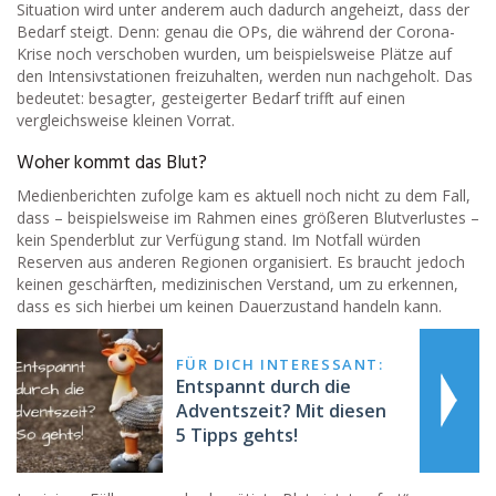
Situation wird unter anderem auch dadurch angeheizt, dass der
Bedarf steigt. Denn: genau die OPs, die während der Corona-
Krise noch verschoben wurden, um beispielsweise Plätze auf
den Intensivstationen freizuhalten, werden nun nachgeholt. Das
bedeutet: besagter, gesteigerter Bedarf trifft auf einen
vergleichsweise kleinen Vorrat.
Woher kommt das Blut?
Medienberichten zufolge kam es aktuell noch nicht zu dem Fall,
dass – beispielsweise im Rahmen eines größeren Blutverlustes –
kein Spenderblut zur Verfügung stand. Im Notfall würden
Reserven aus anderen Regionen organisiert. Es braucht jedoch
keinen geschärften, medizinischen Verstand, um zu erkennen,
dass es sich hierbei um keinen Dauerzustand handeln kann.
FÜR DICH INTERESSANT:
Entspannt durch die
Adventszeit? Mit diesen
5 Tipps gehts!