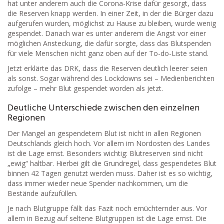
hat unter anderem auch die Corona-Krise dafür gesorgt, dass
die Reserven knapp werden. In einer Zeit, in der die Bürger dazu
aufgerufen wurden, möglichst zu Hause zu bleiben, wurde wenig
gespendet. Danach war es unter anderem die Angst vor einer
möglichen Ansteckung, die dafür sorgte, dass das Blutspenden
für viele Menschen nicht ganz oben auf der To-do-Liste stand.
Jetzt erklärte das DRK, dass die Reserven deutlich leerer seien
als sonst. Sogar während des Lockdowns sei – Medienberichten
zufolge – mehr Blut gespendet worden als jetzt.
Deutliche Unterschiede zwischen den einzelnen
Regionen
Der Mangel an gespendetem Blut ist nicht in allen Regionen
Deutschlands gleich hoch. Vor allem im Nordosten des Landes
ist die Lage ernst. Besonders wichtig: Blutreserven sind nicht
„ewig“ haltbar. Hierbei gilt die Grundregel, dass gespendetes Blut
binnen 42 Tagen genutzt werden muss. Daher ist es so wichtig,
dass immer wieder neue Spender nachkommen, um die
Bestände aufzufüllen.
Je nach Blutgruppe fällt das Fazit noch ernüchternder aus. Vor
allem in Bezug auf seltene Blutgruppen ist die Lage ernst. Die