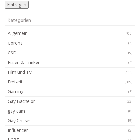
Kategorien
Allgemein
(406)
Corona
(3)
CSD
(19)
Essen & Trinken
(4)
Film und TV
(166)
Freizeit
(189)
Gaming
(6)
Gay Bachelor
(33)
gay cam
(8)
Gay Cruises
(15)
Influencer
(5)
LGBT