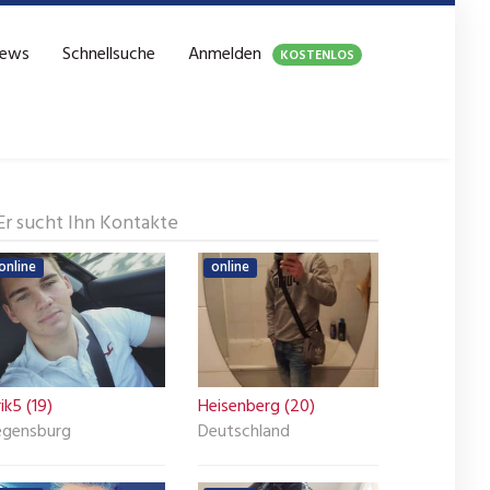
ews
Schnellsuche
Anmelden
KOSTENLOS
Er sucht Ihn Kontakte
online
online
ik5 (19)
Heisenberg (20)
egensburg
Deutschland