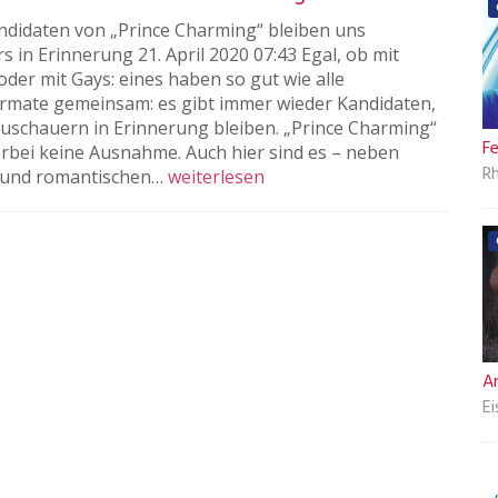
ndidaten von „Prince Charming“ bleiben uns
 in Erinnerung 21. April 2020 07:43 Egal, ob mit
oder mit Gays: eines haben so gut wie alle
rmate gemeinsam: es gibt immer wieder Kandidaten,
Zuschauern in Erinnerung bleiben. „Prince Charming“
Fe
ierbei keine Ausnahme. Auch hier sind es – neben
Rh
 und romantischen…
weiterlesen
A
E