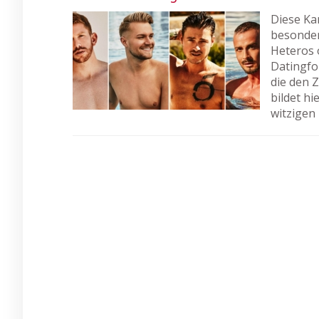
Diese Ka
besonders
Heteros 
Datingfo
die den 
bildet h
witzigen