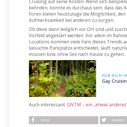
Cruising auf seine Kosten. Wenn sich beispie
befinden, könnte es durchaus sein, dass das A
Foren bieten heutzutage die Möglichkeit, de
Aufmerksamkeit bei anderen zu sorgen.
Ob diese dann lediglich vor Ort sind und zusc
Vorfeld abgeklärt werden. Vor allem im Rahm
Locations kommen viele Fans dieses Trends auf
besuchte Parkplätze entscheidet, läuft natürl
müssen bzw. ohne Sex nach Hause zu gehen.
FÜR DICH 
Gay Cruisi
Auch interessant:
GNTM – ein „etwas anderes“
teilen
tweeten