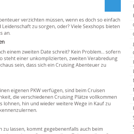
Abenteuer verzichten müssen, wenn es doch so einfach
nd Leidenschaft zu sorgen, oder? Viele Sexshops bieten
s an.
en
nach einem zweiten Date schreit? Kein Problem… sofern
o steht einer unkomplizierten, zweiten Verabredung
haus sein, dass sich ein Cruising Abenteuer zu
 einen eigenen PKW verfügen, sind beim Cruisen
ichkeit, die verschiedenen Cruising Plätze vollkommen
us lohnen, hin und wieder weitere Wege in Kauf zu
 kennenzulernen.
en zu lassen, kommt gegebenenfalls auch beim