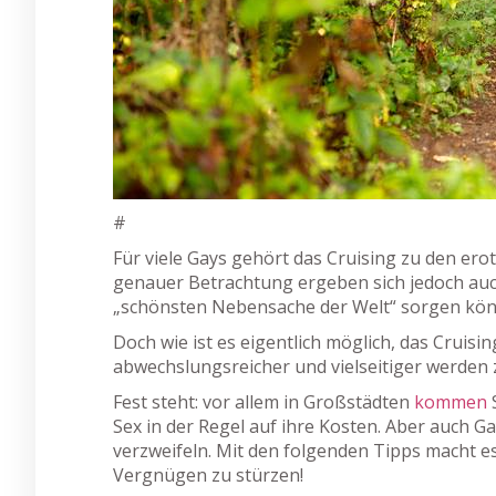
#
Für viele Gays gehört das Cruising zu den ero
genauer Betrachtung ergeben sich jedoch auch
„schönsten Nebensache der Welt“ sorgen kö
Doch wie ist es eigentlich möglich, das Cruisi
abwechslungsreicher und vielseitiger werden 
Fest steht: vor allem in Großstädten
kommen
Sex in der Regel auf ihre Kosten. Aber auch G
verzweifeln. Mit den folgenden Tipps macht es
Vergnügen zu stürzen!