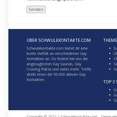
ÜBER SCHWULEKONTAKTE.COM
THEME
Schwulekontakte.com bietet dir eine
G
bunte Vielfalt an verschiedenen Gay
Üb
Kontakten an. Du findest bei uns die
C
angesagtesten Gay Saunas,
Gay
S
Cruising
Plätze und vieles mehr. Treffe
G
direkt einen der 90.000 aktiven Gay
Kontakten
TOP 3
Ga
G
G
Copyright © 2022 | Schwulekontakte.com - Deine ge