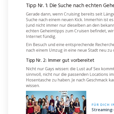
Tipp Nr. 1: Die Suche nach echten Geh
Gerade dann, wenn Cruising bereits seit Länge
Suche nach einem neuen Kick. Immerhin ist e
(und nicht immer nur dieselben an den bekann
echten Geheimtipps zum Cruisen befindet, wird
Internet fündig.
Ein Besuch und eine entsprechende Recherche l
nach einem Umzug in eine neue Stadt neu zu o
Tipp Nr. 2: Immer gut vorbereitet
Nicht nur Gays wissen: die Lust auf Sex kom
sinnvoll, nicht nur die passenden Locations im
Hosentasche zu haben. Je nach Geschmack kann 
wissen.
FÜR DICH 
Streaming-