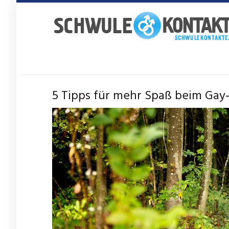
Skip
to
main
content
5 Tipps für mehr Spaß beim Gay-