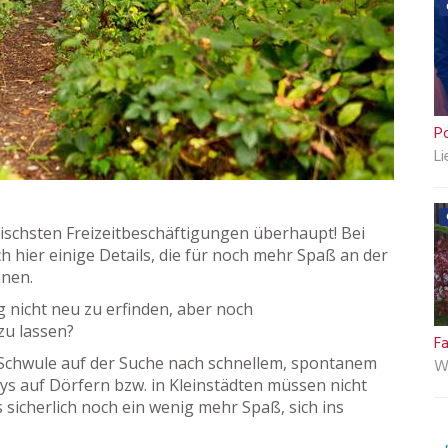
P
Li
tischsten Freizeitbeschäftigungen überhaupt! Bei
 hier einige Details, die für noch mehr Spaß an der
nnen.
ng nicht neu zu erfinden, aber noch
zu lassen?
F
Schwule auf der Suche nach schnellem, spontanem
Wa
ays auf Dörfern bzw. in Kleinstädten müssen nicht
 sicherlich noch ein wenig mehr Spaß, sich ins