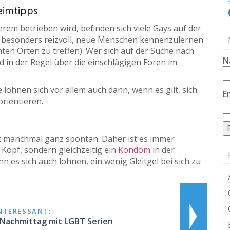
eimtipps
rem betrieben wird, befinden sich viele Gays auf der
s besonders reizvoll, neue Menschen kennenzulernen
ten Orten zu treffen). Wer sich auf der Suche nach
N
 in der Regel über die einschlägigen Foren im
ohnen sich vor allem auch dann, wenn es gilt, sich
E
rientieren.
mt manchmal ganz spontan. Daher ist es immer
 Kopf, sondern gleichzeitig ein
Kondom
in der
es sich auch lohnen, ein wenig Gleitgel bei sich zu
INTERESSANT:
Nachmittag mit LGBT Serien