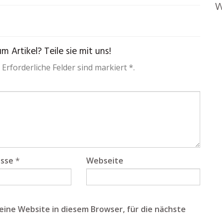
W
 Artikel? Teile sie mit uns!
 Erforderliche Felder sind markiert *.
esse
*
Webseite
ine Website in diesem Browser, für die nächste