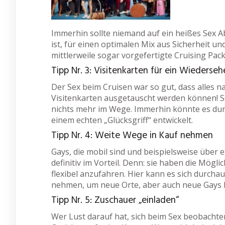
Immerhin sollte niemand auf ein heißes Sex 
ist, für einen optimalen Mix aus Sicherheit u
mittlerweile sogar vorgefertigte Cruising Pack
Tipp Nr. 3: Visitenkarten für ein Wiederseh
Der Sex beim Cruisen war so gut, dass alles 
Visitenkarten ausgetauscht werden können! S
nichts mehr im Wege. Immerhin könnte es durc
einem echten „Glücksgriff“ entwickelt.
Tipp Nr. 4: Weite Wege in Kauf nehmen
Gays, die mobil sind und beispielsweise über
definitiv im Vorteil. Denn: sie haben die Mögl
flexibel anzufahren. Hier kann es sich durcha
nehmen, um neue Orte, aber auch neue Gays
Tipp Nr. 5: Zuschauer „einladen“
Wer Lust darauf hat, sich beim Sex beobacht