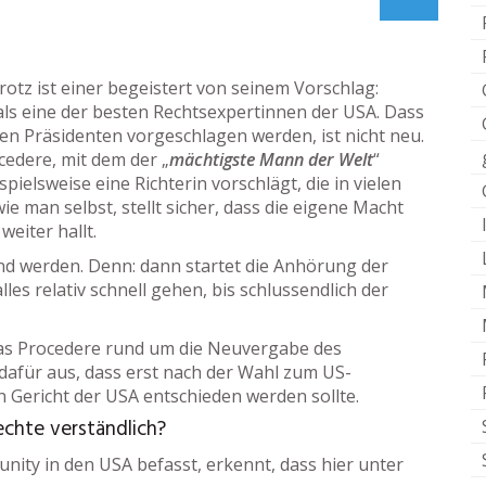
z ist einer begeistert von seinem Vorschlag:
ls eine der besten Rechtsexpertinnen der USA. Dass
n Präsidenten vorgeschlagen werden, ist nicht neu.
cedere, mit dem der „
mächtigste Mann der Welt
“
pielsweise eine Richterin vorschlägt, die in vielen
e man selbst, stellt sicher, dass die eigene Macht
eiter hallt.
nd werden. Denn: dann startet die Anhörung der
es relativ schnell gehen, bis schlussendlich der
das Procedere rund um die Neuvergabe des
h dafür aus, dass erst nach der Wahl zum US-
 Gericht der USA entschieden werden sollte.
echte verständlich?
ity in den USA befasst, erkennt, dass hier unter