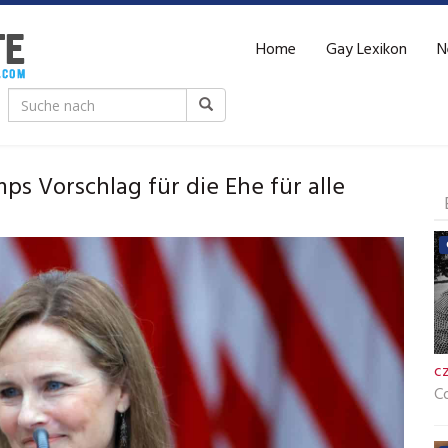
Home
Gay Lexikon
N
 Vorschlag für die Ehe für alle
c
C