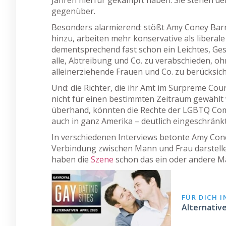
gegenüber.
Besonders alarmierend: stößt Amy Coney Barret
hinzu, arbeiten mehr konservative als liberal
dementsprechend fast schon ein Leichtes, Ge
alle, Abtreibung und Co. zu verabschieden, oh
alleinerziehende Frauen und Co. zu berücksic
Und: die Richter, die ihr Amt im Surpreme Cour
nicht für einen bestimmten Zeitraum gewählt
überhand, könnten die Rechte der LGBTQ Com
auch in ganz Amerika – deutlich eingeschränk
In verschiedenen Interviews betonte Amy Coney
Verbindung zwischen Mann und Frau darstelle
haben die
Szene
schon das ein oder andere Ma
FÜR DICH 
Alternativ