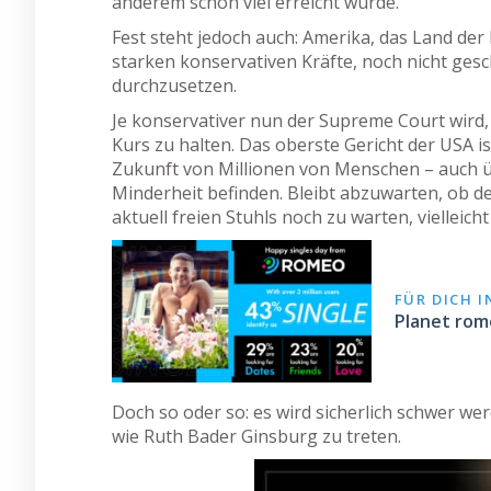
anderem schon viel erreicht wurde.
Fest steht jedoch auch: Amerika, das Land der
starken konservativen Kräfte, noch nicht ges
durchzusetzen.
Je konservativer nun der Supreme Court wird,
Kurs zu halten. Das oberste Gericht der USA is
Zukunft von Millionen von Menschen – auch üb
Minderheit befinden. Bleibt abzuwarten, ob 
aktuell freien Stuhls noch zu warten, vielleic
FÜR DICH 
Planet rome
Doch so oder so: es wird sicherlich schwer wer
wie Ruth Bader Ginsburg zu treten.