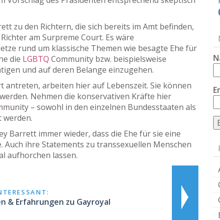
t zu den Richtern, die sich bereits im Amt befinden,
e Richter am Surpreme Court. Es wäre
setze rund um klassische Themen wie besagte Ehe für
N
ne die
LGBTQ
Community bzw. beispielsweise
htigen und auf deren Belange einzugehen.
t antreten, arbeiten hier auf Lebenszeit. Sie können
E
 werden. Nehmen die konservativen Kräfte hier
munity – sowohl in den einzelnen Bundesstaaten als
t werden.
 Barrett immer wieder, dass die Ehe für sie eine
. Auch ihre Statements zu transsexuellen Menschen
l aufhorchen lassen.
INTERESSANT:
en & Erfahrungen zu Gayroyal