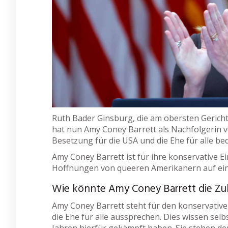
Ruth Bader Ginsburg, die am obersten Gericht 
hat nun Amy Coney Barrett als Nachfolgerin 
Besetzung für die USA und die Ehe für alle b
Amy Coney Barrett ist für ihre konservative E
Hoffnungen von queeren Amerikanern auf ein
Wie könnte Amy Coney Barrett die Zuk
Amy Coney Barrett steht für den konservative
die Ehe für alle aussprechen. Dies wissen selb
Jahren hierfür gekämpft haben. Sie stehen d