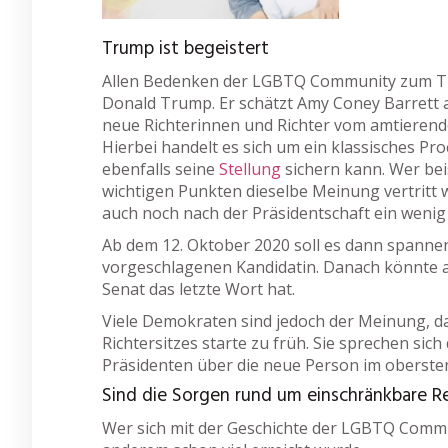
Trump ist begeistert
Allen Bedenken der LGBTQ Community zum Trot
Donald Trump. Er schätzt Amy Coney Barrett a
neue Richterinnen und Richter vom amtierende
Hierbei handelt es sich um ein klassisches Pro
ebenfalls seine
Stellung
sichern kann. Wer beis
wichtigen Punkten dieselbe Meinung vertritt wi
auch noch nach der Präsidentschaft ein wenig w
Ab dem 12. Oktober 2020 soll es dann spanne
vorgeschlagenen Kandidatin. Danach könnte all
Senat das letzte Wort hat.
Viele Demokraten sind jedoch der Meinung, 
Richtersitzes starte zu früh. Sie sprechen sic
Präsidenten über die neue Person im obersten
Sind die Sorgen rund um einschränkbare R
Wer sich mit der Geschichte der LGBTQ Commun