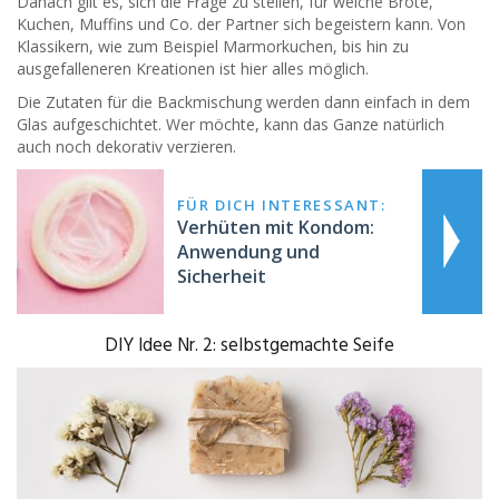
Danach gilt es, sich die Frage zu stellen, für welche Brote,
Kuchen, Muffins und Co. der Partner sich begeistern kann. Von
Klassikern, wie zum Beispiel Marmorkuchen, bis hin zu
ausgefalleneren Kreationen ist hier alles möglich.
Die Zutaten für die Backmischung werden dann einfach in dem
Glas aufgeschichtet. Wer möchte, kann das Ganze natürlich
auch noch dekorativ verzieren.
FÜR DICH INTERESSANT:
Verhüten mit Kondom:
Anwendung und
Sicherheit
DIY Idee Nr. 2: selbstgemachte Seife