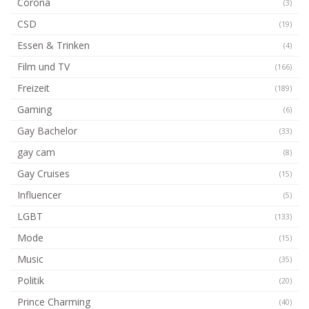
Corona
(3)
CSD
(19)
Essen & Trinken
(4)
Film und TV
(166)
Freizeit
(189)
Gaming
(6)
Gay Bachelor
(33)
gay cam
(8)
Gay Cruises
(15)
Influencer
(5)
LGBT
(133)
Mode
(15)
Music
(35)
Politik
(20)
Prince Charming
(40)