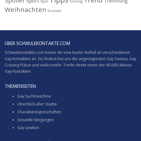
Trend
Spoiler
Sport
Trennung
Style
Training
Weihnachten
Youtube
ÜBER SCHWULEKONTAKTE.COM
Schwulekontakte.com bietet dir eine bunte Vielfalt an verschiedenen
Gay Kontakten an. Du findest bei uns die angesagtesten Gay Saunas,
Gay
Cruising
Plätze und vieles mehr. Treffe direkt einen der 90.000 aktiven
Gay Kontakten
THEMENSEITEN
Gay Suchmaschine
Überblick aller Städte
Charaktereigenschaften
Sexuelle Neigungen
Gay Lexikon