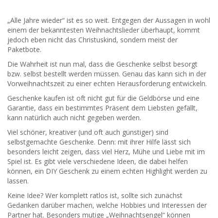
„Alle Jahre wieder“ ist es so weit. Entgegen der Aussagen in wohl
einem der bekanntesten Weihnachtslieder überhaupt, kommt
jedoch eben nicht das Christuskind, sondern meist der
Paketbote.
Die Wahrheit ist nun mal, dass die Geschenke selbst besorgt
bzw. selbst bestellt werden müssen. Genau das kann sich in der
Vorweihnachtszeit zu einer echten Herausforderung entwickeln.
Geschenke kaufen ist oft nicht gut für die Geldbörse und eine
Garantie, dass ein bestimmtes Präsent dem Liebsten gefällt,
kann natürlich auch nicht gegeben werden.
Viel schöner, kreativer (und oft auch günstiger) sind
selbstgemachte Geschenke. Denn: mit ihrer Hilfe lässt sich
besonders leicht zeigen, dass viel Herz, Mühe und Liebe mit im
Spiel ist. Es gibt viele verschiedene Ideen, die dabei helfen
können, ein DIY Geschenk zu einem echten Highlight werden zu
lassen.
Keine Idee? Wer komplett ratlos ist, sollte sich zunächst
Gedanken darüber machen, welche Hobbies und Interessen der
Partner hat. Besonders mutige „Weihnachtsengel“ können