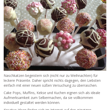
Naschkatzen begeistern sich (nicht nur zu Weihnachten) für
leckere Präsente. Daher spricht nichts dagegen, den Liebsten
einfach mit einer neuen süßen Versuchung zu überraschen.
Cake Pops, Muffins, Kekse und Kuchen eignen sich als ideale
Aufmerksamkeit zum Selbermachen, da sie vollkommen
individuell gestaltet werden können.
Kreative Ideen finden sich im Internet auf den gängigen