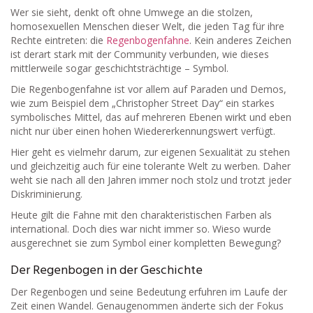
Wer sie sieht, denkt oft ohne Umwege an die stolzen,
homosexuellen Menschen dieser Welt, die jeden Tag für ihre
Rechte eintreten: die
Regenbogenfahne
. Kein anderes Zeichen
ist derart stark mit der Community verbunden, wie dieses
mittlerweile sogar geschichtsträchtige – Symbol.
Die Regenbogenfahne ist vor allem auf Paraden und Demos,
wie zum Beispiel dem „Christopher Street Day“ ein starkes
symbolisches Mittel, das auf mehreren Ebenen wirkt und eben
nicht nur über einen hohen Wiedererkennungswert verfügt.
Hier geht es vielmehr darum, zur eigenen Sexualität zu stehen
und gleichzeitig auch für eine tolerante Welt zu werben. Daher
weht sie nach all den Jahren immer noch stolz und trotzt jeder
Diskriminierung.
Heute gilt die Fahne mit den charakteristischen Farben als
international. Doch dies war nicht immer so. Wieso wurde
ausgerechnet sie zum Symbol einer kompletten Bewegung?
Der Regenbogen in der Geschichte
Der Regenbogen und seine Bedeutung erfuhren im Laufe der
Zeit einen Wandel. Genaugenommen änderte sich der Fokus