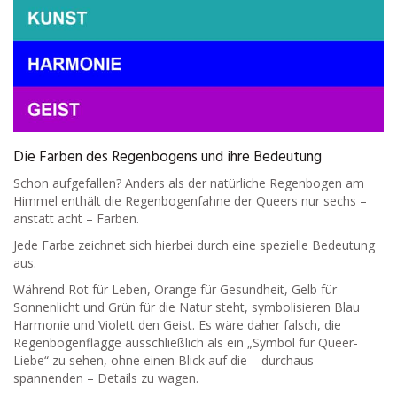
Die Farben des Regenbogens und ihre Bedeutung
Schon aufgefallen? Anders als der natürliche Regenbogen am
Himmel enthält die Regenbogenfahne der Queers nur sechs –
anstatt acht – Farben.
Jede Farbe zeichnet sich hierbei durch eine spezielle Bedeutung
aus.
Während Rot für Leben, Orange für Gesundheit, Gelb für
Sonnenlicht und Grün für die Natur steht, symbolisieren Blau
Harmonie und Violett den Geist. Es wäre daher falsch, die
Regenbogenflagge ausschließlich als ein „Symbol für Queer-
Liebe“ zu sehen, ohne einen Blick auf die – durchaus
spannenden – Details zu wagen.