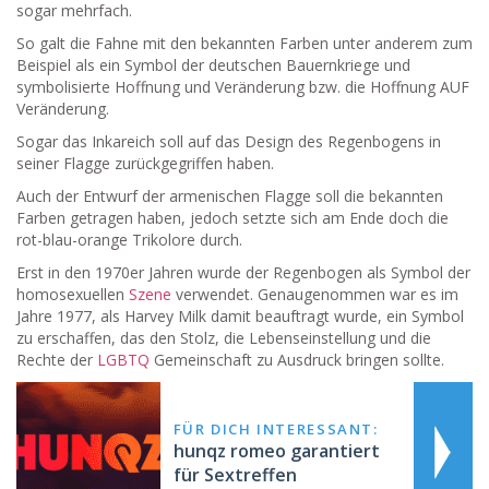
sogar mehrfach.
So galt die Fahne mit den bekannten Farben unter anderem zum
Beispiel als ein Symbol der deutschen Bauernkriege und
symbolisierte Hoffnung und Veränderung bzw. die Hoffnung AUF
Veränderung.
Sogar das Inkareich soll auf das Design des Regenbogens in
seiner Flagge zurückgegriffen haben.
Auch der Entwurf der armenischen Flagge soll die bekannten
Farben getragen haben, jedoch setzte sich am Ende doch die
rot-blau-orange Trikolore durch.
Erst in den 1970er Jahren wurde der Regenbogen als Symbol der
homosexuellen
Szene
verwendet. Genaugenommen war es im
Jahre 1977, als Harvey Milk damit beauftragt wurde, ein Symbol
zu erschaffen, das den Stolz, die Lebenseinstellung und die
Rechte der
LGBTQ
Gemeinschaft zu Ausdruck bringen sollte.
FÜR DICH INTERESSANT:
hunqz romeo garantiert
für Sextreffen