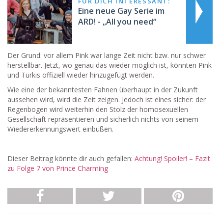
FÜR DICH INTERESSANT:
Eine neue Gay Serie im
ARD! - „All you need“
Der Grund: vor allem Pink war lange Zeit nicht bzw. nur schwer
herstellbar. Jetzt, wo genau das wieder möglich ist, könnten Pink
und Türkis offiziell wieder hinzugefügt werden.
Wie eine der bekanntesten Fahnen überhaupt in der Zukunft
aussehen wird, wird die Zeit zeigen. Jedoch ist eines sicher: der
Regenbogen wird weiterhin den Stolz der homosexuellen
Gesellschaft repräsentieren und sicherlich nichts von seinem
Wiedererkennungswert einbüßen.
Dieser Beitrag könnte dir auch gefallen:
Achtung! Spoiler! – Fazit
zu Folge 7 von Prince Charming