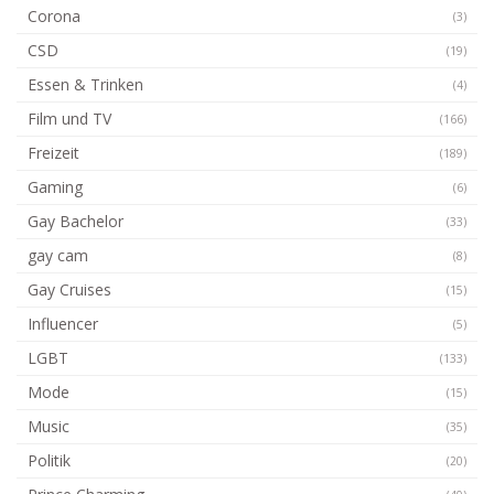
Corona
(3)
CSD
(19)
Essen & Trinken
(4)
Film und TV
(166)
Freizeit
(189)
Gaming
(6)
Gay Bachelor
(33)
gay cam
(8)
Gay Cruises
(15)
Influencer
(5)
LGBT
(133)
Mode
(15)
Music
(35)
Politik
(20)