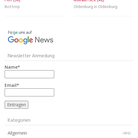
Flo7 (38)
lusstauf-SEX (42)
Bottrop
Oldenburg in Oldenburg
Newsletter Anmedung
Name*
Email*
Kategorien
Allgemein
(406)