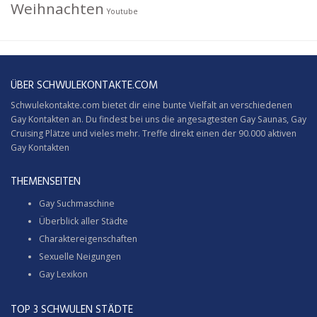
Weihnachten
Youtube
ÜBER SCHWULEKONTAKTE.COM
Schwulekontakte.com bietet dir eine bunte Vielfalt an verschiedenen
Gay Kontakten an. Du findest bei uns die angesagtesten Gay Saunas,
Gay
Cruising
Plätze und vieles mehr. Treffe direkt einen der 90.000 aktiven
Gay Kontakten
THEMENSEITEN
Gay Suchmaschine
Überblick aller Städte
Charaktereigenschaften
Sexuelle Neigungen
Gay Lexikon
TOP 3 SCHWULEN STÄDTE