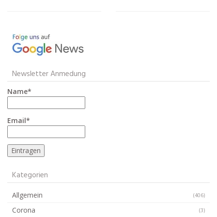
Newsletter Anmedung
Name*
Email*
Kategorien
Allgemein
(406)
Corona
(3)