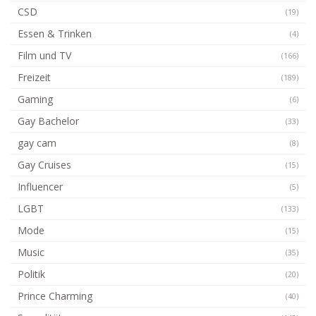
CSD
(19)
Essen & Trinken
(4)
Film und TV
(166)
Freizeit
(189)
Gaming
(6)
Gay Bachelor
(33)
gay cam
(8)
Gay Cruises
(15)
Influencer
(5)
LGBT
(133)
Mode
(15)
Music
(35)
Politik
(20)
Prince Charming
(40)