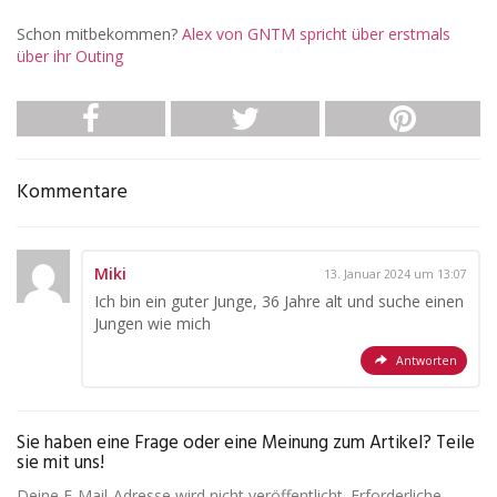
Schon mitbekommen?
Alex von GNTM spricht über erstmals
über ihr Outing
Kommentare
Miki
13. Januar 2024 um 13:07
Ich bin ein guter Junge, 36 Jahre alt und suche einen
Jungen wie mich
Antworten
Sie haben eine Frage oder eine Meinung zum Artikel? Teile
sie mit uns!
Deine E-Mail-Adresse wird nicht veröffentlicht. Erforderliche