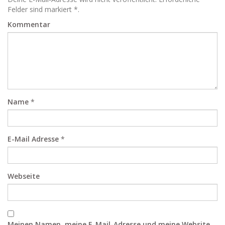
Felder sind markiert *.
Kommentar
Name
*
E-Mail Adresse
*
Webseite
Meinen Namen, meine E-Mail-Adresse und meine Website