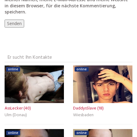
in diesem Browser, für die nächste Kommentierung,
speichern.
Er sucht Ihn Kontakte
online
online
AssLecker (40)
DaddysSlave (18)
Ulm (Donau)
Wiesbaden
online
online