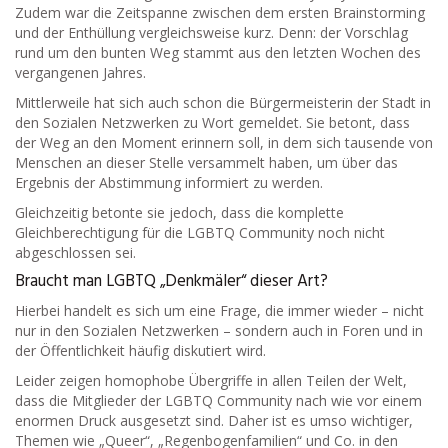
Zudem war die Zeitspanne zwischen dem ersten Brainstorming
und der Enthüllung vergleichsweise kurz. Denn: der Vorschlag
rund um den bunten Weg stammt aus den letzten Wochen des
vergangenen Jahres.
Mittlerweile hat sich auch schon die Bürgermeisterin der Stadt in
den Sozialen Netzwerken zu Wort gemeldet. Sie betont, dass
der Weg an den Moment erinnern soll, in dem sich tausende von
Menschen an dieser Stelle versammelt haben, um über das
Ergebnis der Abstimmung informiert zu werden.
Gleichzeitig betonte sie jedoch, dass die komplette
Gleichberechtigung für die LGBTQ Community noch nicht
abgeschlossen sei.
Braucht man LGBTQ „Denkmäler“ dieser Art?
Hierbei handelt es sich um eine Frage, die immer wieder – nicht
nur in den Sozialen Netzwerken – sondern auch in Foren und in
der Öffentlichkeit häufig diskutiert wird.
Leider zeigen homophobe Übergriffe in allen Teilen der Welt,
dass die Mitglieder der LGBTQ Community nach wie vor einem
enormen Druck ausgesetzt sind. Daher ist es umso wichtiger,
Themen wie „Queer“, „Regenbogenfamilien“ und Co. in den