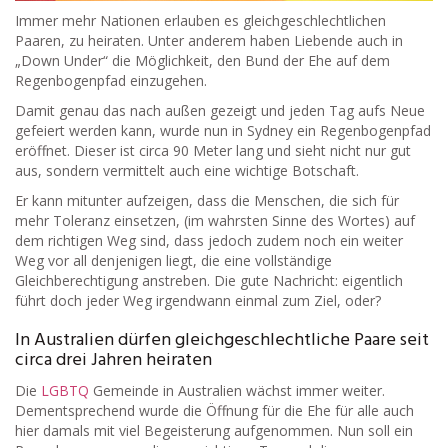
Immer mehr Nationen erlauben es gleichgeschlechtlichen
Paaren, zu heiraten. Unter anderem haben Liebende auch in
„Down Under“ die Möglichkeit, den Bund der Ehe auf dem
Regenbogenpfad einzugehen.
Damit genau das nach außen gezeigt und jeden Tag aufs Neue
gefeiert werden kann, wurde nun in Sydney ein Regenbogenpfad
eröffnet. Dieser ist circa 90 Meter lang und sieht nicht nur gut
aus, sondern vermittelt auch eine wichtige Botschaft.
Er kann mitunter aufzeigen, dass die Menschen, die sich für
mehr Toleranz einsetzen, (im wahrsten Sinne des Wortes) auf
dem richtigen Weg sind, dass jedoch zudem noch ein weiter
Weg vor all denjenigen liegt, die eine vollständige
Gleichberechtigung anstreben. Die gute Nachricht: eigentlich
führt doch jeder Weg irgendwann einmal zum Ziel, oder?
In Australien dürfen gleichgeschlechtliche Paare seit
circa drei Jahren heiraten
Die
LGBTQ
Gemeinde in Australien wächst immer weiter.
Dementsprechend wurde die Öffnung für die Ehe für alle auch
hier damals mit viel Begeisterung aufgenommen. Nun soll ein