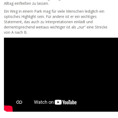
Alltag einfließen zu lassen.
Ein Weg in einem Park mag für viele Menschen lediglich ein
optisches Highlight sein. Für andere ist er ein wichtiges
Statement, das auch zu Interpretationen einlädt und
dementsprechend weitaus wichtiger ist als „nur“ eine Strecke
von A nach B.