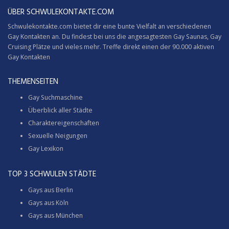
ÜBER SCHWULEKONTAKTE.COM
Schwulekontakte.com bietet dir eine bunte Vielfalt an verschiedenen
Gay Kontakten an. Du findest bei uns die angesagtesten Gay Saunas,
Gay
Cruising
Plätze und vieles mehr. Treffe direkt einen der 90.000 aktiven
Gay Kontakten
THEMENSEITEN
Gay Suchmaschine
Überblick aller Städte
Charaktereigenschaften
Sexuelle Neigungen
Gay Lexikon
TOP 3 SCHWULEN STÄDTE
Gays aus Berlin
Gays aus Köln
Gays aus München