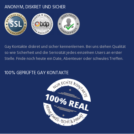
ANONYM, DISKRET UND SICHER
Gay Kontakte diskret und sicher kennenlernen. Bei uns stehen Qualität
so wie Sicherheit und die Seriosität jedes einzelnen Users an erster
Stelle. Finde noch heute ein Date, Abenteuer oder schwules Treffen.
100% GEPRÜFTE GAY KONTAKTE