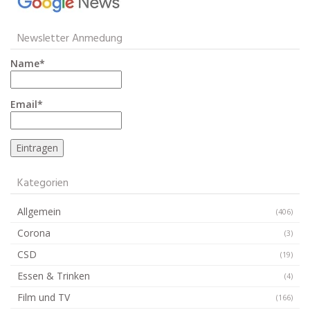
Newsletter Anmedung
Name*
Email*
Kategorien
Allgemein
(406)
Corona
(3)
CSD
(19)
Essen & Trinken
(4)
Film und TV
(166)