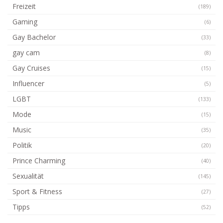
Freizeit
(189)
Gaming
(6)
Gay Bachelor
(33)
gay cam
(8)
Gay Cruises
(15)
Influencer
(5)
LGBT
(133)
Mode
(15)
Music
(35)
Politik
(20)
Prince Charming
(40)
Sexualität
(145)
Sport & Fitness
(27)
Tipps
(52)