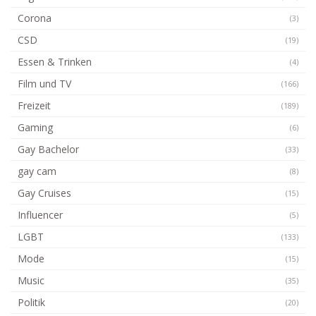
Corona
(3)
CSD
(19)
Essen & Trinken
(4)
Film und TV
(166)
Freizeit
(189)
Gaming
(6)
Gay Bachelor
(33)
gay cam
(8)
Gay Cruises
(15)
Influencer
(5)
LGBT
(133)
Mode
(15)
Music
(35)
Politik
(20)