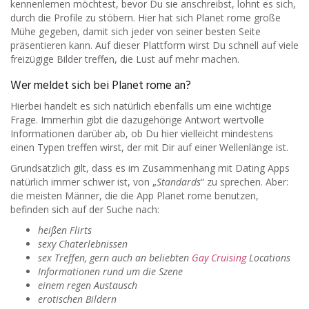
kennenlernen möchtest, bevor Du sie anschreibst, lohnt es sich,
durch die Profile zu stöbern. Hier hat sich Planet rome große
Mühe gegeben, damit sich jeder von seiner besten Seite
präsentieren kann. Auf dieser Plattform wirst Du schnell auf viele
freizügige Bilder treffen, die Lust auf mehr machen.
Wer meldet sich bei Planet rome an?
Hierbei handelt es sich natürlich ebenfalls um eine wichtige
Frage. Immerhin gibt die dazugehörige Antwort wertvolle
Informationen darüber ab, ob Du hier vielleicht mindestens
einen Typen treffen wirst, der mit Dir auf einer Wellenlänge ist.
Grundsätzlich gilt, dass es im Zusammenhang mit Dating Apps
natürlich immer schwer ist, von „
Standards
“ zu sprechen. Aber:
die meisten Männer, die die App Planet rome benutzen,
befinden sich auf der Suche nach:
heißen Flirts
sexy Chaterlebnissen
sex Treffen, gern auch an beliebten
Gay Cruising
Locations
Informationen rund um die Szene
einem regen Austausch
erotischen Bildern