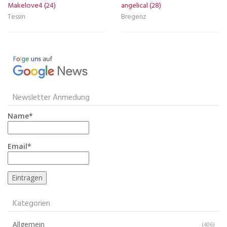
Makelove4 (24)
angelical (28)
Tessin
Bregenz
Newsletter Anmedung
Name*
Email*
Kategorien
Allgemein
(406)