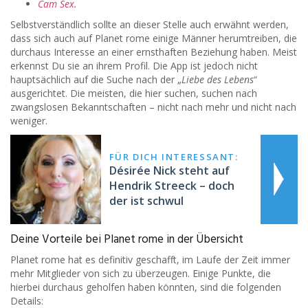
Cam Sex
.
Selbstverständlich sollte an dieser Stelle auch erwähnt werden,
dass sich auch auf Planet rome einige Männer herumtreiben, die
durchaus Interesse an einer ernsthaften Beziehung haben. Meist
erkennst Du sie an ihrem Profil. Die App ist jedoch nicht
hauptsächlich auf die Suche nach der „
Liebe des Lebens
“
ausgerichtet. Die meisten, die hier suchen, suchen nach
zwangslosen Bekanntschaften – nicht nach mehr und nicht nach
weniger.
FÜR DICH INTERESSANT:
Désirée Nick steht auf
Hendrik Streeck – doch
der ist schwul
Deine Vorteile bei Planet rome in der Übersicht
Planet rome hat es definitiv geschafft, im Laufe der Zeit immer
mehr Mitglieder von sich zu überzeugen. Einige Punkte, die
hierbei durchaus geholfen haben könnten, sind die folgenden
Details: