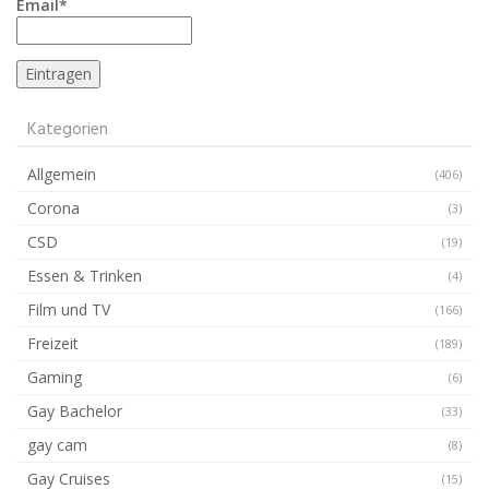
Email*
Kategorien
Allgemein
(406)
Corona
(3)
CSD
(19)
Essen & Trinken
(4)
Film und TV
(166)
Freizeit
(189)
Gaming
(6)
Gay Bachelor
(33)
gay cam
(8)
Gay Cruises
(15)