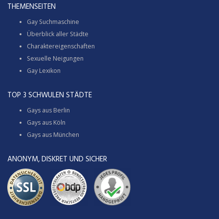
THEMENSEITEN
Gay Suchmaschine
Überblick aller Städte
Charaktereigenschaften
Sexuelle Neigungen
Gay Lexikon
TOP 3 SCHWULEN STÄDTE
Gays aus Berlin
Gays aus Köln
Gays aus München
ANONYM, DISKRET UND SICHER