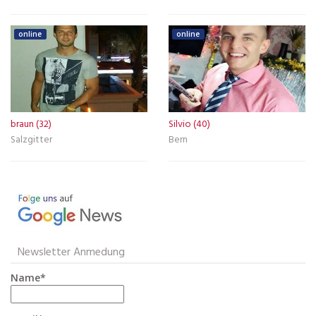
online
online
braun (32)
Silvio (40)
Salzgitter
Bern
Newsletter Anmedung
Name*