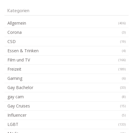
Kategorien
Allgemein
(406)
Corona
(3)
CSD
(19)
Essen & Trinken
(4)
Film und TV
(166)
Freizeit
(189)
Gaming
(6)
Gay Bachelor
(33)
gay cam
(8)
Gay Cruises
(15)
Influencer
(5)
LGBT
(133)