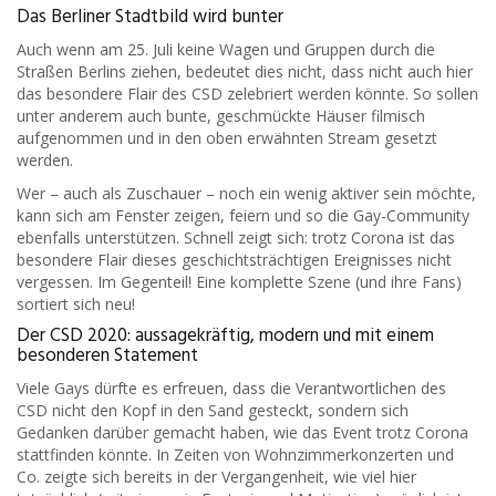
Das Berliner Stadtbild wird bunter
Auch wenn am 25. Juli keine Wagen und Gruppen durch die
Straßen Berlins ziehen, bedeutet dies nicht, dass nicht auch hier
das besondere Flair des CSD zelebriert werden könnte. So sollen
unter anderem auch bunte, geschmückte Häuser filmisch
aufgenommen und in den oben erwähnten Stream gesetzt
werden.
Wer – auch als Zuschauer – noch ein wenig aktiver sein möchte,
kann sich am Fenster zeigen, feiern und so die Gay-Community
ebenfalls unterstützen. Schnell zeigt sich: trotz Corona ist das
besondere Flair dieses geschichtsträchtigen Ereignisses nicht
vergessen. Im Gegenteil! Eine komplette Szene (und ihre Fans)
sortiert sich neu!
Der CSD 2020: aussagekräftig, modern und mit einem
besonderen Statement
Viele Gays dürfte es erfreuen, dass die Verantwortlichen des
CSD nicht den Kopf in den Sand gesteckt, sondern sich
Gedanken darüber gemacht haben, wie das Event trotz Corona
stattfinden könnte. In Zeiten von Wohnzimmerkonzerten und
Co. zeigte sich bereits in der Vergangenheit, wie viel hier