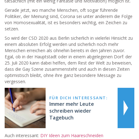
tatsächlich (mit ein wenig Fantasie und Motivation) möglich ist.
Gerade jetzt, wo manche Menschen, oft sogar führende
Politiker, der Meinung sind, Corona sei unter anderem die Folge
von Homosexualität, ist es besonders wichtig, ein Zeichen zu
setzen.
So wird der CSD 2020 aus Berlin sicherlich in vielerlei Hinsicht zu
einem absoluten Erfolg werden und sicherlich noch mehr
Menschen erreichen als ohnehin bereits in den Jahren zuvor.
Egal, ob in der Hauptstadt oder in einem abgelegenen Dorf: der
25. Juli 2020 kann dabei helfen, dem Rest der Welt zu beweisen,
dass die Gay Szene zusammensteht und auch in diesen Zeiten
optimistisch bleibt, ohne ihre ganz besondere Message zu
vergessen.
FÜR DICH INTERESSANT:
Immer mehr Leute
schreiben wieder
Tagebuch
Auch interessant:
DIY Ideen zum Haareschneiden