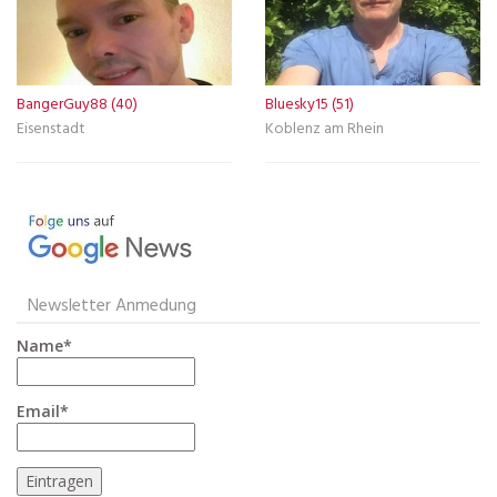
BangerGuy88 (40)
Bluesky15 (51)
Eisenstadt
Koblenz am Rhein
Newsletter Anmedung
Name*
Email*