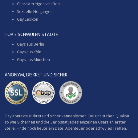
Charaktereigenschaften
Sexuelle Neigungen
Gay Lexikon
TOP 3 SCHWULEN STÄDTE
Gays aus Berlin
Gays aus Köln
Gays aus München
ANONYM, DISKRET UND SICHER
Gay Kontakte diskret und sicher kennenlernen. Bei uns stehen Qualität
so wie Sicherheit und die Seriosität jedes einzelnen Users an erster
Stelle. Finde noch heute ein Date, Abenteuer oder schwules Treffen.