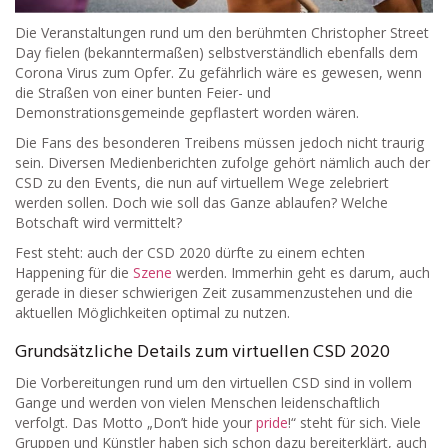
Die Veranstaltungen rund um den berühmten Christopher Street
Day fielen (bekanntermaßen) selbstverständlich ebenfalls dem
Corona Virus zum Opfer. Zu gefährlich wäre es gewesen, wenn
die Straßen von einer bunten Feier- und
Demonstrationsgemeinde gepflastert worden wären.
Die Fans des besonderen Treibens müssen jedoch nicht traurig
sein. Diversen Medienberichten zufolge gehört nämlich auch der
CSD zu den Events, die nun auf virtuellem Wege zelebriert
werden sollen. Doch wie soll das Ganze ablaufen? Welche
Botschaft wird vermittelt?
Fest steht: auch der CSD 2020 dürfte zu einem echten
Happening für die
Szene
werden. Immerhin geht es darum, auch
gerade in dieser schwierigen Zeit zusammenzustehen und die
aktuellen Möglichkeiten optimal zu nutzen.
Grundsätzliche Details zum virtuellen CSD 2020
Die Vorbereitungen rund um den virtuellen CSD sind in vollem
Gange und werden von vielen Menschen leidenschaftlich
verfolgt. Das Motto „Don’t hide your
pride
!“ steht für sich. Viele
Gruppen und Künstler haben sich schon dazu bereiterklärt, auch