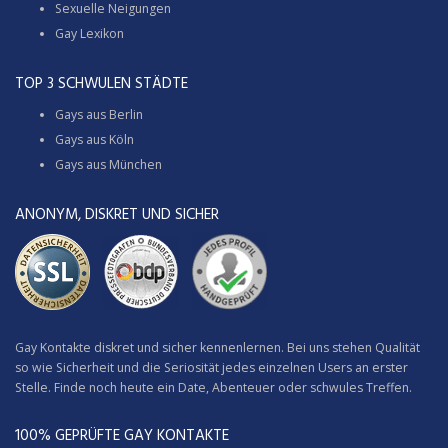
Sexuelle Neigungen
Gay Lexikon
TOP 3 SCHWULEN STÄDTE
Gays aus Berlin
Gays aus Köln
Gays aus München
ANONYM, DISKRET UND SICHER
Gay Kontakte diskret und sicher kennenlernen. Bei uns stehen Qualität
so wie Sicherheit und die Seriosität jedes einzelnen Users an erster
Stelle. Finde noch heute ein Date, Abenteuer oder schwules Treffen.
100% GEPRÜFTE GAY KONTAKTE