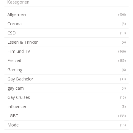
Kategorien
Allgemein
(406)
Corona
(3)
CSD
(19)
Essen & Trinken
(4)
Film und TV
(166)
Freizeit
(189)
Gaming
(6)
Gay Bachelor
(33)
gay cam
(8)
Gay Cruises
(15)
Influencer
(5)
LGBT
(133)
Mode
(15)