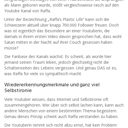
als Mann geboren wurde, stößt vergleichsweise rasch auf den
Youtube Kanal von Raffa.
Unter der Bezeichnung „Raffa’s Plastic Life“ kann sich die
Schweizerin aktuell über knapp 700.000 Follower freuen. Doch
was ist eigentlich das Besondere an einer Youtuberin, die
damals in ihrem ersten Video davon gesprochen hat, dass wohl
Satan mitten in der Nacht auf ihrer Couch gesessen haben
müsse?
Die Fanbase des Kanals wächst. Es scheint, als würde hier
jemand seinen Traum leben, jedoch gleichzeitig nicht die
Schattenseiten des Lebens vergessen. Und genau DAS ist es,
was Raffa für viele so sympathisch macht.
Wiedererkennungsmerkmale und ganz viel
Selbstironie
Viele Youtuber wissen, dass Internet und Selbstironie oft
zusammengehören. Wer über sich selbst lachen kann, kann auch
andere Menschen von einem bestimmten Thema begeistern.
Genau dieses Prinzip scheint auch Raffa verstanden zu haben.
Die Youtuberin nimmt sich nicht allzu ernst, hat kein Problem