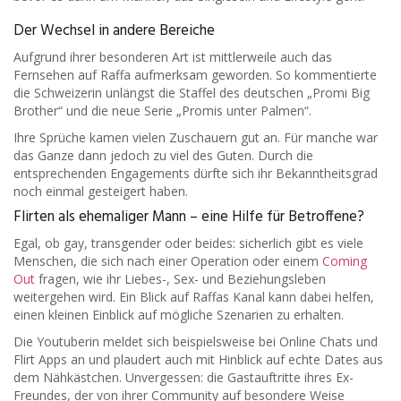
Der Wechsel in andere Bereiche
Aufgrund ihrer besonderen Art ist mittlerweile auch das
Fernsehen auf Raffa aufmerksam geworden. So kommentierte
die Schweizerin unlängst die Staffel des deutschen „Promi Big
Brother“ und die neue Serie „Promis unter Palmen“.
Ihre Sprüche kamen vielen Zuschauern gut an. Für manche war
das Ganze dann jedoch zu viel des Guten. Durch die
entsprechenden Engagements dürfte sich ihr Bekanntheitsgrad
noch einmal gesteigert haben.
Flirten als ehemaliger Mann – eine Hilfe für Betroffene?
Egal, ob gay, transgender oder beides: sicherlich gibt es viele
Menschen, die sich nach einer Operation oder einem
Coming
Out
fragen, wie ihr Liebes-, Sex- und Beziehungsleben
weitergehen wird. Ein Blick auf Raffas Kanal kann dabei helfen,
einen kleinen Einblick auf mögliche Szenarien zu erhalten.
Die Youtuberin meldet sich beispielsweise bei Online Chats und
Flirt Apps an und plaudert auch mit Hinblick auf echte Dates aus
dem Nähkästchen. Unvergessen: die Gastauftritte ihres Ex-
Freundes, der von ihrer Community auf besondere Weise