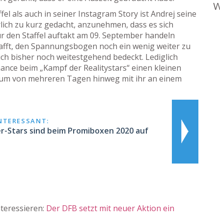
W
ffel als auch in seiner Instagram Story ist Andrej seine
lich zu kurz gedacht, anzunehmen, dass es sich
ür den Staffel auftakt am 09. September handeln
afft, den Spannungsbogen noch ein wenig weiter zu
ich bisher noch weitestgehend bedeckt. Lediglich
mance beim „Kampf der Realitystars“ einen kleinen
traum von mehreren Tagen hinweg mit ihr an einem
INTERESSANT:
r-Stars sind beim Promiboxen 2020 auf
teressieren:
Der DFB setzt mit neuer Aktion ein