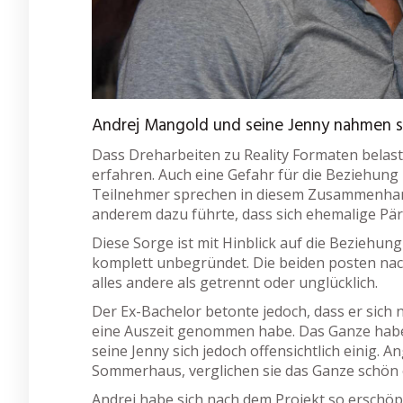
Andrej Mangold und seine Jenny nahmen s
Dass Dreharbeiten zu Reality Formaten belast
erfahren. Auch eine Gefahr für die Beziehung i
Teilnehmer sprechen in diesem Zusammenhan
anderem dazu führte, dass sich ehemalige Pä
Diese Sorge ist mit Hinblick auf die Beziehun
komplett unbegründet. Die beiden posten na
alles andere als getrennt oder unglücklich.
Der Ex-Bachelor betonte jedoch, dass er sic
eine Auszeit genommen habe. Das Ganze habe 
seine Jenny sich jedoch offensichtlich einig. A
Sommerhaus, verglichen sie das Ganze schön ö
Andrej habe sich nach dem Projekt so erschöpf