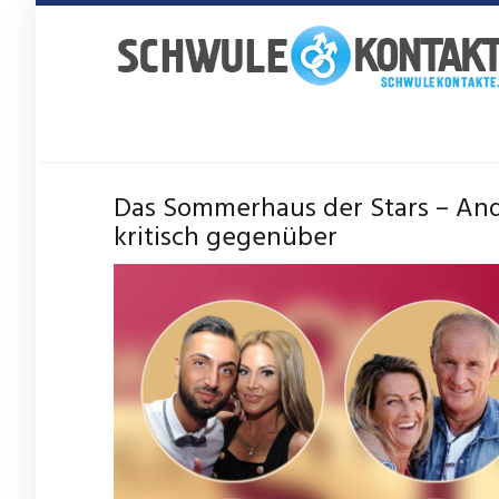
Skip
to
main
content
Das Sommerhaus der Stars – And
kritisch gegenüber