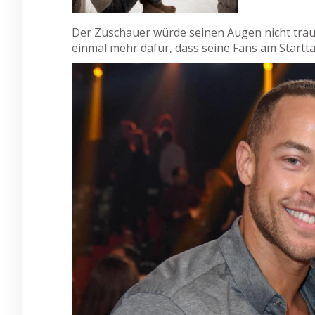
Der Zuschauer würde seinen Augen nicht traue
einmal mehr dafür, dass seine Fans am Startt