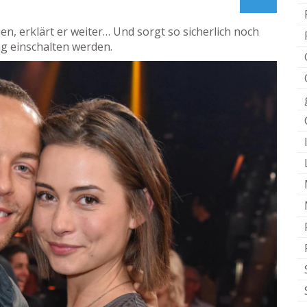
n, erklärt er weiter… Und sorgt so sicherlich noch
ag einschalten werden.