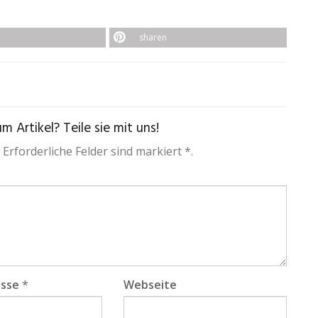
sharen
 Artikel? Teile sie mit uns!
 Erforderliche Felder sind markiert *.
esse
*
Webseite