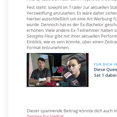
Fest steht: sowohl im Trailer zur aktuellen Sta
Verzweiflung anzusehen. Es wäre daher sicher
hierbei ausschließlich um eine Art Werbung f
würde. Dennoch hat es der Ex-Bachelor gesch
erhöhen. Viele andere Ex-Teilnehmer halten s
Georgina Fleur
gibt mit ihrer aktuellen Perfor
Einblick, wie es sein könnte, über einen Zei
Format teilzunehmen.
FÜR DICH 
Diese Quee
Sat 1 dabei
Dieser spannende Beitrag könnte dich auch in
Zeichen für Vielfalt.