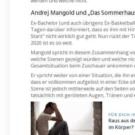
werden und welche nicht.
Andrej Mangold und „Das Sommerhaus d
Ex-Bachelor (und auch übrigens Ex-Basketball
Tagen darüber informiert, dass es ihm mit H
Stars“ nicht wirklich gut geht. Nun rückt der 
2020 ist es so weit.
Mangold spricht in diesem Zusammenhang von
welche Szenen gezeigt würden und welche nich
Gesamtsituation beim Zuschauer ankommen w
Er spricht weiter von einer Situation, die i
dass er vollkommen aufgelöst in einer Ecke si
Szene ist jedoch mittlerweile auf den Seiten 
tatsächlich mit geröteten Augen, Tränen und e
FÜR DICH 
Raus aus d
im Körper?