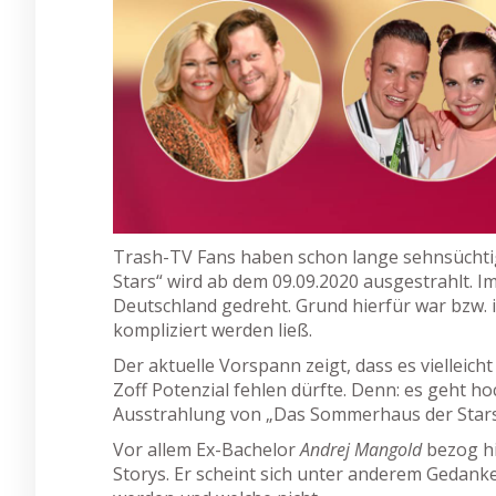
Trash-TV Fans haben schon lange sehnsüchtig
Stars“ wird ab dem 09.09.2020 ausgestrahlt. 
Deutschland gedreht. Grund hierfür war bzw. i
kompliziert werden ließ.
Der aktuelle Vorspann zeigt, dass es vielleich
Zoff Potenzial fehlen dürfte. Denn: es geht h
Ausstrahlung von „Das Sommerhaus der Stars
Vor allem Ex-Bachelor
Andrej Mangold
bezog h
Storys. Er scheint sich unter anderem Geda