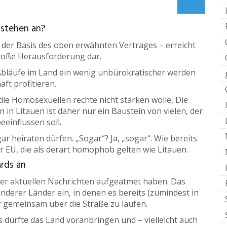
 stehen an?
f der Basis des oben erwähnten Vertrages – erreicht
 große Herausforderung dar.
 Abläufe im Land ein wenig unbürokratischer werden
aft profitieren.
e Homosexuellen rechte nicht stärken wolle, Die
in Litauen ist daher nur ein Baustein von vielen, der
einflussen soll.
 heiraten dürfen. „Sogar“? Ja, „sogar“. Wie bereits
r EU, die als derart homophob gelten wie Litauen.
ards an
der aktuellen Nachrichten aufgeatmet haben. Das
anderer Länder ein, in denen es bereits (zumindest in
ar gemeinsam über die Straße zu laufen.
 dürfte das Land voranbringen und – vielleicht auch