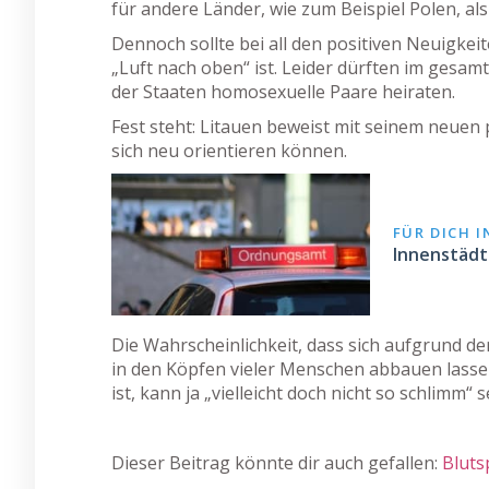
für andere Länder, wie zum Beispiel Polen, al
Dennoch sollte bei all den positiven Neuigkei
„Luft nach oben“ ist. Leider dürften im gesa
der Staaten homosexuelle Paare heiraten.
Fest steht: Litauen beweist mit seinem neuen
sich neu orientieren können.
FÜR DICH 
Innenstädt
Die Wahrscheinlichkeit, dass sich aufgrund d
in den Köpfen vieler Menschen abbauen lassen
ist, kann ja „vielleicht doch nicht so schlimm“ s
Dieser Beitrag könnte dir auch gefallen:
Bluts