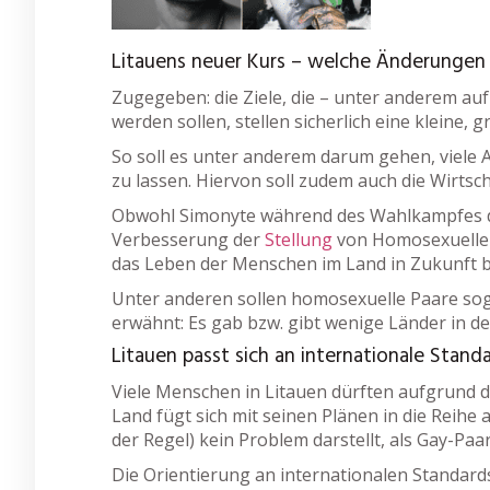
Litauens neuer Kurs – welche Änderungen
Zugegeben: die Ziele, die – unter anderem au
werden sollen, stellen sicherlich eine kleine,
So soll es unter anderem darum gehen, viele
zu lassen. Hiervon soll zudem auch die Wirtsch
Obwohl Simonyte während des Wahlkampfes di
Verbesserung der
Stellung
von Homosexuellen 
das Leben der Menschen im Land in Zukunft be
Unter anderen sollen homosexuelle Paare sogar
erwähnt: Es gab bzw. gibt wenige Länder in de
Litauen passt sich an internationale Stand
Viele Menschen in Litauen dürften aufgrund 
Land fügt sich mit seinen Plänen in die Reihe 
der Regel) kein Problem darstellt, als Gay-Pa
Die Orientierung an internationalen Standards