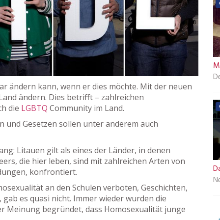
M
D
nbar ändern kann, wenn er dies möchte. Mit der neuen
Land ändern. Dies betrifft – zahlreichen
ch die
LGBTQ
Community im Land.
en und Gesetzen sollen unter anderem auch
: Litauen gilt als eines der Länder, in denen
rs, die hier leben, sind mit zahlreichen Arten von
D
dungen, konfrontiert.
N
mosexualität an den Schulen verboten, Geschichten,
 gab es quasi nicht. Immer wieder wurden die
r Meinung begründet, dass Homosexualität junge