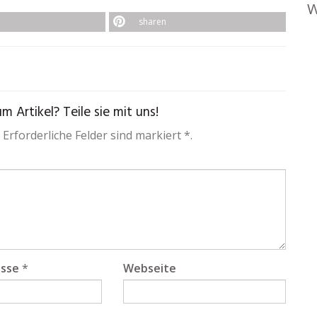
W
sharen
 Artikel? Teile sie mit uns!
 Erforderliche Felder sind markiert *.
esse
*
Webseite