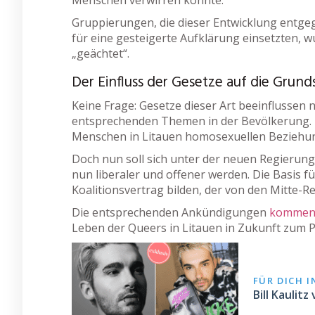
Gruppierungen, die dieser Entwicklung entg
für eine gesteigerte Aufklärung einsetzten, 
„geächtet“.
Der Einfluss der Gesetze auf die Gru
Keine Frage: Gesetze dieser Art beeinflussen
entsprechenden Themen in der Bevölkerung. D
Menschen in Litauen homosexuellen Beziehunge
Doch nun soll sich unter der neuen Regierung v
nun liberaler und offener werden. Die Basis f
Koalitionsvertrag bilden, der von den Mitte-R
Die entsprechenden Ankündigungen
komme
Leben der Queers in Litauen in Zukunft zum P
FÜR DICH 
Bill Kaulit