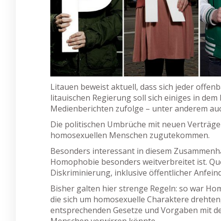
Litauen beweist aktuell, dass sich jeder offe
litauischen Regierung soll sich einiges in dem 
Medienberichten zufolge – unter anderem au
Die politischen Umbrüche mit neuen Verträg
homosexuellen Menschen zugutekommen.
Besonders interessant in diesem Zusammenhang
Homophobie besonders weitverbreitet ist. Quee
Diskriminierung, inklusive öffentlicher Anfein
Bisher galten hier strenge Regeln: so war Ho
die sich um homosexuelle Charaktere drehten,
entsprechenden Gesetze und Vorgaben mit de
Menschen verwirren könnte.