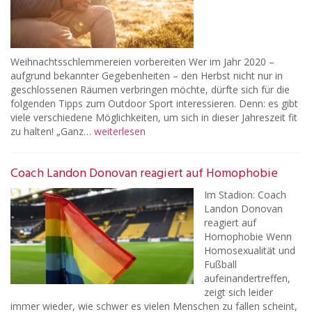
Weihnachtsschlemmereien vorbereiten Wer im Jahr 2020 –
aufgrund bekannter Gegebenheiten – den Herbst nicht nur in
geschlossenen Räumen verbringen möchte, dürfte sich für die
folgenden Tipps zum Outdoor Sport interessieren. Denn: es gibt
viele verschiedene Möglichkeiten, um sich in dieser Jahreszeit fit
zu halten! „Ganz…
weiterlesen
Coach Landon Donovan reagiert auf Homophobie
Im Stadion: Coach
Landon Donovan
reagiert auf
Homophobie Wenn
Homosexualität und
Fußball
aufeinandertreffen,
zeigt sich leider
immer wieder, wie schwer es vielen Menschen zu fallen scheint,