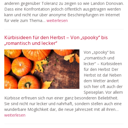
anderen gegenüber Toleranz zu zeigen so wie Landon Donovan.
Dass eine Konfrontation jedoch öffentlich ausgetragen werden
kann und nicht nur über anonyme Beschimpfungen im Internet
für viele zum Thema…
weiterlesen
Kürbisideen für den Herbst – Von „spooky“ bis
„romantisch und lecker“
Von „spooky“ bis
„romantisch und
lecker“ – Kürbisideen
für den Herbst Der
Herbst ist da! Neben
dem Wetter ändert
sich hier oft auch der
Speiseplan. Vor allem
Kürbisse erfreuen sich nun einer ganz besonderen Beliebtheit.
Sie sind nicht nur lecker und nahrhaft, sondern stellen auch eine
wunderbare Möglichkeit dar, die neue Jahreszeit mit all ihren…
weiterlesen