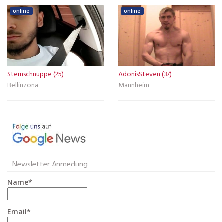
online
online
Sternschnuppe (25)
AdonisSteven (37)
Bellinzona
Mannheim
Newsletter Anmedung
Name*
Email*