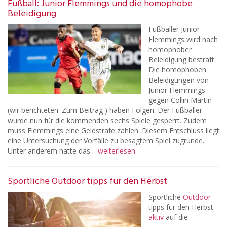
Fußball: Junior Flemmings und die homophobe
Beleidigung
Fußballer Junior
Flemmings wird nach
homophober
Beleidigung bestraft.
Die homophoben
Beleidigungen von
Junior Flemmings
gegen Collin Martin
(wir berichteten: Zum Beitrag ) haben Folgen. Der Fußballer
wurde nun für die kommenden sechs Spiele gesperrt. Zudem
muss Flemmings eine Geldstrafe zahlen. Diesem Entschluss liegt
eine Untersuchung der Vorfälle zu besagtem Spiel zugrunde.
Unter anderem hatte das…
weiterlesen
Sportliche Outdoor tipps für den Herbst
Sportliche
Outdoor
tipps für den Herbst –
aktiv
auf die