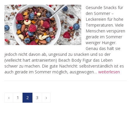
Gesunde Snacks für
den Sommer –
Leckereien für hohe
Temperaturen. Viele
Menschen verspüren
gerade im Sommer
weniger Hunger.
Genau das hält sie
jedoch nicht davon ab, ungesund zu snacken und so der
(vielleicht hart antrainierten) Beach Body Figur das Leben
schwer zu machen. Die gute Nachricht: selbstverständlich ist es
auch gerade im Sommer möglich, ausgewogen…
weiterlesen
‹
1
2
3
›