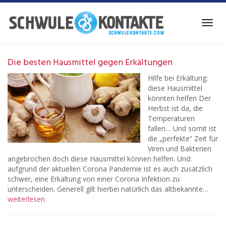
Skip
to
Toggl
main
navig
content
Die besten Hausmittel gegen Erkältungen
Hilfe bei Erkältung:
diese Hausmittel
könnten helfen Der
Herbst ist da, die
Temperaturen
fallen… Und somit ist
die „perfekte“ Zeit für
Viren und Bakterien
angebrochen doch diese Hausmittel können helfen. Und:
aufgrund der aktuellen Corona Pandemie ist es auch zusätzlich
schwer, eine Erkältung von einer Corona Infektion zu
unterscheiden. Generell gilt hierbei natürlich das altbekannte…
weiterlesen