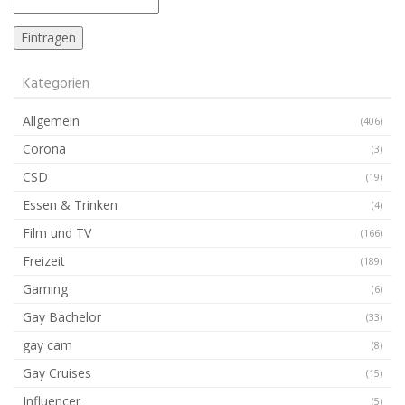
Kategorien
Allgemein
(406)
Corona
(3)
CSD
(19)
Essen & Trinken
(4)
Film und TV
(166)
Freizeit
(189)
Gaming
(6)
Gay Bachelor
(33)
gay cam
(8)
Gay Cruises
(15)
Influencer
(5)