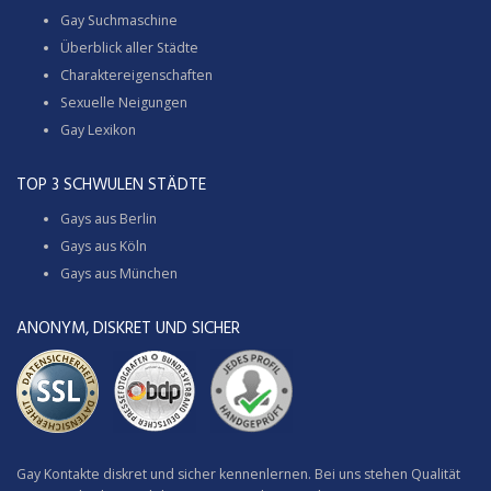
Gay Suchmaschine
Überblick aller Städte
Charaktereigenschaften
Sexuelle Neigungen
Gay Lexikon
TOP 3 SCHWULEN STÄDTE
Gays aus Berlin
Gays aus Köln
Gays aus München
ANONYM, DISKRET UND SICHER
Gay Kontakte diskret und sicher kennenlernen. Bei uns stehen Qualität