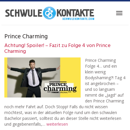
Skip
to
Toggl
main
navig
content
Prince Charming
Achtung! Spoiler! – Fazit zu Folge 4 von Prince
Charming
Prince Charming
Folge 4… und ein
klein wenig
Bodyshaming?! Tag 4
ist angebrochen –
und so langsam
nimmt die „Jagd“ auf
den Prince Charming
noch mehr Fahrt auf. Doch Stopp! Falls du nicht wissen
möchtest, was in der aktuellen Folge rund um den schwulen
Bachelor passiert, solltest du an dieser Stelle nicht weiterlesen
und gegebenenfalls,…
weiterlesen