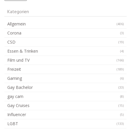
Kategorien
Allgemein
(406)
Corona
(3)
CSD
(19)
Essen & Trinken
(4)
Film und TV
(166)
Freizeit
(189)
Gaming
(6)
Gay Bachelor
(33)
gay cam
(8)
Gay Cruises
(15)
Influencer
(5)
LGBT
(133)