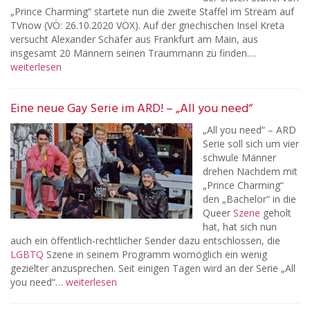
„Prince Charming“ startete nun die zweite Staffel im Stream auf
TVnow (VÖ: 26.10.2020 VOX). Auf der griechischen Insel Kreta
versucht Alexander Schäfer aus Frankfurt am Main, aus
insgesamt 20 Männern seinen Traummann zu finden.…
weiterlesen
Eine neue Gay Serie im ARD! – „All you need“
„All you need“ – ARD
Serie soll sich um vier
schwule Männer
drehen Nachdem mit
„Prince Charming“
den „Bachelor“ in die
Queer
Szene
geholt
hat, hat sich nun
auch ein öffentlich-rechtlicher Sender dazu entschlossen, die
LGBTQ
Szene in seinem Programm womöglich ein wenig
gezielter anzusprechen. Seit einigen Tagen wird an der Serie „All
you need“…
weiterlesen