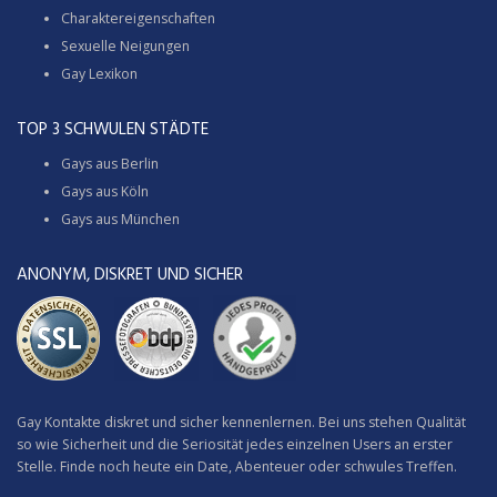
Charaktereigenschaften
Sexuelle Neigungen
Gay Lexikon
TOP 3 SCHWULEN STÄDTE
Gays aus Berlin
Gays aus Köln
Gays aus München
ANONYM, DISKRET UND SICHER
Gay Kontakte diskret und sicher kennenlernen. Bei uns stehen Qualität
so wie Sicherheit und die Seriosität jedes einzelnen Users an erster
Stelle. Finde noch heute ein Date, Abenteuer oder schwules Treffen.