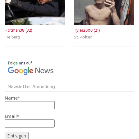
Hotman38 (32)
Tyler2000 (21)
Freiburg
St. Pölten
Newsletter Anmedung
Name*
Email*