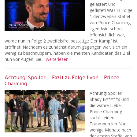
gelästert und
geflirtet! Was in Folge
1 der zweiten Staffel
von Prince Charming
irgendwie schon
offensichtlich war,
wurde nun in Folge 2 zweifelsfrei bestätigt: Der Kampf ist
eröffnet! Nachdem es zunächst darum gegangen war, sich ein
wenig zu beschnuppern, haben die meisten Kandidaten das Ziel
nun vor Augen: Sie…
weiterlesen
Achtung! Spoiler! – Fazit zu Folge 1 von – Prince
Charming
Achtung! Spoiler!
Shady B*****s und
die wahre Liebe:
Prince Charming
sucht seinen
Traumprinzen Nur
wenige Monate nach
der ersten Staffel von